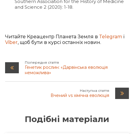
Southern Association for the History of Medicine
and Science 2 (2020): 1-18.
Читайте Креацентр Планета Земля в
Telegram
і
Viber
, щоб бути в курсі останніх новин.
Попередня стаття
Генетик рослин: «Дарвінська еволюція
неможлива»
Наступна стаття
Вчений vs хімічна еволюція
Подібні матеріали