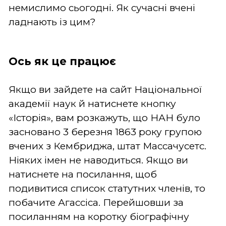
немислимо сьогодні. Як сучасні вчені
ладнають із цим?
Ось як це працює
Якщо ви зайдете на сайт Національної
академії наук й натиснете кнопку
«Історія», вам розкажуть, що НАН було
засновано 3 березня 1863 року групою
вчених з Кембриджа, штат Массачусетс.
Ніяких імен не наводиться. Якщо ви
натиснете на посилання, щоб
подивитися список статутних членів, то
побачите Агассіса. Перейшовши за
посиланням на коротку біографічну