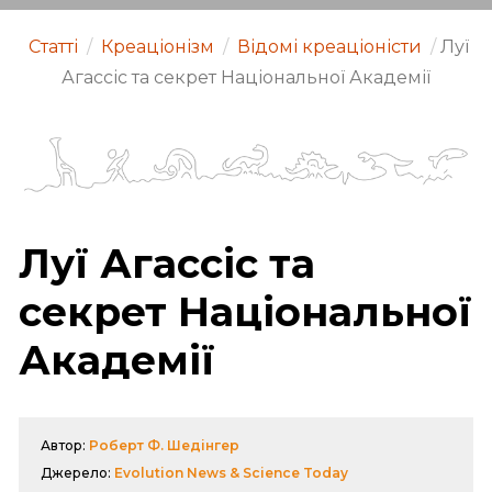
Статті
/
Креаціонізм
/
Відомі креаціоністи
/
Луї
Агассіс та секрет Національної Академії
Луї Агассіс та
секрет Національної
Академії
Автор:
Роберт Ф. Шедінгер
Джерело:
Evolution News & Science Today