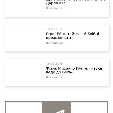
Дарвіна»?
Докладніше
30.09.2017
Герої Ейнштейна — біблійні
креаціоністи
Докладніше
09.07.2018
Фізик Михайло Пупін: «Наука
веде до Бога»
Докладніше