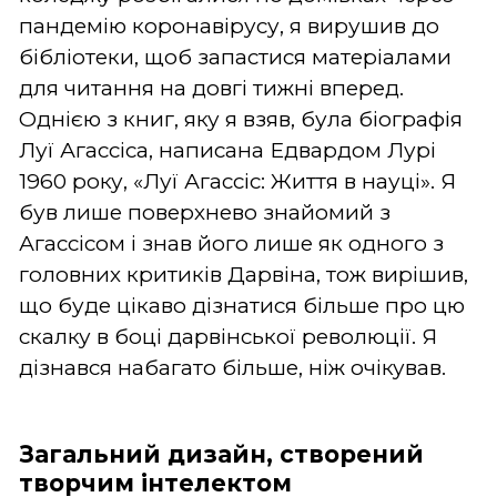
пандемію коронавірусу, я вирушив до
бібліотеки, щоб запастися матеріалами
для читання на довгі тижні вперед.
Однією з книг, яку я взяв, була біографія
Луї Агассіса, написана Едвардом Лурі
1960 року, «Луї Агассіс: Життя в науці». Я
був лише поверхнево знайомий з
Агассісом і знав його лише як одного з
головних критиків Дарвіна, тож вирішив,
що буде цікаво дізнатися більше про цю
скалку в боці дарвінської революції. Я
дізнався набагато більше, ніж очікував.
Загальний дизайн, створений
творчим інтелектом