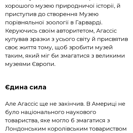
хорошого музею природничої історії, й
приступив до створення Музею
порівняльної зоології в Гарварді.
Керуючись своїм авторитетом, Агассіс
купував зразки з усього світу й присвятив
своє життя тому, щоб зробити музей
таким, який міг би змагатися з великими
музеями Європи.
Єдина сила
Але Агассіс ще не закінчив. В Америці не
було національного наукового
товариства, яке могло б змагатися з
Лондонським королівським товариством