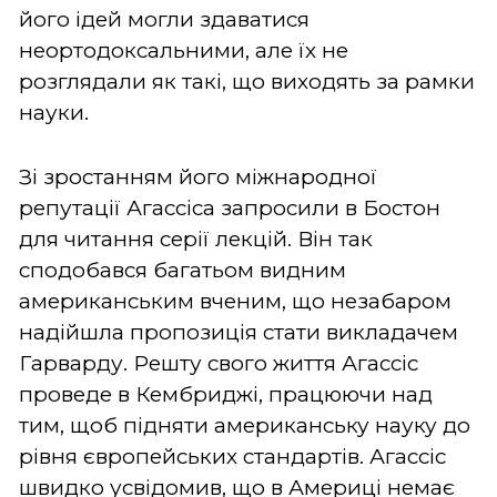
його ідей могли здаватися
неортодоксальними, але їх не
розглядали як такі, що виходять за рамки
науки.
Зі зростанням його міжнародної
репутації Агассіса запросили в Бостон
для читання серії лекцій. Він так
сподобався багатьом видним
американським вченим, що незабаром
надійшла пропозиція стати викладачем
Гарварду. Решту свого життя Агассіс
проведе в Кембриджі, працюючи над
тим, щоб підняти американську науку до
рівня європейських стандартів. Агассіс
швидко усвідомив, що в Америці немає