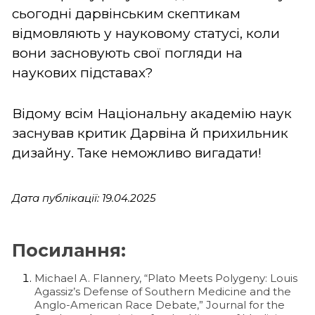
сьогодні дарвінським скептикам
відмовляють у науковому статусі, коли
вони засновують свої погляди на
наукових підставах?
Відому всім Національну академію наук
заснував критик Дарвіна й прихильник
дизайну. Таке неможливо вигадати!
Дата публікації: 19.04.2025
Посилання:
Michael A. Flannery, “Plato Meets Polygeny: Louis
Agassiz’s Defense of Southern Medicine and the
Anglo-American Race Debate,” Journal for the