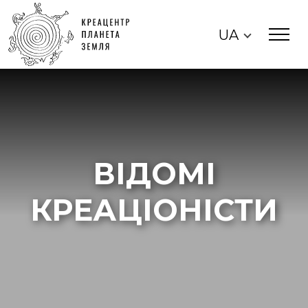
UA
ВІДОМІ
КРЕАЦІОНІСТИ