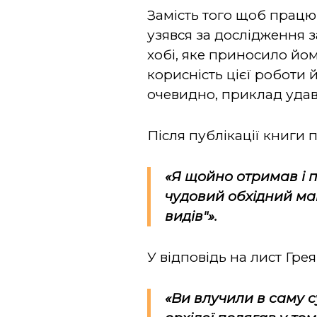
Замість того щоб працю
узявся за дослідження з
хобі, яке приносило йому
корисність цієї роботи 
очевидно, приклад удав
Після публікації книги п
«Я щойно отримав і
чудовий обхідний ма
видів"».
У відповідь на лист Грея
«Ви влучили в саму с