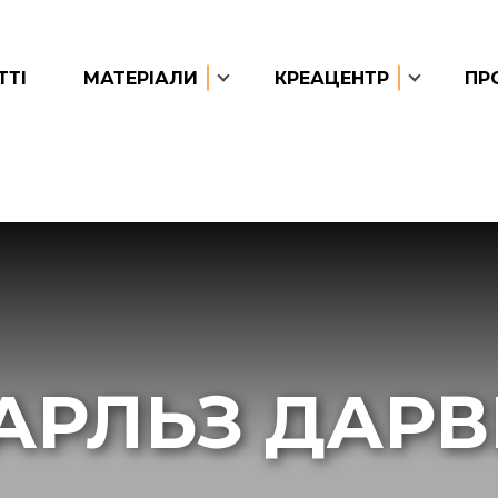
ТТІ
МАТЕРІАЛИ
КРЕАЦЕНТР
ПР
АРЛЬЗ ДАРВ