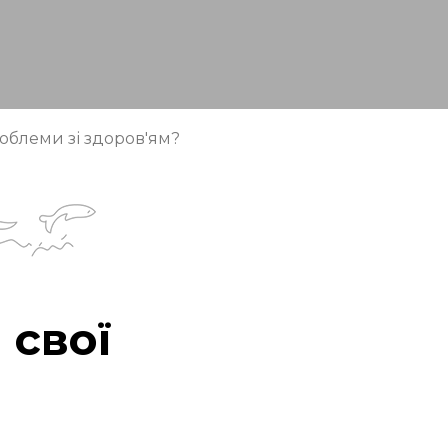
облеми зі здоров'ям?
 свої