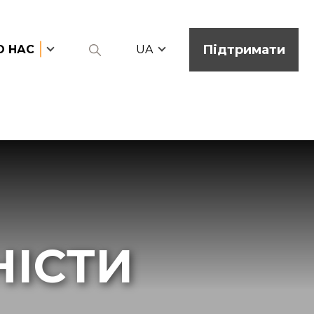
Підтримати
О НАС
UA
НІСТИ