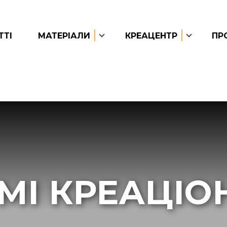
ТТІ
МАТЕРІАЛИ
КРЕАЦЕНТР
ПР
МІ КРЕАЦІО