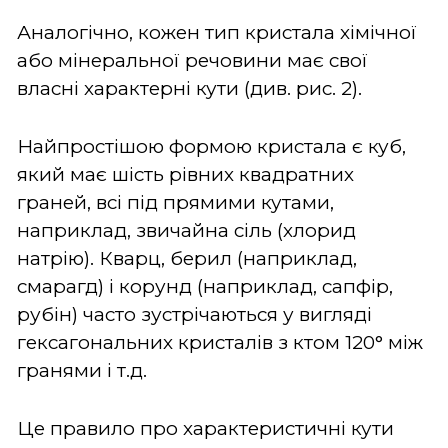
Аналогічно, кожен тип кристала хімічної
або мінеральної речовини має свої
власні характерні кути (див. рис. 2).
Найпростішою формою кристала є куб,
який має шість рівних квадратних
граней, всі під прямими кутами,
наприклад, звичайна сіль (хлорид
натрію). Кварц, берил (наприклад,
смарагд) і корунд (наприклад, сапфір,
рубін) часто зустрічаються у вигляді
гексагональних кристалів з ктом 120° між
гранями і т.д.
Це правило про характеристичні кути