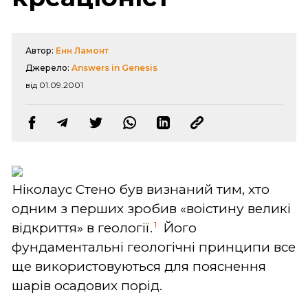
Автор:
Енн Ламонт
Джерело:
Answers in Genesis
від 01.09.2001
Ніколаус Стено був визнаний тим, хто
одним з перших зробив «воістину великі
1
відкриття» в геології.
Його
фундаментальні геологічні принципи все
ще використовуються для пояснення
шарів осадових порід.