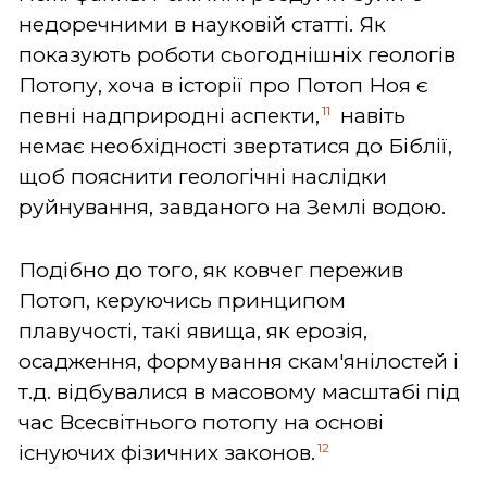
недоречними в науковій статті. Як
показують роботи сьогоднішніх геологів
Потопу, хоча в історії про Потоп Ноя є
11
певні надприродні аспекти,
навіть
немає необхідності звертатися до Біблії,
щоб пояснити геологічні наслідки
руйнування, завданого на Землі водою.
Подібно до того, як ковчег пережив
Потоп, керуючись принципом
плавучості, такі явища, як ерозія,
осадження, формування скам'янілостей і
т.д. відбувалися в масовому масштабі під
час Всесвітнього потопу на основі
12
існуючих фізичних законов.