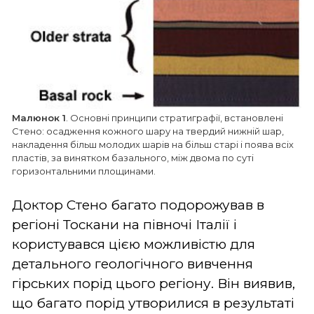
Малюнок 1
. Основні принципи стратиграфії, встановлені
Стено: осадження кожного шару на твердий нижній шар,
накладення більш молодих шарів на більш старі і поява всіх
пластів, за винятком базального, між двома по суті
горизонтальними площинами.
Доктор Стено багато подорожував в
регіоні Тоскани на півночі Італії і
користувався цією можливістю для
детального геологічного вивчення
гірських порід цього регіону. Він виявив,
що багато порід утворилися в результаті