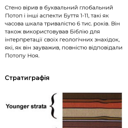
Стено вірив в буквальний глобальний
Потоп і інші аспекти Буття 1-11, такі як
часова шкала тривалістю 6 тис. років. Він
також використовував Біблію для
інтерпретації своїх геологічних знахідок,
які, як він зауважив, повністю відповідали
Потопу Ноя.
Стратиграфія