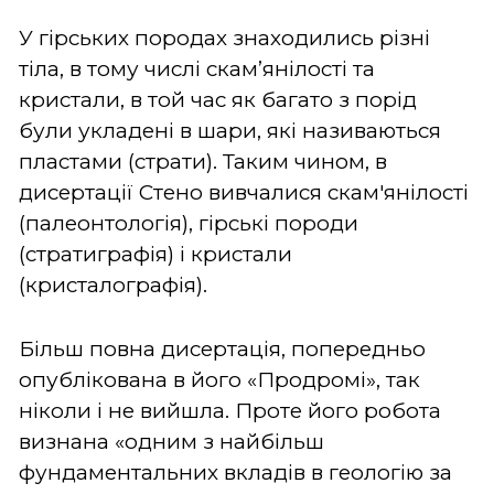
У гірських породах знаходились різні
тіла, в тому числі скам’янілості та
кристали, в той час як багато з порід
були укладені в шари, які називаються
пластами (страти). Таким чином, в
дисертації Стено вивчалися скам'янілості
(палеонтологія), гірські породи
(стратиграфія) і кристали
(кристалографія).
Більш повна дисертація, попередньо
опублікована в його «Продромі», так
ніколи і не вийшла. Проте його робота
визнана «одним з найбільш
фундаментальних вкладів в геологію за