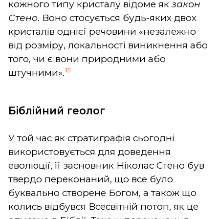
кожного типу кристалу відоме як
закон
Стено
. Воно стосується будь-яких двох
кристалів однієї речовини «незалежно
від розміру, локальності виникнення або
того, чи є вони природними або
15
штучними».
Біблійний геолог
У той час як стратиграфія сьогодні
використовується для доведення
еволюції, її засновник Ніколас Стено був
твердо переконаний, що все було
буквально створене Богом, а також що
колись відбувся Всесвітній потоп, як це