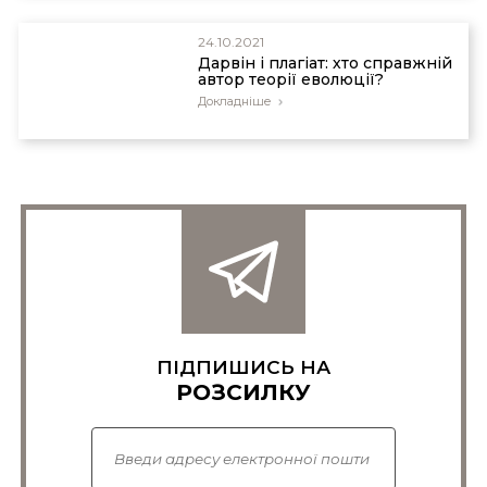
24.10.2021
Дарвін і плагіат: хто справжній
автор теорії еволюції?
Докладніше
ПІДПИШИСЬ НА
РОЗСИЛКУ