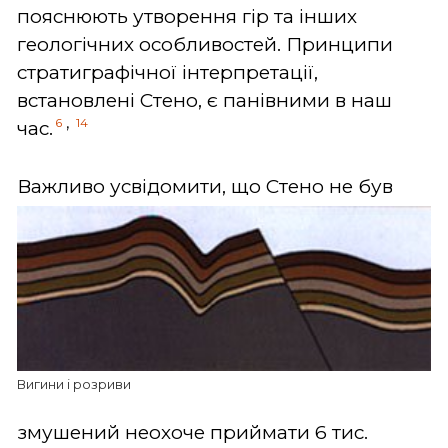
пояснюють утворення гір та інших
геологічних особливостей. Принципи
стратиграфічної інтерпретації,
встановлені Стено, є панівними в наш
,
6
14
час.
Важливо усвідомити, що Стено не був
Вигини і розриви
змушений неохоче приймати 6 тис.