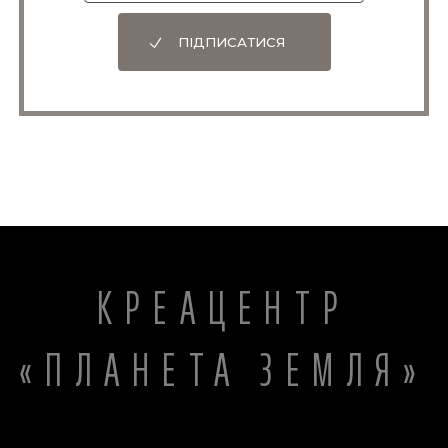
ПІДПИСАТИСЯ
КРЕАЦЕНТР
«ПЛАНЕТА ЗЕМЛЯ»