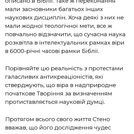
описано в Біблії. Таке ж переконання
мали засновники багатьох інших
наукових дисциплін. Хоча деякі з них не
мали жодної теологічної мети, все ж
повчально відзначити, що сучасна наука
розквітла в інтелектуальних рамках віри
в 6000-річні часові рамки Біблії.
Порівняйте цю реальність з протестами
галасливих антикреаціоністів, які
стверджують, що віра в надприродне
початкове Творіння за визначенням
протиставляється науковій думці.
Протягом всього свого життя Стено
вважав, що його дослідження чудес