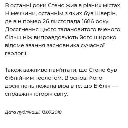
В останні роки Стено жив в різних містах
Німеччини, останнім з яких був Шверін,
де він помер 26 листопада 1686 року.
Досягнення цього талановитого вченого
більш ніж виправдовують його широко
відоме звання засновника сучасної
геології.
Також важливо пам'ятати, що Стено був
біблійним геологом. В основі його
досягнень лежала віра в те, що Біблія —
справжня історія світу.
Дата публікації: 13.07.2018