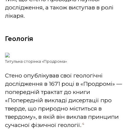
дослідження, а також виступав в ролі
лікаря.
Геологія
Титульна сторінка «Продрома»
Стено опублікував свої геологічні
дослідження в 1671 році в «Продромі» —
попередній трактат до книги
«Попередній викладі дисертації про
тверде, що природно міститься в
твердому», в якій він виклав принципи
4
сучасної фізичної геології.