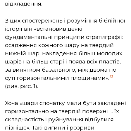
відкладення.
З цих спостережень і розуміння біблійної
історії він «встановив деякі
фундаментальні принципи стратиграфії:
осадження кожного шару на твердий
нижній шар, накладення більш молодих
шарів на більш старі і поява всіх пластів,
за винятком базального, між двома по
13
суті горизонтальними площинами».
(див. рис. 1).
Хоча «шари спочатку мали бути закладені
горизонтально на твердій поверхні ... їх
складчастість і руйнування відбулися
пізніше». Такі вигини і розриви