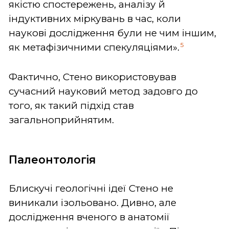
якістю спостережень, аналізу й
індуктивних міркувань в час, коли
наукові дослідження були не чим іншим,
5
як метафізичними спекуляціями».
Фактично, Стено використовував
сучасний науковий метод задовго до
того, як такий підхід став
загальноприйнятим.
Палеонтологія
Блискучі геологічні ідеї Стено не
виникали ізольовано. Дивно, але
дослідження вченого в анатомії