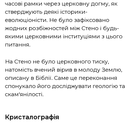
часові рамки через церковну догму, як
стверджують деякі історики-
еволюціоністи. Не було зафіксовано
жодних розбіжностей між Стено і будь-
якими церковними інституціями з цього
питання.
На Стено не було церковного тиску,
натомість вчений вірив в молоду Землю,
описану в Біблії. Саме це переконання
спонукало його досліджувати геологію та
скам'янілості.
Кристалографія