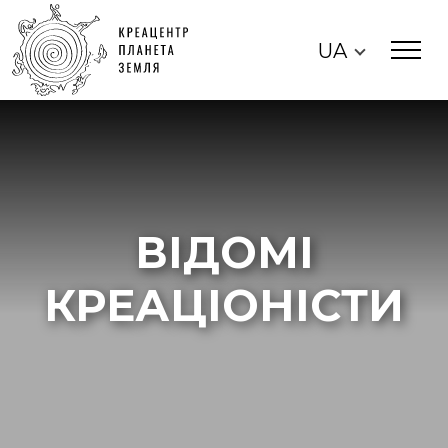
UA
ВІДОМІ
КРЕАЦІОНІСТИ