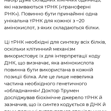
які називаються тРНК («трансферні
РНК»). Повинно бути принаймні одна
унікальна тРНК для кожної з ~20
амінокислот, з яких складаються білки.
Ці тРНК необхідні для синтезу всіх білків,
оскільки клітинний механізм
використовує їх для інтерпретації коду
ДНК, що визначає, яка амінокислота
повинна бути використана в кожній
позиції білка. Але це лише невелика
частина необхідного генетичного
«обладнання»! Доктор Трумен
досліджував біохімічне джерело тРНК й
зазначив, що їх синтез кодується в ДНК й