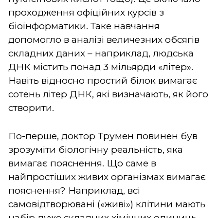
проходження офіційних курсів з
біоінформатики. Таке навчання
допомогло в аналізі величезних обсягів
складних даних – наприклад, людська
ДНК містить понад 3 мільярди «літер».
Навіть відносно простий білок вимагає
сотень літер ДНК, які визначають, як його
створити.
По-перше, доктор Трумен повинен був
зрозуміти біологічну реальність, яка
вимагає пояснення. Що саме в
найпростіших живих організмах вимагає
пояснення? Наприклад, всі
самовідтворювані («живі») клітини мають
набір дуже складних хімічних одиниць,