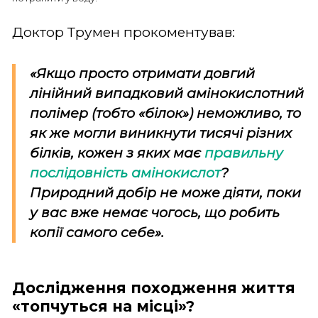
Доктор Трумен прокоментував:
«Якщо просто отримати довгий
лінійний випадковий амінокислотний
полімер (тобто «білок») неможливо, то
як же могли виникнути тисячі різних
білків, кожен з яких має
правильну
послідовність амінокислот
?
Природний добір не може діяти, поки
у вас вже немає чогось, що робить
копії самого себе».
Дослідження походження життя
«топчуться на місці»?