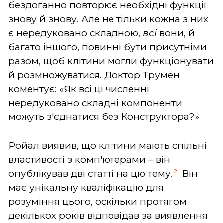
бездоганно повторює необхідні функції
знову й знову. Але не тільки кожна з них
є нередуковано складною,
всі
вони, й
багато іншого, повинні бути присутніми
разом, щоб клітини могли функціонувати
й розмножуватися. Доктор Трумен
коментує: «Як всі ці численні
нередуковано складні компоненти
можуть з'єднатися без Конструктора?»
Ройал виявив, що клітини мають спільні
властивості з комп'ютерами – він
2
опублікував дві статті на цю тему.
Він
має унікальну кваліфікацію для
розуміння цього, оскільки протягом
декількох років відповідав за виявлення