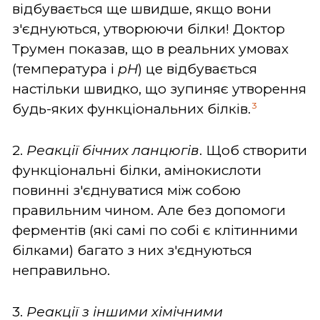
відбувається ще швидше, якщо вони
з'єднуються, утворюючи білки! Доктор
Трумен показав, що в реальних умовах
(температура і
pH
) це відбувається
настільки швидко, що зупиняє утворення
3
будь-яких функціональних білків.
2.
Реакції бічних ланцюгів
. Щоб створити
функціональні білки, амінокислоти
повинні з'єднуватися між собою
правильним чином. Але без допомоги
ферментів (які самі по собі є клітинними
білками) багато з них з'єднуються
неправильно.
3.
Реакції з іншими хімічними