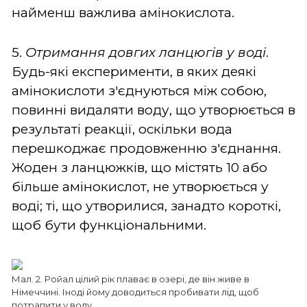
найменш важлива амінокислота.
5.
Отримання довгих ланцюгів у воді
.
Будь-які експерименти, в яких деякі
амінокислоти з'єднуються між собою,
повинні видаляти воду, що утворюється в
результаті реакції, оскільки вода
перешкоджає продовженню з'єднання.
Жоден з ланцюжків, що містять 10 або
більше амінокислот, не утворюється у
воді; ті, що утворилися, занадто короткі,
щоб бути функціональними.
Мал. 2. Ройал цілий рік плаває в озері, де він живе в
Німеччині. Іноді йому доводиться пробивати лід, щоб
потрапити у воду.