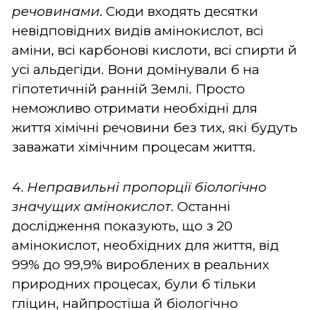
речовинами
. Сюди входять десятки
невідповідних видів амінокислот, всі
аміни, всі карбонові кислоти, всі спирти й
усі альдегіди. Вони домінували б на
гіпотетичній ранній Землі. Просто
неможливо отримати необхідні для
життя хімічні речовини без тих, які будуть
заважати хімічним процесам життя.
4.
Неправильні пропорції біологічно
значущих амінокислот
. Останні
дослідження показують, що з 20
амінокислот, необхідних для життя, від
99% до 99,9% вироблених в реальних
природних процесах, були б тільки
гліцин, найпростіша й біологічно