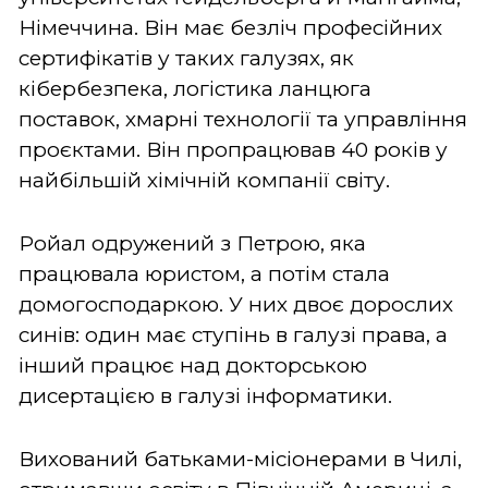
Німеччина. Він має безліч професійних
сертифікатів у таких галузях, як
кібербезпека, логістика ланцюга
поставок, хмарні технології та управління
проєктами. Він пропрацював 40 років у
найбільшій хімічній компанії світу.
Ройал одружений з Петрою, яка
працювала юристом, а потім стала
домогосподаркою. У них двоє дорослих
синів: один має ступінь в галузі права, а
інший працює над докторською
дисертацією в галузі інформатики.
Вихований батьками-місіонерами в Чилі,