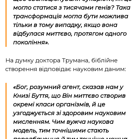
могло статися з тисячами генів? Така
трансформація могла бути можлива
тільки в тому випадку, якщо вона
відбулася миттєво, протягом одного
покоління».
На думку доктора Трумана, біблійне
створення відповідає науковим даним:
«Бог, розумний агент, сказав нам у
Книзі Буття, що Він миттєво створив
окремі класи організмів, й це
узгоджується зі здоровим науковим
мисленням. Чим вужча наукова
модель, тим точнішими стають