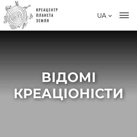
UA
ВІДОМІ
КРЕАЦІОНІСТИ