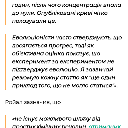
годин, після чого концентрація впала
до нуля. Опубліковані криві чітко
показували це.
Еволюціоністи часто стверджують, що
досягається прогрес, тоді як
об'єктивна оцінка показує, що
експеримент за експериментом не
підтверджує еволюцію. Я зазвичай
резюмую кожну статтю як "ще один
приклад того, що не могло статися"».
Ройал зазначив, що
«не існує можливого шляху від
простих хімічних речовин,
отриманих