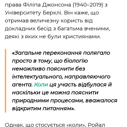
права Філіпа Джонсона (1940–2019) з
Університету Берклі. Він каже, що
отримав величезну користь від
докладних бесід з багатьма вченими,
деякі з яких не були християнами.
«Загальне переконання полягало
просто в тому, що біологію
неможливо пояснити без
інтелектуального, направляючого
агента.
Коли
ця участь відбулася й
наскільки це можна пояснити
природними процесами, вважалося
відкритим питанням».
Однак, що стосується «коли», Ройал