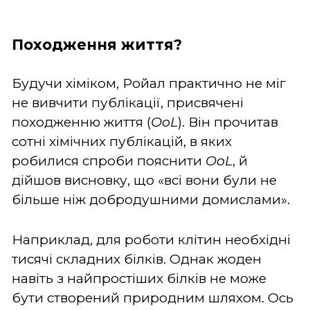
Походження життя?
Будучи хіміком, Ройал практично не міг
не вивчити публікації, присвячені
походженню життя (
OoL
). Він прочитав
сотні хімічних публікацій, в яких
робилися спроби пояснити
OoL
, й
дійшов висновку, що «всі вони були не
більше ніж добродушними домислами».
Наприклад, для роботи клітин необхідні
тисячі складних білків. Однак жоден
навіть з найпростіших білків не може
бути створений природним шляхом. Ось