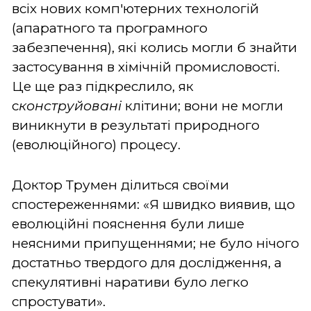
всіх нових комп'ютерних технологій
(апаратного та програмного
забезпечення), які колись могли б знайти
застосування в хімічній промисловості.
Це ще раз підкреслило, як
с
конструйовані
клітини; вони не могли
виникнути в результаті природного
(еволюційного) процесу.
Доктор Трумен ділиться своїми
спостереженнями: «Я швидко виявив, що
еволюційні пояснення були лише
неясними припущеннями; не було нічого
достатньо твердого для дослідження, а
спекулятивні наративи було легко
спростувати».