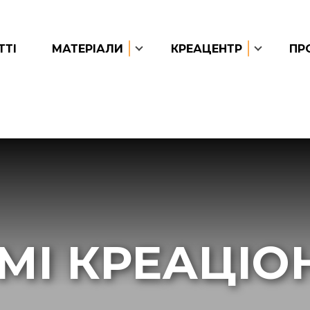
ТТІ
МАТЕРІАЛИ
КРЕАЦЕНТР
ПР
МІ КРЕАЦІО