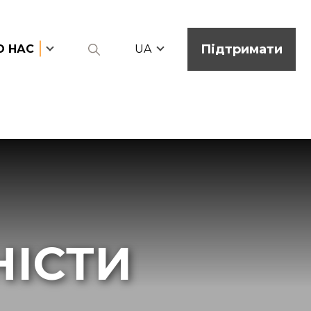
Підтримати
О НАС
UA
НІСТИ