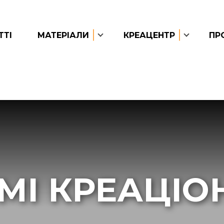
ТТІ
МАТЕРІАЛИ
КРЕАЦЕНТР
ПР
МІ КРЕАЦІО