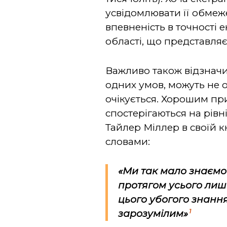
усвідомлювати її обмеже
впевненість в точності 
області, що представляє
Важливо також відзначи
одних умов, можуть не о
очікується. Хорошим пр
спостерігаються на рівн
Тайлер Міллер в своїй к
словами:
«Ми так мало знаємо 
протягом усього лиш
цього убогого знання
1
зарозумілим»