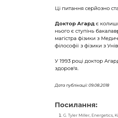
Ці питання серйозно ста
Доктор Агард
є колишн
нього є ступінь бакалав
магістра фізики з Меди
філософії з фізики з Ун
У 1993 році доктор Ага
здоров'я.
Дата публікації: 09.08.2018
Посилання:
G. Tyler Miller, Energetics,