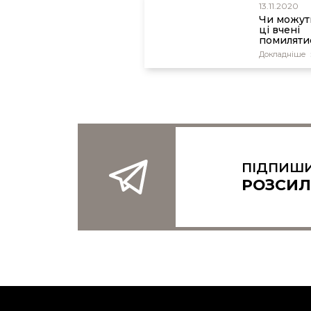
13.11.2020
Чи можуть
ці вчені
помиляти
Докладніше
ПІДПИШИ
РОЗСИЛ