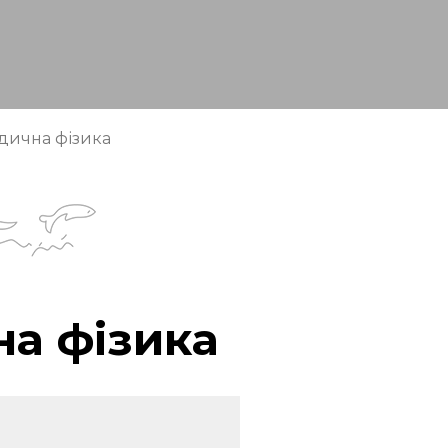
дична фізика
а фізика