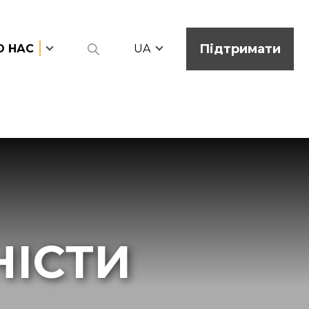
Підтримати
О НАС
UA
НІСТИ