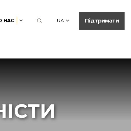
Підтримати
О НАС
UA
НІСТИ