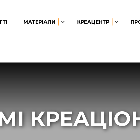
ТТІ
МАТЕРІАЛИ
КРЕАЦЕНТР
ПР
МІ КРЕАЦІО