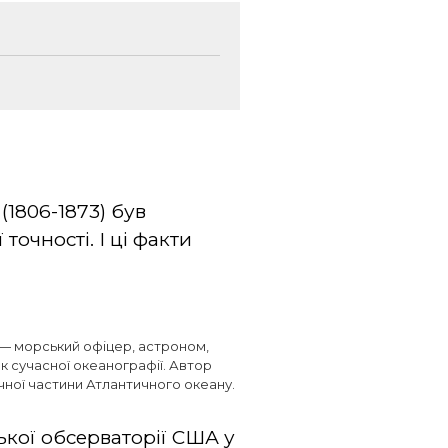
1806-1873) був
точності. І ці факти
— морський офіцер, астроном,
 сучасної океанографії. Автор
ічної частини Атлантичного океану.
ької обсерваторії США у