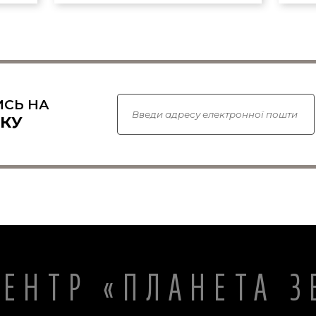
СЬ НА
КУ
ЦЕНТР «ПЛАНЕТА З