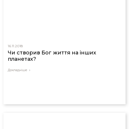
16.11.2018
Чи створив Бог життя на інших
планетах?
Докладніше