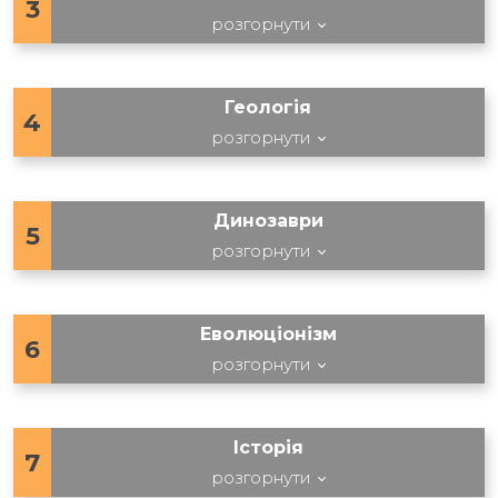
3
розгорнути
Геологія
4
розгорнути
Динозаври
5
розгорнути
Еволюціонізм
6
розгорнути
Історія
7
розгорнути