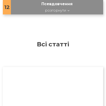
Псевдовчення
12
розгорнути
Всі статті