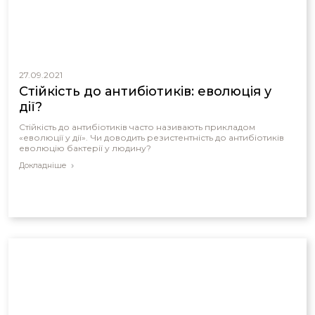
27.09.2021
Стійкість до антибіотиків: еволюція у
дії?
Стійкість до антибіотиків часто називають прикладом
«еволюції у дії». Чи доводить резистентність до антибіотиків
еволюцію бактерії у людину?
Докладніше