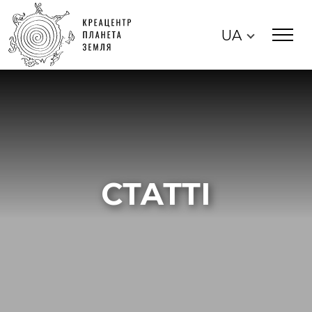
UA
СТАТТІ