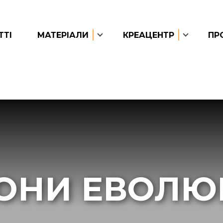
ТТІ
МАТЕРІАЛИ
КРЕАЦЕНТР
ПР
КОНИ ЕВОЛЮЦ