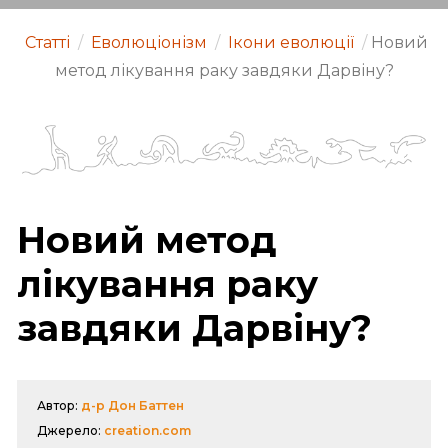
Статті
/
Еволюціонізм
/
Ікони еволюції
/
Новий
метод лікування раку завдяки Дарвіну?
Новий метод
лікування раку
завдяки Дарвіну?
Автор:
д-р Дон Баттен
Джерело:
creation.com