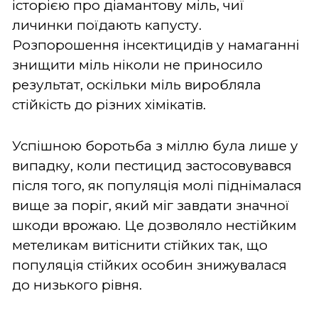
історією про діамантову міль, чиї
личинки поїдають капусту.
Розпорошення інсектицидів у намаганні
знищити міль ніколи не приносило
результат, оскільки міль виробляла
стійкість до різних хімікатів.
Успішною боротьба з міллю була лише у
випадку, коли пестицид застосовувався
після того, як популяція молі піднімалася
вище за поріг, який міг завдати значної
шкоди врожаю. Це дозволяло нестійким
метеликам витіснити стійких так, що
популяція стійких особин знижувалася
до низького рівня.