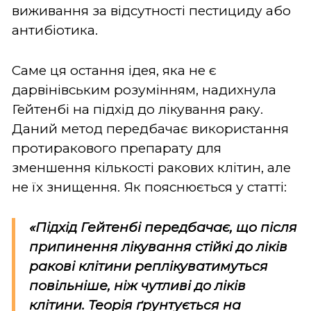
виживання за відсутності пестициду або
антибіотика.
Саме ця остання ідея, яка не є
дарвінівським розумінням, надихнула
Гейтенбі на підхід до лікування раку.
Даний метод передбачає використання
протиракового препарату для
зменшення кількості ракових клітин, але
не їх знищення. Як пояснюється у статті:
«Підхід Гейтенбі передбачає, що після
припинення лікування стійкі до ліків
ракові клітини реплікуватимуться
повільніше, ніж чутливі до ліків
клітини. Теорія ґрунтується на