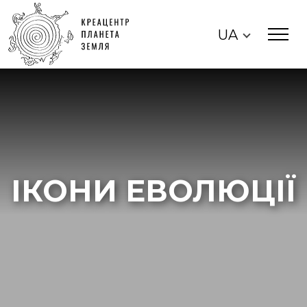
UA
ІКОНИ ЕВОЛЮЦІЇ