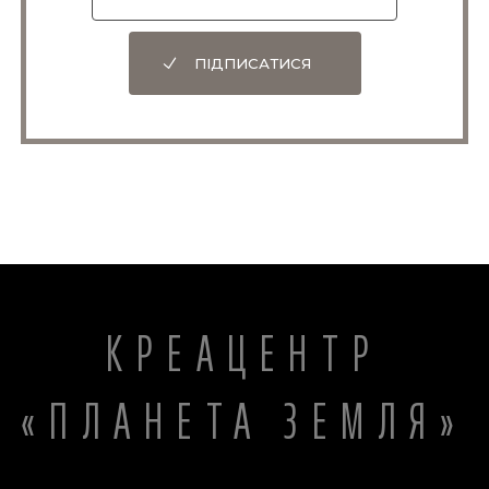
ПІДПИСАТИСЯ
КРЕАЦЕНТР
«ПЛАНЕТА ЗЕМЛЯ»