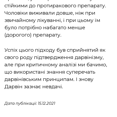
стійкими до протиракового препарату.
Чоловіки виживали довше, ніж при
звичайному лікуванні, і при цьому їм
було потрібно набагато менше
(дорогого) препарату.
Успіх цього підходу був сприйнятий як
свого роду підтвердження дарвінізму,
але при критичному аналізі ми бачимо,
що використані знання суперечать
дарвінівським принципам. І знову
Дарвін зазнає невдачі.
Дата публікації: 15.12.2021