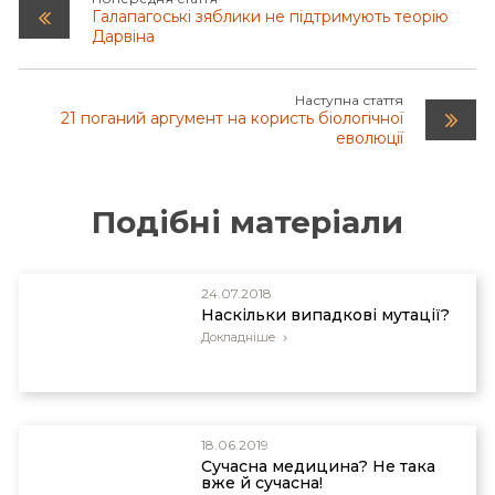
Галапагоські зяблики не підтримують теорію
Дарвіна
Наступна стаття
21 поганий аргумент на користь біологічної
еволюції
Подібні матеріали
24.07.2018
Наскільки випадкові мутації?
Докладніше
18.06.2019
Сучасна медицина? Не така
вже й сучасна!