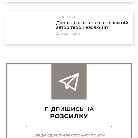
24.10.2021
Дарвін і плагіат: хто справжній
автор теорії еволюції?
Докладніше
ПІДПИШИСЬ НА
РОЗСИЛКУ