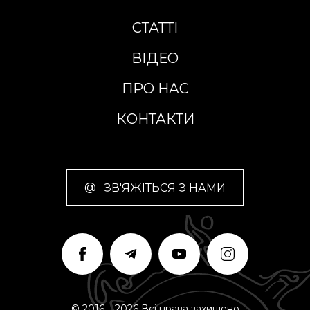
СТАТТІ
ВІДЕО
ПРО НАС
КОНТАКТИ
@
ЗВ'ЯЖІТЬСЯ З НАМИ
© 2016 – 2026 Всі права захищено