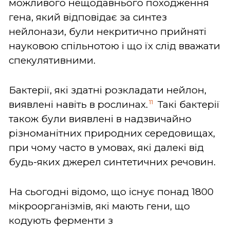
можливого нещодавнього походження
гена, який відповідає за синтез
нейлонази, були некритично прийняті
науковою спільнотою і що їх слід вважати
спекулятивними.
Бактерії, які здатні розкладати нейлон,
11
виявлені навіть в рослинах.
Такі бактерії
також були виявлені в надзвичайно
різноманітних природних середовищах,
при чому часто в умовах, які далекі від
будь-яких джерел синтетичних речовин.
На сьогодні відомо, що існує понад 1800
мікроорганізмів, які мають гени, що
кодують ферменти з