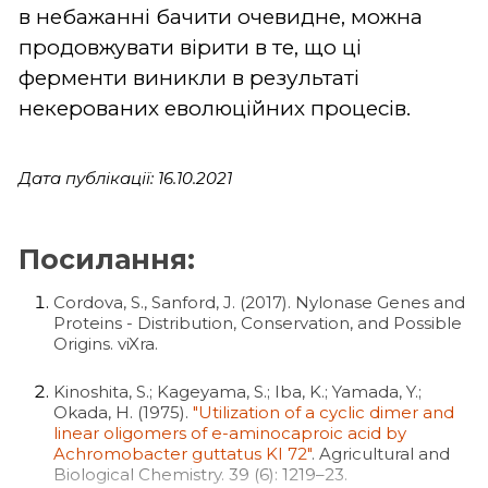
в небажанні бачити очевидне, можна
продовжувати вірити в те, що ці
ферменти виникли в результаті
некерованих еволюційних процесів.
Дата публікації: 16.10.2021
Посилання:
Cordova, S., Sanford, J. (2017). Nylonase Genes and
Proteins - Distribution, Conservation, and Possible
Origins. viXra.
Kinoshita, S.; Kageyama, S.; Iba, K.; Yamada, Y.;
Okada, H. (1975).
"Utilization of a cyclic dimer and
linear oligomers of e-aminocaproic acid by
Achromobacter guttatus KI 72"
. Agricultural and
Biological Chemistry. 39 (6): 1219–23.