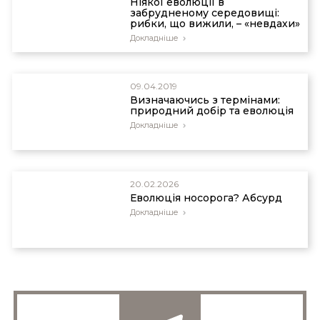
Ніякої еволюції в
забрудненому середовищі:
рибки, що вижили, – «невдахи»
Докладніше
09.04.2019
Визначаючись з термінами:
природний добір та еволюція
Докладніше
20.02.2026
Еволюція носорога? Абсурд
Докладніше