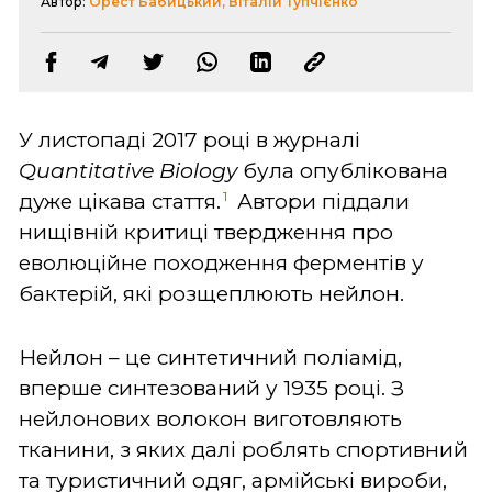
Автор:
Орест Бабицький, Віталій Тупчієнко
У листопаді 2017 році в журналі
Quantitative Biology
була опублікована
1
дуже цікава стаття.
Автори піддали
нищівній критиці твердження про
еволюційне походження ферментів у
бактерій, які розщеплюють нейлон.
Нейлон – це синтетичний поліамід,
вперше синтезований у 1935 році. З
нейлонових волокон виготовляють
тканини, з яких далі роблять спортивний
та туристичний одяг, армійські вироби,