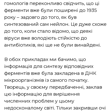
гомологів переконливо свідчить, що ці
ферменти вже були поширені до 1935
року – задовго до того, як був
синтезований сам нейлон. Це дуже схоже
до того, коли стало відомо, що деякі
віруси вже володіють стійкістю до
антибіотиків, які ще не були винайдені.
В обох прикладах ми бачимо, що
інформація для синтезу відповідних
ферментів вже була закладена в ДНК
мікроорганізмів із самого початку.
Творець, у своєму передбаченні, заклав
цю інформацію для вирішення
численних проблем у цьому
недосконалому світі. Тільки закривши очі