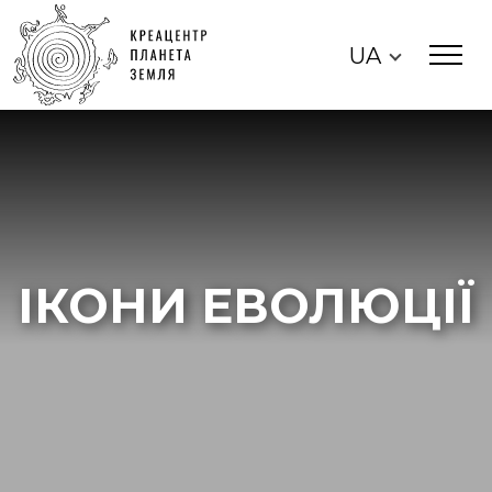
UA
ІКОНИ ЕВОЛЮЦІЇ