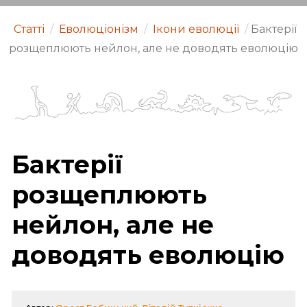
Статті
/
Еволюціонізм
/
Ікони еволюції
/
Бактерії
розщеплюють нейлон, але не доводять еволюцію
Бактерії
розщеплюють
нейлон, але не
доводять еволюцію