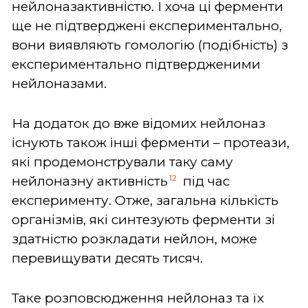
нейлоназактивністю. І хоча ці ферменти
ще не підтверджені експериментально,
вони виявляють гомологію (подібність) з
експериментально підтвердженими
нейлоназами.
На додаток до вже відомих нейлоназ
існують також інші ферменти – протеази,
які продемонстрували таку саму
12
нейлоназну активність
під час
експерименту. Отже, загальна кількість
організмів, які синтезують ферменти зі
здатністю розкладати нейлон, може
перевищувати десять тисяч.
Таке розповсюдження нейлоназ та їх