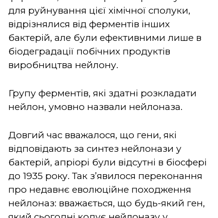
для руйнування цієї хімічної сполуки,
відрізнялися від ферментів інших
бактерій, але були ефективними лише в
біодеградації побічних продуктів
виробництва нейлону.
Групу ферментів, які здатні розкладати
нейлон, умовно назвали нейлоназа.
Довгий час вважалося, що гени, які
відповідають за синтез нейлонази у
бактерій, апріорі були відсутні в біосфері
до 1935 року. Так з’явилося переконання
про недавнє еволюційне походження
нейлоназ: вважається, що будь-який ген,
який сьогодні кодує нейлоназу у