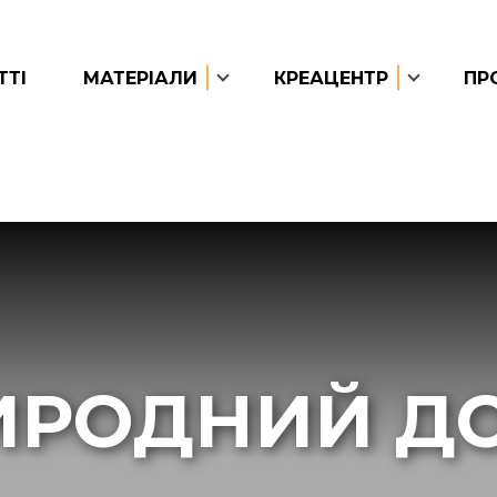
ТТІ
МАТЕРІАЛИ
КРЕАЦЕНТР
ПР
ИРОДНИЙ ДО