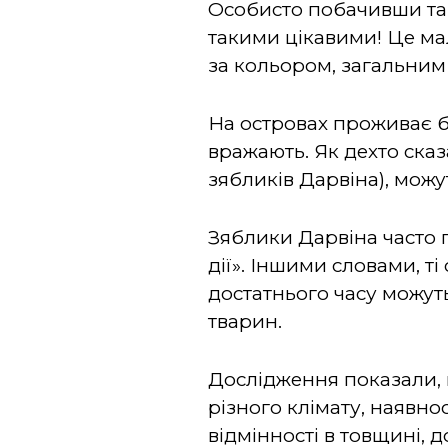
Особисто побачивши та 
такими цікавими! Це мал
за кольором, загальним
На островах проживає бл
вражають. Як дехто сказа
зябликів Дарвіна), мож
Зяблики Дарвіна часто 
дії». Іншими словами, т
достатнього часу можут
тварин.
Дослідження показали, 
різного клімату, наявно
відмінності в товщині, 