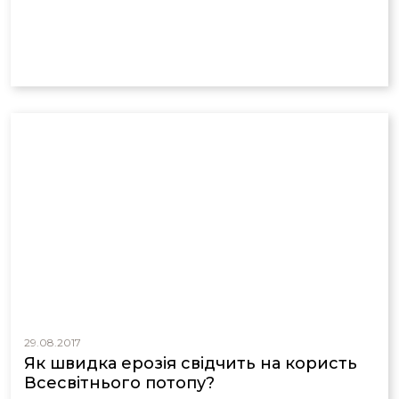
29.08.2017
Як швидка ерозія свідчить на користь
Всесвітнього потопу?