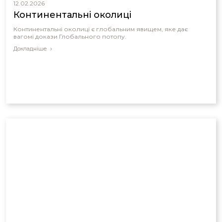
12.02.2026
Континентальні околиці
Континентальні околиці є глобальним явищем, яке дає
вагомі докази Глобального потопу.
Докладніше