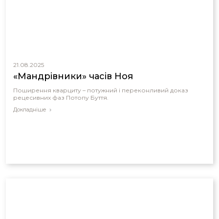
21.08.2025
«Мандрівники» часів Ноя
Поширення кварциту – потужний і переконливий доказ
рецесивних фаз Потопу Буття.
Докладніше