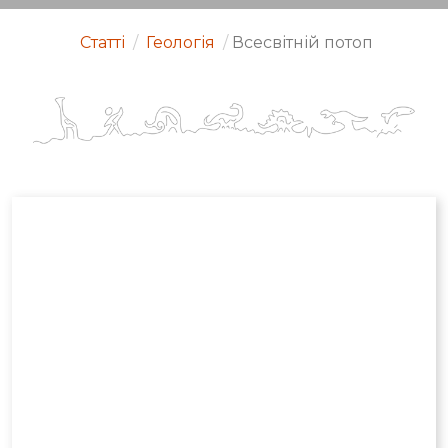
Статті
/
Геологія
/
Всесвітній потоп