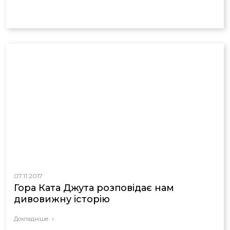
07.11.2017
Гора Ката Джута розповідає нам
дивовижну історію
Докладніше