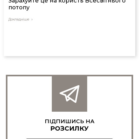
Зарахуйте це на користь Всесвітнього
потопу
Докладніше
ПІДПИШИСЬ НА
РОЗСИЛКУ