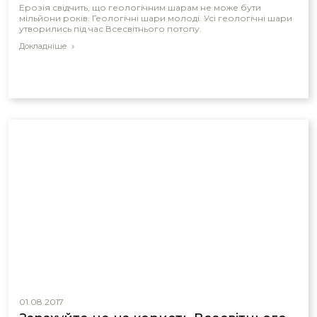
Ерозія свідчить, що геологічним шарам не може бути
мільйони років. Геологічні шари молоді. Усі геологічні шари
утворились під час Всесвітнього потопу.
Докладніше
01.08.2017