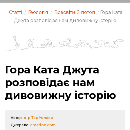
Статті
/
Геологія
/
Всесвітній потоп
/
Гора Ката
Джута розповідає нам дивовижну історію
Гора Ката Джута
розповідає нам
дивовижну історію
Автор:
д-р Тас Уолкер
Джерело:
creation.com