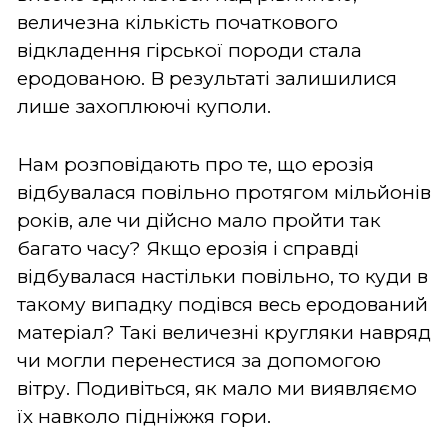
величезна кількість початкового
відкладення гірської породи стала
еродованою. В результаті залишилися
лише захоплюючі куполи.
Нам розповідають про те, що ерозія
відбувалася повільно протягом мільйонів
років, але чи дійсно мало пройти так
багато часу? Якщо ерозія і справді
відбувалася настільки повільно, то куди в
такому випадку подівся весь еродований
матеріал? Такі величезні кругляки навряд
чи могли перенестися за допомогою
вітру. Подивіться, як мало ми виявляємо
їх навколо підніжжя гори.