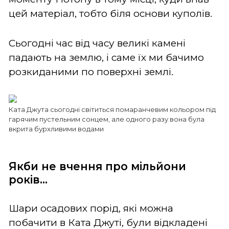
цей матеріал, тобто біля основи куполів.
Сьогодні час від часу великі камені
падають на землю, і саме їх ми бачимо
розкиданими по поверхні землі.
Ката Джута сьогодні світиться помаранчевим кольором під
гарячим пустельним сонцем, але одного разу вона була
вкрита бурхливими водами
Якби не вчення про мільйони
років...
Шари осадових порід, які можна
побачити в Ката Джуті, були відкладені