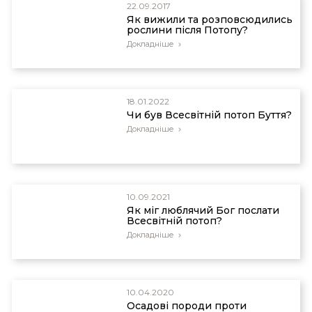
22.09.2017
Як вижили та розповсюдились
рослини після Потопу?
Докладніше
18.01.2022
Чи був Всесвітній потоп Буття?
Докладніше
10.09.2021
Як міг люблячий Бог послати
Всесвітній потоп?
Докладніше
10.04.2020
Осадові породи проти