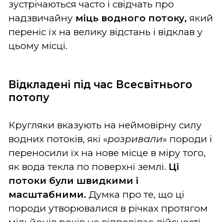
зустрічаються часто і свідчать про
надзвичайну
міць водного потоку,
який
переніс їх на велику відстань і відклав у
цьому місці.
Відкладені під час Всесвітнього
потопу
Кругляки вказують на неймовірну силу
водних потоків, які «
розривали
» породи і
переносили їх на нове місце в міру того,
як вода текла по поверхні землі.
Ці
потоки були швидкими і
масштабними.
Думка про те, що ці
породи утворювалися в річках протягом