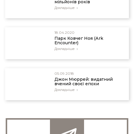
мільйонів років
Докладніше
18.04.2020
Парк Ковчег Ноя (Аrk
Еncounter)
Докладніше
05.09.2018
Джон Мюррей: видатний
вчений своєї епохи
Докладніше