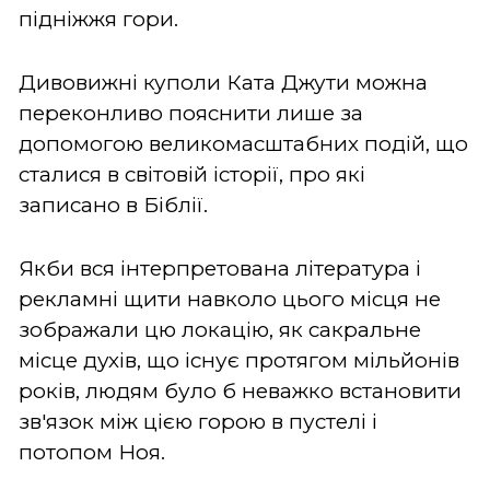
підніжжя гори.
Дивовижні куполи Ката Джути можна
переконливо пояснити лише за
допомогою великомасштабних подій, що
сталися в світовій історії, про які
записано в Біблії.
Якби вся інтерпретована література і
рекламні щити навколо цього місця не
зображали цю локацію, як сакральне
місце духів, що існує протягом мільйонів
років, людям було б неважко встановити
зв'язок між цією горою в пустелі і
потопом Ноя.