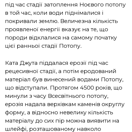
під час стадії затоплення Ноєвого потопу
в той час, коли води піднімалися і
покривали землю. Величезна кількість
проявленої енергії вказує на те, що
породи відклалися на самому початку
цієї ранньої стадії Потопу.
Ката Джута піддалася ерозії під час
рецесивної стадії, а потім еродований
матеріал був винесений водами Потопу,
що відступали.
Протягом 4500 років, що
минули з часу Всесвітнього потопу,
ерозія надала верхівкам каменів округлу
форму, а відносно невелику кількість
матеріалу до сих пір можна виявити на
шлейфі, розташованому навколо