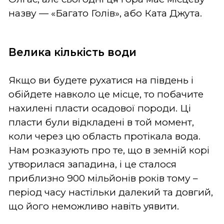
назву
—
«Багато Голів», або Ката Джута.
Велика кількість води
Якщо ви будете рухатися на південь і
обійдете навколо це місце, то побачите
нахилені пласти осадової породи. Ці
пласти були відкладені в той момент,
коли через цю область протікала вода.
Нам розказують про те, що в земній корі
утворилася западина, і це сталося
приблизно 900 мільйонів років тому –
період часу настільки далекий та довгий,
що його неможливо навіть уявити.