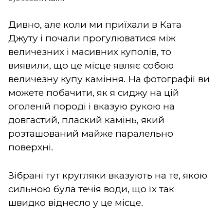
Дивно, але коли ми приїхали в Ката
Джуту і почали прогулюватися між
величезних і масивних куполів, то
виявили, що це місце являє собою
величезну купу каміння. На фотографії ви
можете побачити, як я сиджу на цій
оголеній породі і вказую рукою на
довгастий, плаский камінь, який
розташований майже паралельно
поверхні.
Зібрані тут кругляки вказують на те, якою
сильною була течія води, що їх так
швидко віднесло у це місце.