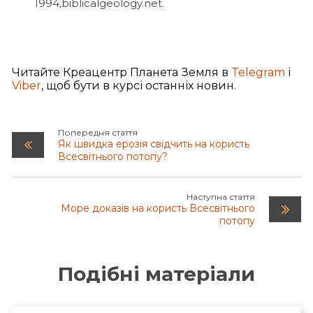
1994,biblicalgeology.net.
Читайте Креацентр Планета Земля в
Telegram
і
Viber
, щоб бути в курсі останніх новин.
Попередня стаття
Як швидка ерозія свідчить на користь
Всесвітнього потопу?
Наступна стаття
Море доказів на користь Всесвітнього
потопу
Подібні матеріали