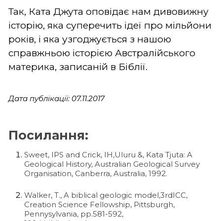
Так, Ката Джута оповідає нам дивовижну
історію, яка суперечить ідеї про мільйони
років, і яка узгоджується з нашою
справжньою історією Австралійського
материка, записаній в Біблії.
Дата публікації: 07.11.2017
Посилання:
Sweet, IPS and Crick, IH,Uluru &, Kata Tjuta: A
Geological History, Australian Geological Survey
Organisation, Canberra, Australia, 1992.
Walker, T., A biblical geologic model,3rdICC,
Creation Science Fellowship, Pittsburgh,
Pennysylvania, pp.581-592,