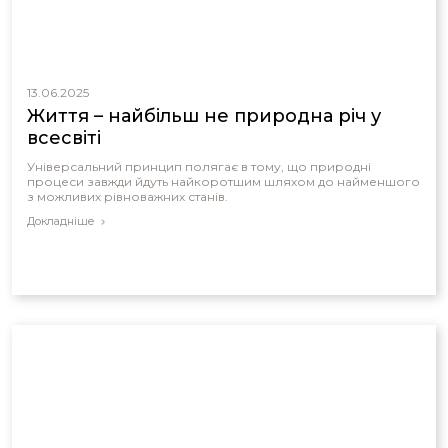
13.06.2025
Життя – найбільш не природна річ у
всесвіті
Універсальний принцип полягає в тому, що природні
процеси завжди йдуть найкоротшим шляхом до найменшого
з можливих рівноважних станів.
Докладніше