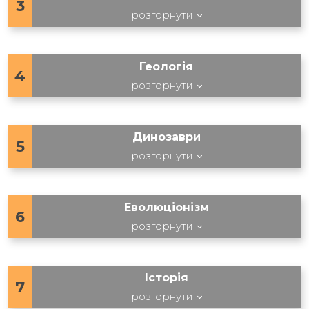
3
розгорнути
Геологія
4
розгорнути
Динозаври
5
розгорнути
Еволюціонізм
6
розгорнути
Історія
7
розгорнути