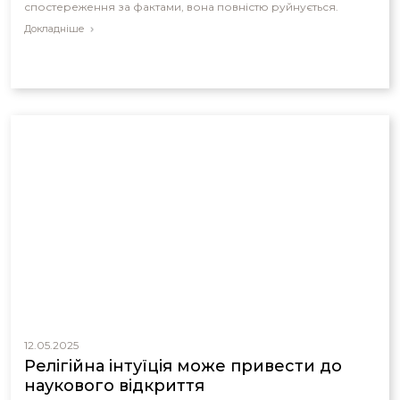
спостереження за фактами, вона повністю руйнується.
Докладніше
12.05.2025
Релігійна інтуїція може привести до
наукового відкриття