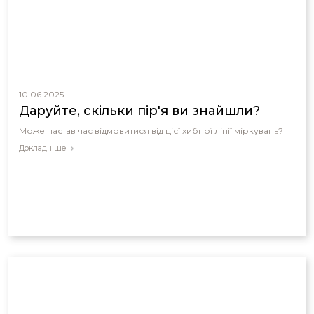
10.06.2025
Даруйте, скільки пір'я ви знайшли?
Може настав час відмовитися від цієї хибної лінії міркувань?
Докладніше