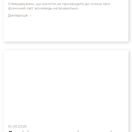
Стверджувати, що релігія не призводить до істини про
фізичний світ, вочевидь неправильно.
Докладніше
10.05.2025