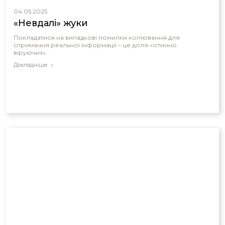
04.05.2025
«Невдалі» жуки
Покладатися на випадкові помилки копіювання для
отримання реальної інформації – це доля «істинно
віруючих».
Докладніше