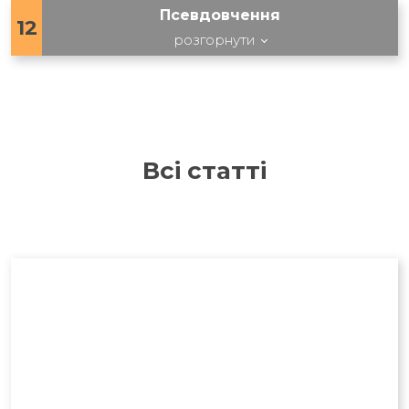
Псевдовчення
12
розгорнути
Всі статті