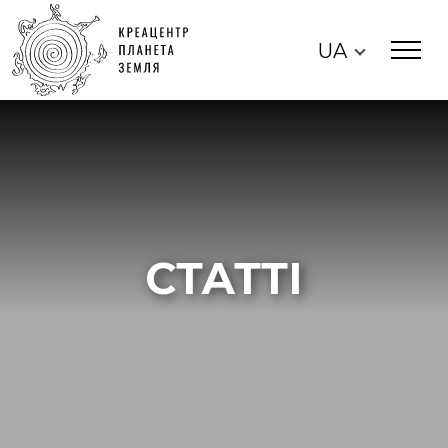
UA
СТАТТІ