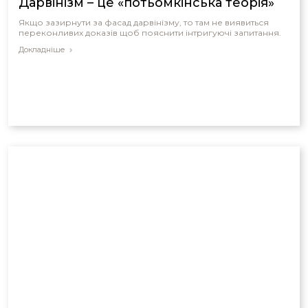
Дарвінізм – це «потьомкінська теорія»
Якщо зазирнути за фасад дарвінізму, то там не виявиться
переконливих доказів щоб пояснити інтригуючі запитання.
Докладніше