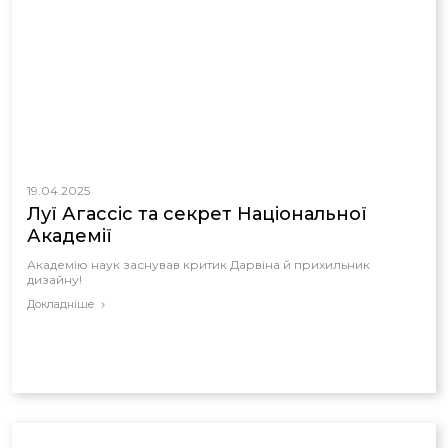
19.04.2025
Луї Агассіс та секрет Національної
Академії
Академію наук заснував критик Дарвіна й прихильник
дизайну!
Докладніше