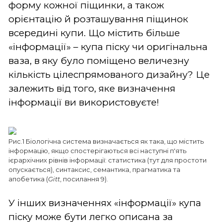
форму кожної піщинки, а також
орієнтацію й розташування піщинок
всередині купи. Що містить більше
«інформації» – купа піску чи оригінальна
ваза, в яку було поміщено величезну
кількість цілеспрямованого дизайну? Це
залежить від того, яке визначення
інформації ви використовуєте!
Рис.1 Біологічна система визначається як така, що містить
інформацію, якщо спостерігаються всі наступні п'ять
ієрархічних рівнів інформації: статистика (тут для простоти
опускається), синтаксис, семантика, прагматика та
апобетика (
Gitt
, посилання 9).
У інших визначеннях «інформації» купа
піску може бути легко описана за