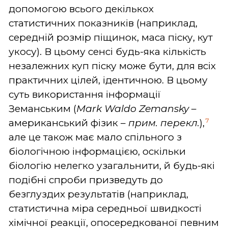
допомогою всього декількох
статистичних показників (наприклад,
середній розмір піщинок, маса піску, кут
укосу). В цьому сенсі будь-яка кількість
незалежних куп піску може бути, для всіх
практичних цілей, ідентичною. В цьому
суть використання інформації
Земанським (
Mark Waldo Zemansky
–
7
американський фізик
– прим. перекл.
),
але це також має мало спільного з
біологічною інформацією, оскільки
біологію нелегко узагальнити, й будь-які
подібні спроби призведуть до
безглуздих результатів (наприклад,
статистична міра середньої швидкості
хімічної реакції, опосередкованої певним