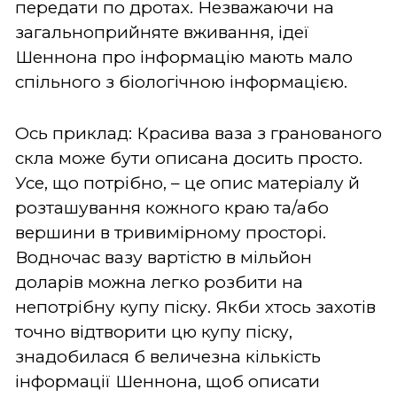
передати по дротах. Незважаючи на
загальноприйняте вживання, ідеї
Шеннона про інформацію мають мало
спільного з біологічною інформацією.
Ось приклад: Красива ваза з гранованого
скла може бути описана досить просто.
Усе, що потрібно, – це опис матеріалу й
розташування кожного краю та/або
вершини в тривимірному просторі.
Водночас вазу вартістю в мільйон
доларів можна легко розбити на
непотрібну купу піску. Якби хтось захотів
точно відтворити цю купу піску,
знадобилася б величезна кількість
інформації Шеннона, щоб описати