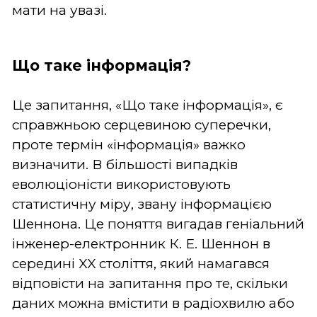
мати на увазі.
Що таке інформація?
Це запитання, «Що таке інформація», є
справжньою серцевиною суперечки,
проте термін «інформація» важко
визначити. В більшості випадків
еволюціоністи використовують
статистичну міру, звану інформацією
Шеннона. Це поняття вигадав геніальний
інженер-електронник К. Е. Шеннон в
середині XX століття, який намагався
відповісти на запитання про те, скільки
даних можна вмістити в радіохвилю або