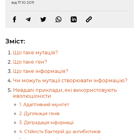
від 17.10.2011
Зміст:
Що таке мутація?
Що таке ген?
Що таке інформація?
Чи можуть мутації створювати інформацію?
Невдалі приклади, які використовують
еволюціоністи
1. Адаптивний імунітет
2. Дуплікація генів
3. Деградація інформації
4. Стійкість бактерій до антибіотиків