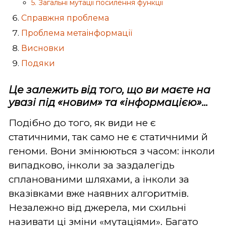
5. Загальні мутації посилення функції
Справжня проблема
Проблема метаінформації
Висновки
Подяки
Це залежить від того, що ви маєте на
увазі під «новим» та «інформацією»...
Подібно до того, як види не є
статичними, так само не є статичними й
геноми. Вони змінюються з часом: інколи
випадково, інколи за заздалегідь
спланованими шляхами, а інколи за
вказівками вже наявних алгоритмів.
Незалежно від джерела, ми схильні
називати ці зміни «мутаціями». Багато