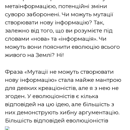
метаінформацією, потенційні зміни
суворо заборонені. Чи можуть мутації
створювати нову інформацію? Так,
залежно від того, що ви розумієте під
словами «нова» та «інформація». Чи
можуть вони пояснити еволюцію всього
живого на Землі? Ні!
Фраза «Мутації не можуть створювати
нову інформацію» стала майже мантрою
для деяких креаціоністів, але я з нею не
згоден. У еволюціоністів є кілька
відповідей на цю ідею, але більшість з
них демонструють хибну аргументацію.
Більшість відповідей еволюціоністів