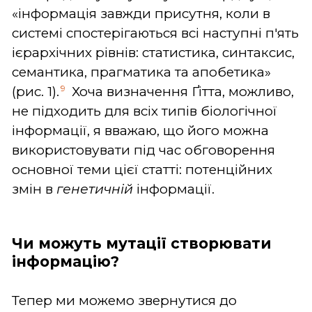
«інформація завжди присутня, коли в
системі спостерігаються всі наступні п'ять
ієрархічних рівнів: статистика, синтаксис,
семантика, прагматика та апобетика»
9
(рис. 1).
Хоча визначення Ґітта, можливо,
не підходить для всіх типів біологічної
інформації, я вважаю, що його можна
використовувати під час обговорення
основної теми цієї статті: потенційних
змін в
генетичній
інформації.
Чи можуть мутації створювати
інформацію?
Тепер ми можемо звернутися до