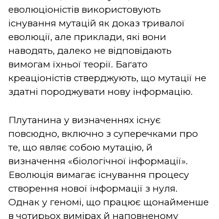
еволюціоністів використовують
існування мутацій як доказ тривалої
еволюції, але приклади, які вони
наводять, далеко не відповідають
вимогам їхньої теорії. Багато
креаціоністів стверджують, що мутації не
здатні породжувати нову інформацію.
Плутанина у визначеннях існує
повсюдно, включно з суперечками про
те, що являє собою мутацію, й
визначення «біологічної інформації».
Еволюція вимагає існування процесу
створення нової інформації з нуля.
Однак у геномі, що працює щонайменше
в чотирьох вимірах й наповненому