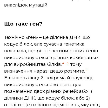
внаслідок мутацій.
Що таке ген?
Технічно «ген» – це ділянка ДНК, що
кодує білок, але сучасна генетика
показала, що різні частини різних генів
використовуються в різних комбінаціях
4
5
для виробництва білків,
тому
6
визначення наразі дещо розмите.
Більшість людей, зокрема й науковці,
використовують слово «ген» для
позначення двох різних речей: або 1)
ділянки ДНК, що кодує білок, або 2)
ознаки. Це важлива відмінність, яку слід