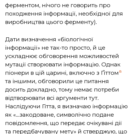
ферментом, нічого не говорить про
походження інформації, необхідної для
виробництва цього ферменту).
Дати визначення «біологічної
інформації» не так-то просто, й це
ускладнює обговорення можливостей
мутації створювати інформацію. Однак
8
піонери в цій царині, включно з Ґіттом
та іншими, обговорили це питання
досить докладно, тому немає потреби
відтворювати всі аргументи тут.
Наслідуючи Гітта, я визначаю інформацію
як «...закодоване, символічно подане
повідомлення, що передає очікувані дії
та передбачувану мету» й стверджую, що