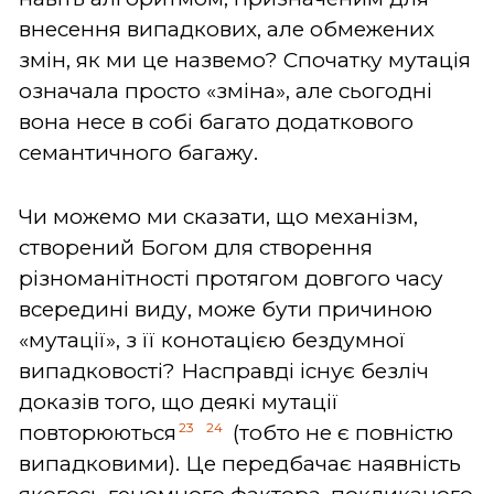
внесення випадкових, але обмежених
змін, як ми це назвемо? Спочатку мутація
означала просто «зміна», але сьогодні
вона несе в собі багато додаткового
семантичного багажу.
Чи можемо ми сказати, що механізм,
створений Богом для створення
різноманітності протягом довгого часу
всередині виду, може бути причиною
«мутації», з її конотацією бездумної
випадковості? Насправді існує безліч
доказів того, що деякі мутації
23
24
повторюються
(тобто не є повністю
випадковими). Це передбачає наявність