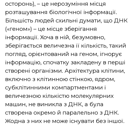
осторонь), – це нерозуміння місця
розташування біологічної інформації.
Більшість людей схильні думати, що ДНК
(«геном») – це місце зберігання
інформації. Хоча в ній, безумовно,
зберігається величезна її кількість, такий
погляд, орієнтований на геном, ігнорує
інформацію, спочатку закладену в перші
створені організми. Архітектура клітини,
включно з клітинною стінкою, ядром,
субклітинними компартментами і
величезною кількістю молекулярних
машин, не виникла з ДНК, а була
створена окремо й паралельно з ДНК.
Жодна з них не може існувати без іншої.