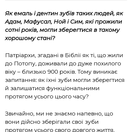
Як емаль і дентин зубів таких людей, як
Адам, Мафусал, Ной і Сим, які прожили
сотні років, могли зберегтися в такому
хорошому стані?
Патріархи, згадані в Біблії як ті, що жили
до Потопу, доживали до дуже похилого
віку – близько 900 років. Тому виникає
запитання: як їхні зуби могли зберегтися
й залишатися функціональними
протягом усього цього часу?
Звичайно, ми не знаємо напевно, що
вони дійсно зберігали свої зуби
протягом усього свого довгого життя.