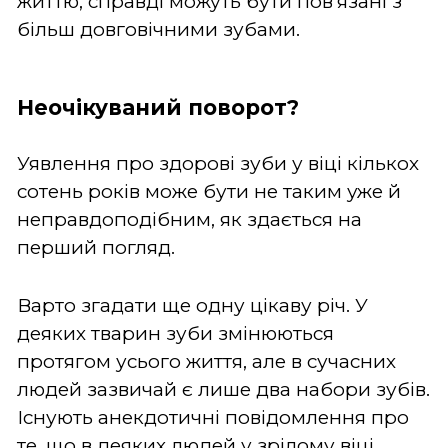
життю, справді можуть бути пов’язані з
більш довговічними зубами.
Неочікуваний поворот?
Уявлення про здорові зуби у віці кількох
сотень років може бути не таким уже й
неправдоподібним, як здається на
перший погляд.
Варто згадати ще одну цікаву річ. У
деяких тварин зуби змінюються
протягом усього життя, але в сучасних
людей зазвичай є лише два набори зубів.
Існують анекдотичні повідомлення про
те, що в деяких людей у зрілому віці