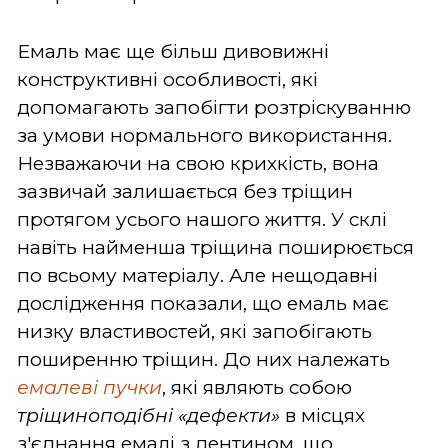
Емаль має ще більш дивовижні
конструктивні особливості, які
допомагають запобігти розтріскуванню
за умови нормального використання.
Незважаючи на свою крихкість, вона
зазвичай залишається без тріщин
протягом усього нашого життя. У склі
навіть найменша тріщина поширюється
по всьому матеріалу. Але нещодавні
дослідження показали, що емаль має
низку властивостей, які запобігають
поширенню тріщин. До них належать
емалеві пучки
, які являють собою
тріщиноподібні
«дефекти»
в місцях
з'єднання емалі з дентином, що