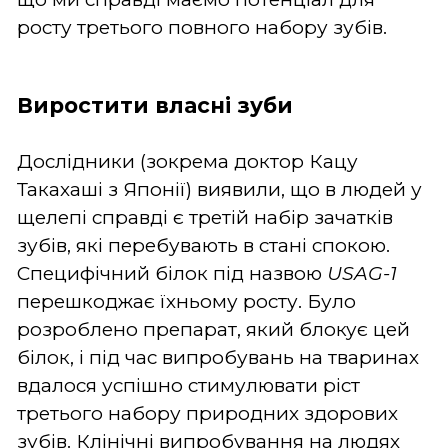
росту третього повного набору зубів.
Виростити власні зуби
Дослідники (зокрема доктор Кацу
Такахаші з Японії) виявили, що в людей у
щелепі справді є третій набір зачатків
зубів, які перебувають в стані спокою.
Специфічний білок під назвою
USAG-1
перешкоджає їхньому росту. Було
розроблено препарат, який блокує цей
білок, і під час випробувань на тваринах
вдалося успішно стимулювати ріст
третього набору природних здорових
зубів. Клінічні випробування на людях