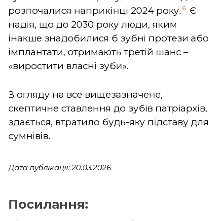
6
розпочалися наприкінці 2024 року.
Є
надія, що до 2030 року люди, яким
інакше знадобилися б зубні протези або
імплантати, отримають третій шанс –
«виростити власні зуби».
З огляду на все вищезазначене,
скептичне ставлення до зубів патріархів,
здається, втратило будь-яку підставу для
сумнівів.
Дата публікації: 20.03.2026
Посилання: