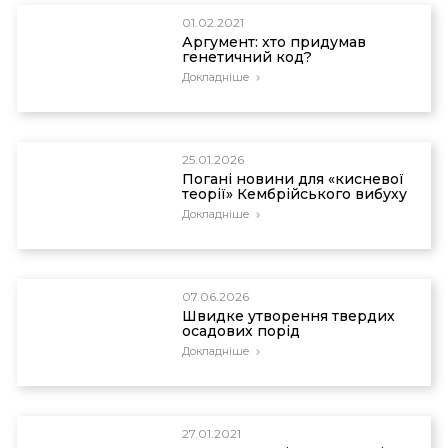
01.02.2021
Аргумент: хто придумав
генетичний код?
Докладніше
25.01.2026
Погані новини для «кисневої
теорії» Кембрійського вибуху
Докладніше
07.06.2026
Швидке утворення твердих
осадових порід
Докладніше
27.01.2021