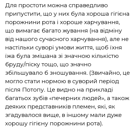
Для простоти можна справедливо
припустити, що у них була хороша гігієна
порожнини рота і хороше харчування,
що вимагає багато жування (на відміну
від нашого сучасного харчування), але не
настільки суворі умови життя, щоб їхня
їжа була змішана зі значною кількістю
бруду/піску тощо, що значно
збільшувало б зношування. (Звичайно, це
могло стати нормою в суворий період
після Потопу. Це видно на прикладі
багатьох зубів «печерних людей», а також
деяких представників племен, які, як
згадувалося вище, в іншому мали дуже
хорошу гігієну порожнини рота).