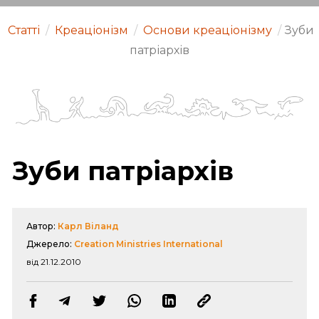
Статті
/
Креаціонізм
/
Основи креаціонізму
/
Зуби
патріархів
Зуби патріархів
Автор:
Карл Віланд
Джерело:
Creation Ministries International
від 21.12.2010