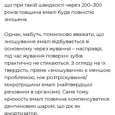
що при такій швидкості через 200–300
років товщина емалі буде повністю
зношена.
Однак, мабуть, помилково вважати, що
зношування емалі відбувається в
основному через жування – насправді,
під час жування поверхні зубів
практично не стикаються. З огляду на їх
твердість, пряме «зношування» є меншою
проблемою, ніж розтріскування/
мікротріщини емалі (найтвердішої
речовини в організмі). Саме тому
крихкість емалі повинна компенсуватися
дентиновим шаром, що діє як
амортизатор.