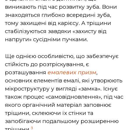
виникають під час розвитку зуба. Вони
знаходяться глибоко всередині зуба,
тому захищені від карієсу. А тріщини
стабілізуються завдяки «захисту від
напруги» сусідніми пучками.
Ще однією особливістю, що забезпечує
стійкість до розтріскування, є
розташування
емалевих призм
,
основних елементів емалі, які утворюють
мікроструктуру у вигляді «замка». Існує
також процес «самовідновлення», під час
якого органічний матеріал заповнює
тріщини, склеюючи їх стінки та
запобігаючи подальшому розширенню
3
тріщини.