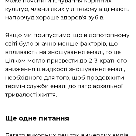
може пояснити існування корінних
культур, члени яких у літньому віці мають
напрочуд хороше здоров'я зубів.
Якщо ми припустимо, що в допотопному
світі було значно менше факторів, що
впливають на зношування емалі, то це
цілком могло призвести до 2-3-кратного
зниження швидкості зношування емалі,
необхідного для того, щоб продовжити
термін служби емалі до патріархальної
тривалості життя.
Ще одне питання
Багато викопних решток вимерлих видів