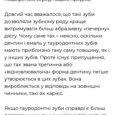
Довгий час вважалося, що такі зуби
дозволяли зубному ряду краще
витримувати більш абразивну «печерну»
дієту. Чому саме так – неясно, оскільки
дентин і емаль у тауродонтних зубів
мають приблизно таку саму товщину, як і
у інших зубів. Проте існує припущення,
що так звана третинна або
«відновлювальна» форма дентину легше
утворюється в цих зубах. Вона
виробляється у відповідь на зовнішні
чинники, такі як карієс.
Якщо тауродонтні зуби справді є більш