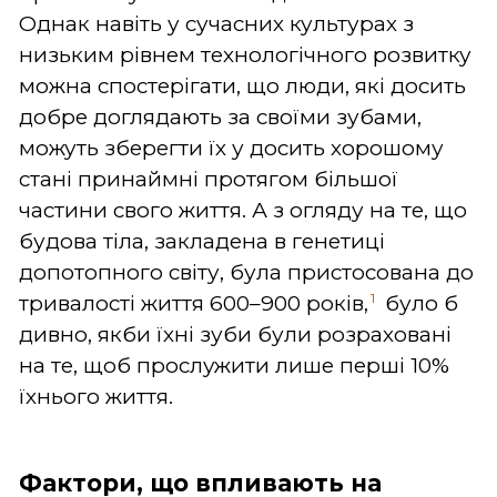
Однак навіть у сучасних культурах з
низьким рівнем технологічного розвитку
можна спостерігати, що люди, які досить
добре доглядають за своїми зубами,
можуть зберегти їх у досить хорошому
стані принаймні протягом більшої
частини свого життя. А з огляду на те, що
будова тіла, закладена в генетиці
допотопного світу, була пристосована до
1
тривалості життя 600–900 років,
було б
дивно, якби їхні зуби були розраховані
на те, щоб прослужити лише перші 10%
їхнього життя.
Фактори, що впливають на