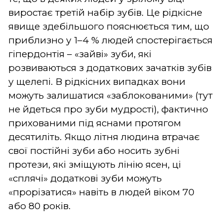
виростає третій набір зубів. Це рідкісне
явище здебільшого пояснюється тим, що
приблизно у 1–4 % людей спостерігається
гіпердонтія – «зайві» зуби, які
розвиваються з додаткових зачатків зубів
у щелепі. В рідкісних випадках вони
можуть залишатися «заблокованими» (тут
не йдеться про зуби мудрості), фактично
прихованими під яснами протягом
десятиліть. Якщо літня людина втрачає
свої постійні зуби або носить зубні
протези, які зміщують лінію ясен, ці
«сплячі» додаткові зуби можуть
«прорізатися» навіть в людей віком 70
або 80 років.