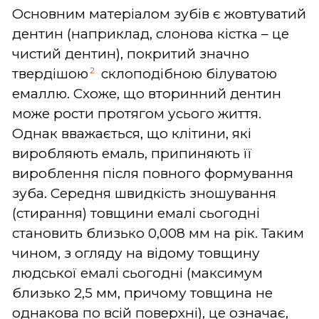
Основним матеріалом зубів є жовтуватий
дентин (наприклад, слонова кістка – це
чистий дентин), покритий значно
2
твердішою
склоподібною білуватою
емаллю. Схоже, що вторинний дентин
може рости протягом усього життя.
Однак вважається, що клітини, які
виробляють емаль, припиняють її
вироблення після повного формування
зуба. Середня швидкість зношування
(стирання) товщини емалі сьогодні
становить близько 0,008 мм на рік. Таким
чином, з огляду на відому товщину
людської емалі сьогодні (максимум
близько 2,5 мм, причому товщина не
однакова по всій поверхні), це означає,