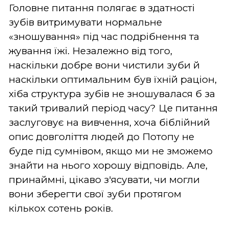
Головне питання полягає в здатності
зубів витримувати нормальне
«зношування» під час подрібнення та
жування їжі. Незалежно від того,
наскільки добре вони чистили зуби й
наскільки оптимальним був їхній раціон,
хіба структура зубів не зношувалася б за
такий тривалий період часу? Це питання
заслуговує на вивчення, хоча біблійний
опис довголіття людей до Потопу не
буде під сумнівом, якщо ми не зможемо
знайти на нього хорошу відповідь. Але,
принаймні, цікаво з'ясувати, чи могли
вони зберегти свої зуби протягом
кількох сотень років.