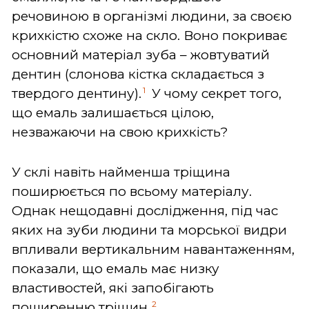
речовиною в організмі людини, за своєю
крихкістю схоже на скло. Воно покриває
основний матеріал зуба – жовтуватий
дентин (слонова кістка складається з
1
твердого дентину).
У чому секрет того,
що емаль залишається цілою,
незважаючи на свою крихкість?
У склі навіть найменша тріщина
поширюється по всьому матеріалу.
Однак нещодавні дослідження, під час
яких на зуби людини та морської видри
впливали вертикальним навантаженням,
показали, що емаль має низку
властивостей, які запобігають
2
поширенню тріщин.