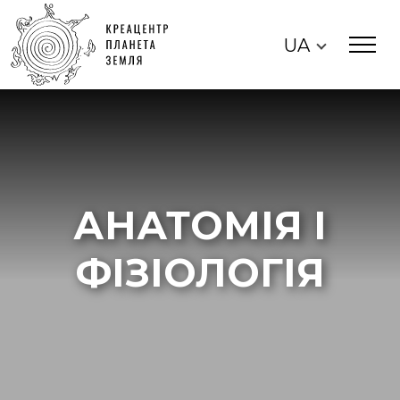
UA
АНАТОМІЯ І
ФІЗІОЛОГІЯ