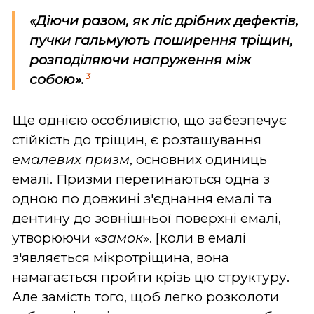
«Діючи разом, як ліс дрібних дефектів,
пучки гальмують поширення тріщин,
розподіляючи напруження між
3
собою».
Ще однією особливістю, що забезпечує
стійкість до тріщин, є розташування
емалевих призм
, основних одиниць
емалі. Призми перетинаються одна з
одною по довжині з'єднання емалі та
дентину до зовнішньої поверхні емалі,
утворюючи «
замок
». [коли в емалі
з'являється мікротріщина, вона
намагається пройти крізь цю структуру.
Але замість того, щоб легко розколоти