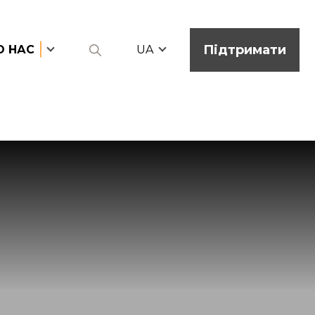
Підтримати
О НАС
UA