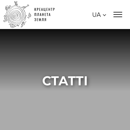
UA
СТАТТІ