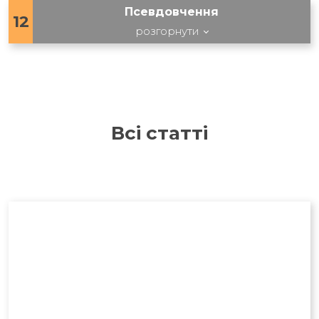
Псевдовчення
12
розгорнути
Всі статті