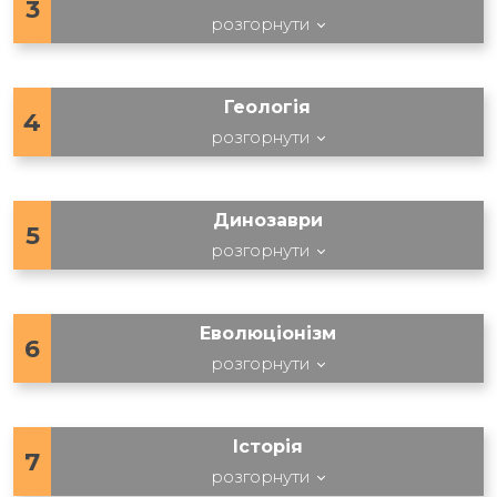
3
розгорнути
Геологія
4
розгорнути
Динозаври
5
розгорнути
Еволюціонізм
6
розгорнути
Історія
7
розгорнути