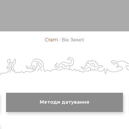
Статті
/
Вік Землі
Методи датування