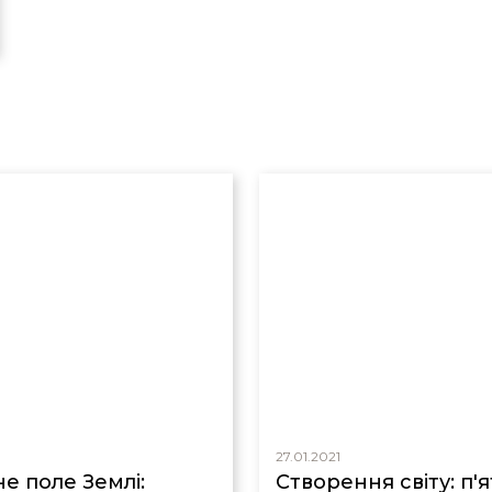
27.01.2021
е поле Землі:
Cтворення світу: п'я