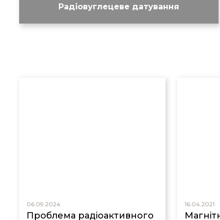
Радіовуглецеве датування
06.09.2024
16.04.2021
Проблема радіоактивного
Магнітн