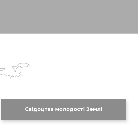
Свідоцтва молодості Землі