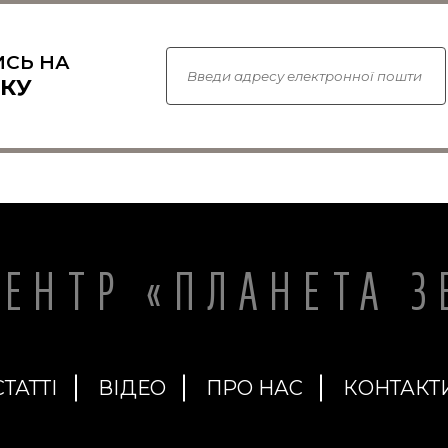
СЬ НА
КУ
ЦЕНТР «ПЛАНЕТА З
СТАТТІ
ВІДЕО
ПРО НАС
КОНТАКТ