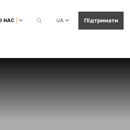
Підтримати
О НАС
UA