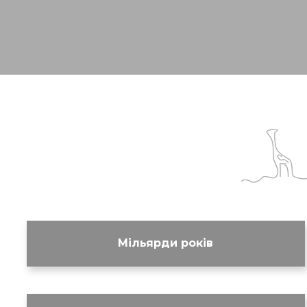
Мільярди років