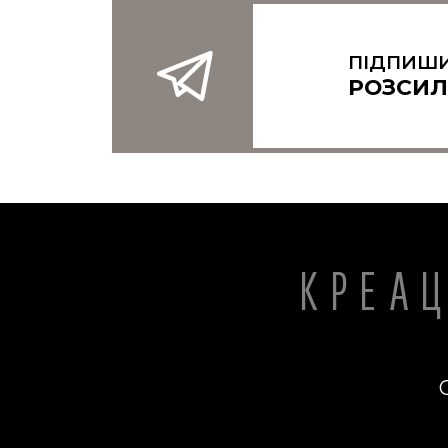
ПІДПИШИ
РОЗСИЛ
КРЕА