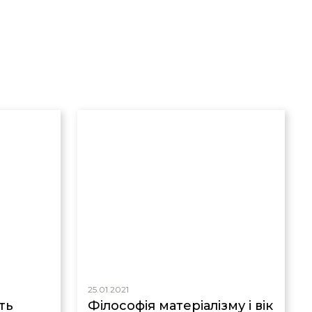
25.01.2021
ть
Філософія матеріалізму і вік