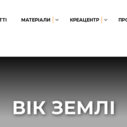
ТТІ
МАТЕРІАЛИ
КРЕАЦЕНТР
ПР
ВІК ЗЕМЛІ