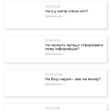
05.12.2025
Чи є у китів «гени ніг»?
Докладніше
19.06.2025
Чи можуть мутації створювати
нову інформацію?
Докладніше
04.09.2025
На боці науки – але на якому?
Докладніше
31.10.2025