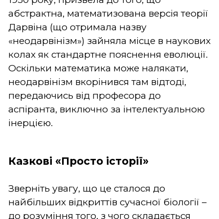
абстрактна, математизована версія теорії
Дарвіна (що отримала назву
«неодарвінізм») зайняла місце в наукових
колах як стандартне пояснення еволюції.
Оскільки математика може налякати,
неодарвінізм вкорінився там відтоді,
передаючись від професора до
аспіранта, виключно за інтелектуальною
інерцією.
Казкові «Просто історії»
Зверніть увагу, що це сталося до
найбільших відкриттів сучасної біології –
до розуміння того, з чого складається