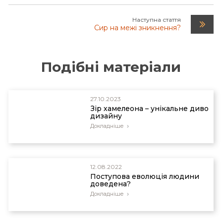
Наступна стаття
Сир на межі зникнення?
Подібні матеріали
27.10.2023
Зір хамелеона – унікальне диво
дизайну
Докладніше
12.08.2022
Поступова еволюція людини
доведена?
Докладніше