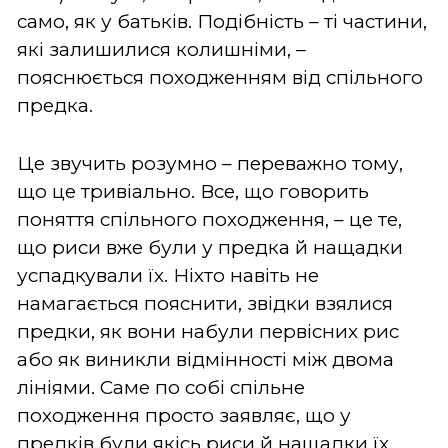
само, як у батьків. Подібність – ті частини,
які залишилися колишніми, –
пояснюється походженням від спільного
предка.
Це звучить розумно – переважно тому,
що це тривіально. Все, що говорить
поняття спільного походження, – це те,
що риси вже були у предка й нащадки
успадкували їх. Ніхто навіть не
намагається пояснити, звідки взялися
предки, як вони набули первісних рис
або як виникли відмінності між двома
лініями. Саме по собі спільне
походження просто заявляє, що у
предків були якісь риси й нащадки їх