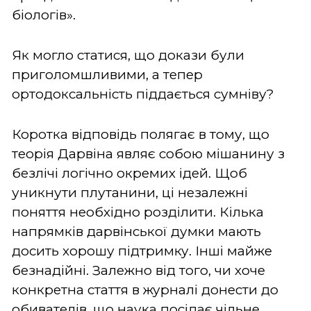
біологів».
Як могло статися, що докази були
приголомшливими, а тепер
ортодоксальність піддається сумніву?
Коротка відповідь полягає в тому, що
теорія Дарвіна являє собою мішанину з
безлічі логічно окремих ідей. Щоб
уникнути плутанини, ці незалежні
поняття необхідно розділити. Кілька
напрямків дарвінської думки мають
досить хорошу підтримку. Інші майже
безнадійні. Залежно від того, чи хоче
конкретна стаття в журналі донести до
обивателів, що наука посідає чільне