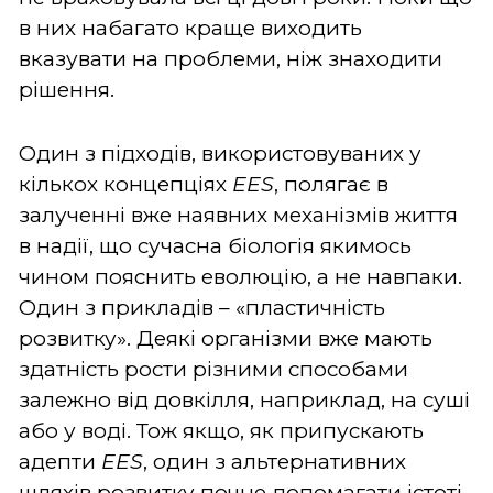
в них набагато краще виходить
вказувати на проблеми, ніж знаходити
рішення.
Один з підходів, використовуваних у
кількох концепціях
EES
, полягає в
залученні вже наявних механізмів життя
в надії, що сучасна біологія якимось
чином пояснить еволюцію, а не навпаки.
Один з прикладів – «пластичність
розвитку». Деякі організми вже мають
здатність рости різними способами
залежно від довкілля, наприклад, на суші
або у воді. Тож якщо, як припускають
адепти
EES
, один з альтернативних
шляхів розвитку почне допомагати істоті