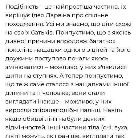
Подібність – це найпростіша частина. Їх
вирішує ідея Дарвіна про спільне
походження. Усі ми знаємо, що діти схожі
на своїх батьків. Припустимо, що з якоїсь
дивної причини впродовж багатьох
поколінь нащадки одного з дітей та його
дружини поступово почали якось
змінюватися – можливо, у них з'явилися
шипи на ступнях. А тепер припустимо,
що те ж саме сталося з нащадками іншої
дитини та її чоловіка; вони стали
виглядати інакше – можливо, у них
виросли спіралеподібні пальці. Навіть
якщо обидві лінії набули деяких
відмінностей, інші частини тіла (очі, вуха,
лікті) можуть, як і раніше, виглядати так