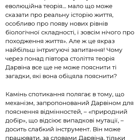
еволюційна теорія... мало що може
сказати про реальну історію життя,
особливо про появу нових рівнів
біологічної складності, і зовсім нічого про
походження життя». Але ж це якраз
найбільш інтригуючі запитання! Чому
через понад півтора століття теорія
Дарвіна все ще не може пояснити ті
загадки, які вона обіцяла пояснити?
Камінь спотикання полягає в тому, що
механізм, запропонований Дарвіном для
пояснення відмінностей, – «природний
добір», що відсіює випадкові мутації, –
досить слабкий інструмент. Він може
працювати, за словами Дарвіна, тільки