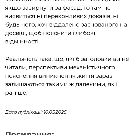
якщо зазирнути за фасад, то там не
виявиться ні переконливих доказів, ні
будь-чого, хоч віддалено заснованого на
досвіді, щоб пояснити глибокі
відмінності.
Реальність така, що, які б заголовки ви не
читали, перспективи механістичного
пояснення виникнення життя зараз
залишаються такими ж далекими, як і
раніше.
Дата публікації: 10.05.2025
Посилання: