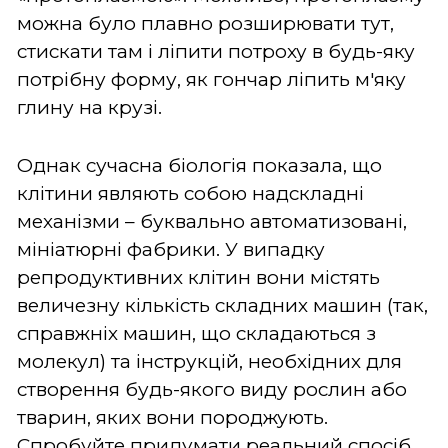
можна було плавно розширювати тут,
стискати там і ліпити потроху в будь-яку
потрібну форму, як гончар ліпить м'яку
глину на крузі.
Однак сучасна біологія показала, що
клітини являють собою надскладні
механізми – буквально автоматизовані,
мініатюрні фабрики. У випадку
репродуктивних клітин вони містять
величезну кількість складних машин (так,
справжніх машин, що складаються з
молекул) та інструкцій, необхідних для
створення будь-якого виду рослин або
тварин, яких вони породжують.
Спробуйте придумати реальний спосіб