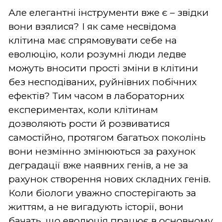
Але елегантні інструменти вже є – звідки
вони взялися? І як саме несвідома
клітина має спрямовувати себе на
еволюцію, коли розумні люди ледве
можуть вносити прості зміни в клітини
без несподіваних, руйнівних побічних
ефектів? Тим часом в лабораторних
експериментах, коли клітинам
дозволяють рости й розвиватися
самостійно, протягом багатьох поколінь
вони незмінно змінюються за рахунок
деградації вже наявних генів, а не за
рахунок створення нових складних генів.
Коли біологи уважно спостерігають за
життям, а не вигадують історії, вони
бачать, що еволюція працює в основному