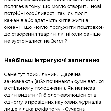
полягає в тому, що могло створити нові
потрібні особливості, такі як політ
кажанів або здатність китів жити в
океані? Що могло послужити поштовхом
до створення тварин, які ніколи раніше
не зустрічалися на Землі?
Найбільш інтригуючі запитання
Саме тут прихильники Дарвіна
замовкають (або починають сумніватися
в спільному походженні). Як написав
один видатний біолог-еволюціоніст в
одному з провідних наукових журналів
лише кілька років тому: «Сучасна