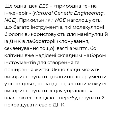
Ще одна ідея
EES
– «природна генна
інженерія» (
Natural Genetic Engineering
,
NGE
). Прихильники
NGE
наголошують,
що багато інструментів, які молекулярні
біологи використовують для маніпуляцій
із ДНК в лабораторії (клонування,
секвенування тощо), взяті з життя, бо
клітини вже наділені складним набором
інструментів для створення та
поширення життя. Якщо люди можуть
використовувати ці клітинні інструменти
у своїх цілях, то, за ідеєю, клітини можуть
використовувати їх для управління
власною еволюцією – перебудовувати й
покращувати свою ДНК.