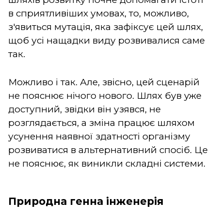
в сприятливіших умовах, то, можливо,
з'явиться мутація, яка зафіксує цей шлях,
щоб усі нащадки виду розвивалися саме
так.
Можливо і так. Але, звісно, цей сценарій
не пояснює нічого нового. Шлях був уже
доступний, звідки він узявся, не
розглядається, а зміна працює шляхом
усунення наявної здатності організму
розвиватися в альтернативний спосіб. Це
не пояснює, як виникли складні системи.
Природна генна інженерія