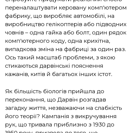
переналаштувати керовану комп'ютером
фабрику, що виробляє автомобілі, на
виробництво гелікоптерів або підводних
човнів – одна гайка або болт, один рядок
комп'ютерного коду, одна крихітна,
випадкова зміна на фабриці за один раз.
Ось такий масштаб проблеми, з якою
стикаються дарвінські пояснення
кажанів, китів й багатьох інших істот.
Як більшість біологів прийшла до
переконання, що Дарвін розгадав
загадку життя, незважаючи на слабкість
його теорії? Кампанія з викручування
рук, що тривала приблизно з 1930 до
1950 року, призвела до того, що