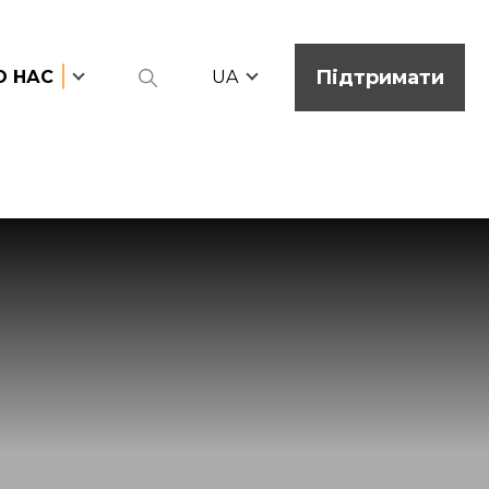
Підтримати
О НАС
UA