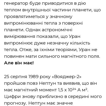
генератор буде приводитися в дію
теплом внутрішньої частини планети, що
проявлятиметься у значному
випромінюванні тепла з поверхні
планети. Однак астрономічні
вимірювання показали, що Уран
випромінює дуже незначну кількість
тепла. Отже, за їхніми теоріями, Уран не
повинен мати сильного магнітного поля.
Але він має!
25 серпня 1989 року «Вояджер-2»
пройшов повз Нептун та виявив, що він
має магнітний момент 1,5 х 10²⁴ А м².
Цифри знову приблизно в середині мого
прогнозу. Нептун має значне