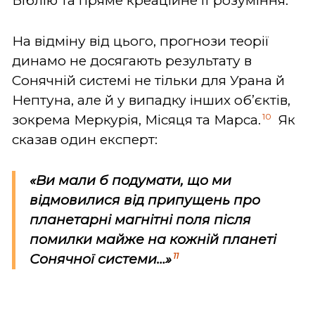
Біблію та пряме креаційне її розуміння.
На відміну від цього, прогнози теорії
динамо не досягають результату в
Сонячній системі не тільки для Урана й
Нептуна, але й у випадку інших об’єктів,
10
зокрема Меркурія, Місяця та Марса.
Як
сказав один експерт:
«Ви мали б подумати, що ми
відмовилися від припущень про
планетарні магнітні поля після
помилки майже на кожній планеті
11
Сонячної системи…»