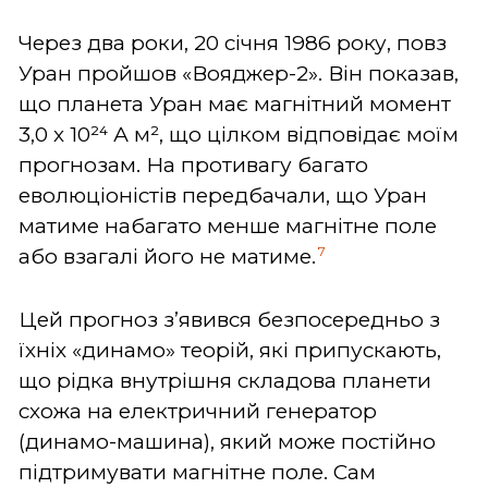
Через два роки, 20 січня 1986 року, повз
Уран пройшов «Вояджер-2». Він показав,
що планета Уран має магнітний момент
3,0 х 10²⁴ А м², що цілком відповідає моїм
прогнозам. На противагу багато
еволюціоністів передбачали, що Уран
матиме набагато менше магнітне поле
7
або взагалі його не матиме.
Цей прогноз з’явився безпосередньо з
їхніх «динамо» теорій, які припускають,
що рідка внутрішня складова планети
схожа на електричний генератор
(динамо-машина), який може постійно
підтримувати магнітне поле. Сам