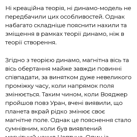
Ні креаційна теорія, ні динамо-модель не
передбачили цих особливостей. Однак
набагато складніше пояснити нахили та
зміщення в рамках теорії динамо, ніж в
теорії створення.
Згідно з теорією динамо, магнітна вісь та
вісь обертання майже завжди повинні
співпадати, за винятком дуже невеликого
проміжку часу, коли напрямок поля
змінюється. Таким чином, коли Вояджер
пройшов повз Уран, вчені виявили, що
планета вкрай рідко змінює своє
магнітне поле. Однак це пояснення стало
сумнівним, коли був виявлений