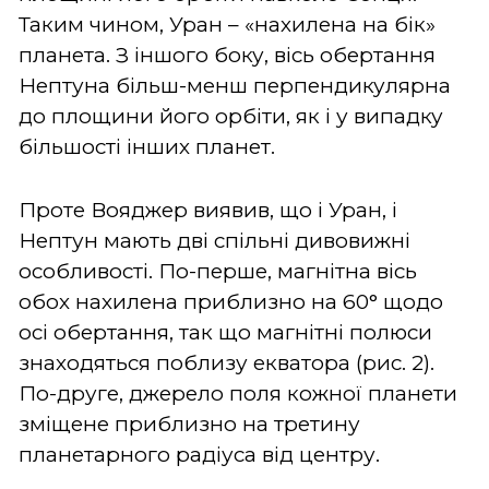
Таким чином, Уран – «нахилена на бік»
планета. З іншого боку, вісь обертання
Нептуна більш-менш перпендикулярна
до площини його орбіти, як і у випадку
більшості інших планет.
Проте Вояджер виявив, що і Уран, і
Нептун мають дві спільні дивовижні
особливості. По-перше, магнітна вісь
обох нахилена приблизно на 60° щодо
осі обертання, так що магнітні полюси
знаходяться поблизу екватора (рис. 2).
По-друге, джерело поля кожної планети
зміщене приблизно на третину
планетарного радіуса від центру.