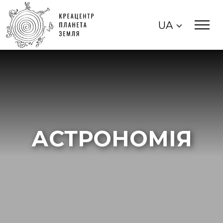
UA
АСТРОНОМІЯ