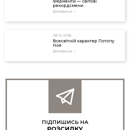
Ферменти — світові
рекордсмени
Докладніше
08.10.2018
Всесвітній характер Потопу
Ноя
Докладніше
ПІДПИШИСЬ НА
РОЗСИЛКУ