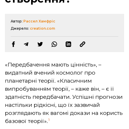
Автор:
Рассел Хамфріс
Джерело:
creation.com
«Передбачення мають цінність», –
видатний вчений космолог про
планетарні теорії. «Класичним
випробуванням теорії, – каже він, – є її
здатність передбачати. Успішні прогнози
настільки рідкісні, що їх зазвичай
розглядають як вагомі докази на користь
1
базової теорії».