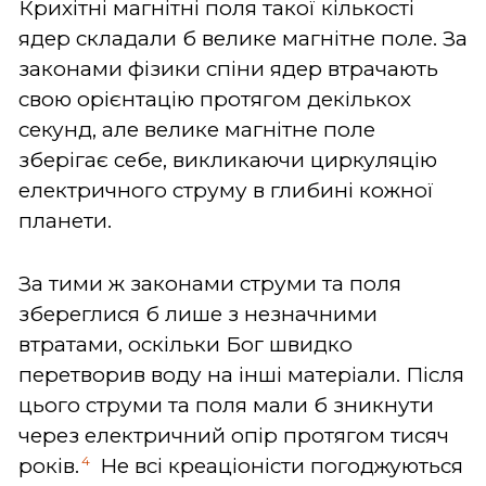
Крихітні магнітні поля такої кількості
ядер складали б велике магнітне поле. За
законами фізики спіни ядер втрачають
свою орієнтацію протягом декількох
секунд, але велике магнітне поле
зберігає себе, викликаючи циркуляцію
електричного струму в глибині кожної
планети.
За тими ж законами струми та поля
збереглися б лише з незначними
втратами, оскільки Бог швидко
перетворив воду на інші матеріали. Після
цього струми та поля мали б зникнути
через електричний опір протягом тисяч
4
років.
Не всі креаціоністи погоджуються