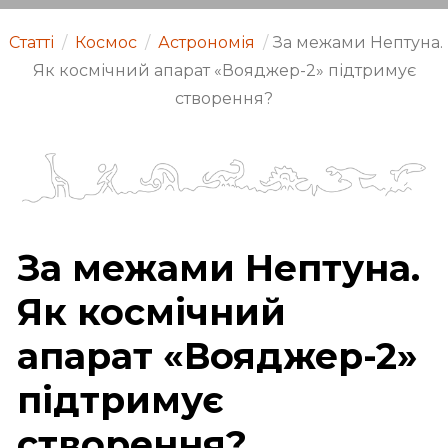
Статті
/
Космос
/
Астрономія
/
За межами Нептуна.
Як космічний апарат «Вояджер-2» підтримує
створення?
За межами Нептуна.
Як космічний
апарат «Вояджер-2»
підтримує
створення?