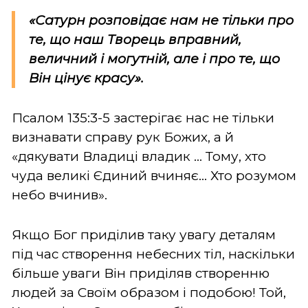
«Сатурн розповідає нам не тільки про
те, що наш Творець вправний,
величний і могутній, але і про те, що
Він цінує красу».
Псалом 135:3-5 застерігає нас не тільки
визнавати справу рук Божих, а й
«дякувати Владиці владик ... Тому, хто
чуда великі Єдиний вчиняє... Хто розумом
небо вчинив».
Якщо Бог приділив таку увагу деталям
під час створення небесних тіл, наскільки
більше уваги Він приділяв створенню
людей за Своїм образом і подобою! Той,