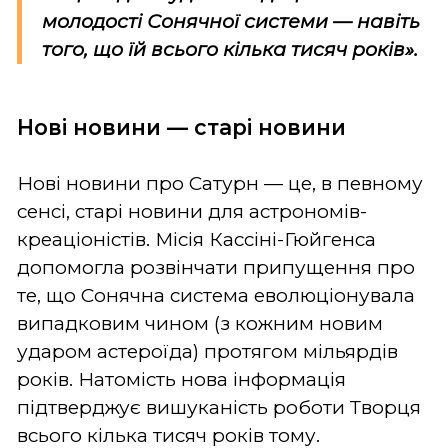
молодості Сонячної системи — навіть
того, що їй всього кілька тисяч років».
Нові новини — старі новини
Нові новини про Сатурн — це, в певному
сенсі, старі новини для астрономів-
креаціоністів. Місія Кассіні-Гюйгенса
допомогла розвінчати припущення про
те, що Сонячна система еволюціонувала
випадковим чином (з кожним новим
ударом астероїда) протягом мільярдів
років. Натомість нова інформація
підтверджує вишуканість роботи Творця
всього кілька тисяч років тому.