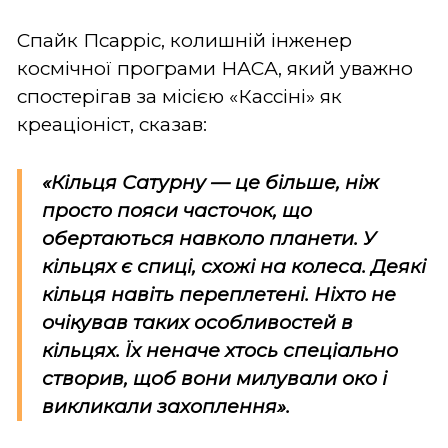
Спайк Псарріс, колишній інженер
космічної програми НАСА, який уважно
спостерігав за місією «Кассіні» як
креаціоніст, сказав:
«Кільця Сатурну — це більше, ніж
просто пояси часточок, що
обертаються навколо планети. У
кільцях є спиці, схожі на колеса. Деякі
кільця навіть переплетені. Ніхто не
очікував таких особливостей в
кільцях. Їх неначе хтось спеціально
створив, щоб вони милували око і
викликали захоплення».