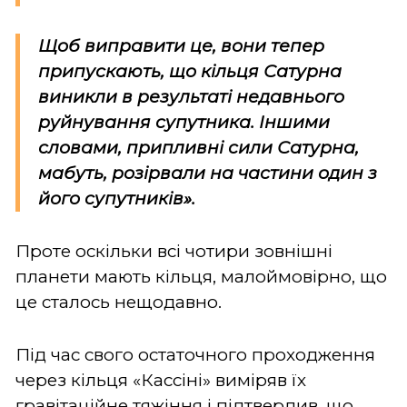
Щоб виправити це, вони тепер
припускають, що кільця Сатурна
виникли в результаті недавнього
руйнування супутника. Іншими
словами, припливні сили Сатурна,
мабуть, розірвали на частини один з
його супутників».
Проте оскільки всі чотири зовнішні
планети мають кільця, малоймовірно, що
це сталось нещодавно.
Під час свого остаточного проходження
через кільця «Кассіні» виміряв їх
гравітаційне тяжіння і підтвердив, що