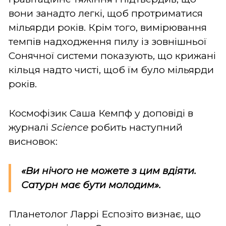
вони занадто легкі, щоб протриматися
мільярди років. Крім того, вимірювання
темпів надходження пилу із зовнішньої
Сонячної системи показують, що крижані
кільця надто чисті, щоб їм було мільярди
років.
Космофізик Саша Кемпф у доповіді в
журналі
Science
робить наступний
висновок:
«Ви нічого не можете з цим вдіяти.
Сатурн має бути молодим».
Планетолог Ларрі Еспозіто визнає, що