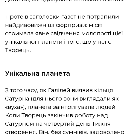
Проте в заголовки газет не потрапили
найдивовижніші сюрпризи: місія
отримала явне свідчення молодості цієї
унікальної планети і того, що у неї є
Творець.
Унікальна планета
З того часу, як Галілей виявив кільця
Сатурна (для нього вони виглядали як
«вуха»), планета заінтригувала людей.
Коли Творець закінчив роботу над
Сатурном на четвертий день Тижня
створення, Він, без сумнівів, задоволено