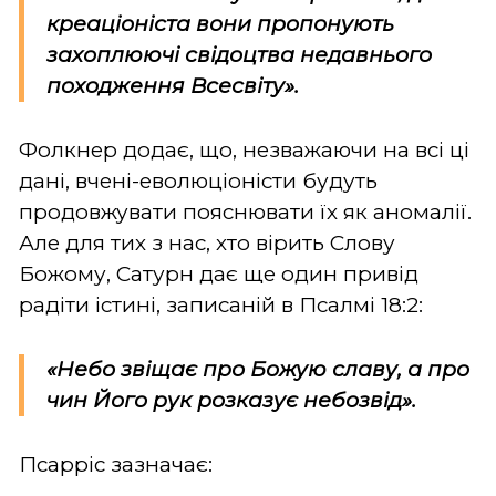
креаціоніста вони пропонують
захоплюючі свідоцтва недавнього
походження Всесвіту».
Фолкнер додає, що, незважаючи на всі ці
дані, вчені-еволюціоністи будуть
продовжувати пояснювати їх як аномалії.
Але для тих з нас, хто вірить Слову
Божому, Сатурн дає ще один привід
радіти істині, записаній в Псалмі 18:2:
«Небо звіщає про Божую славу, а про
чин Його рук розказує небозвід».
Псарріс зазначає: