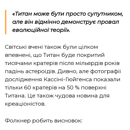
«Титан може бути просто супутником,
але він відмінно демонструє провал
еволюційної теорії».
Світські вчені також були цілком
впевнені, що Титан буде покритий
тисячами кратерів після мільярдів років
падінь астероїдів. Дивно, але фотографії
дослідження Кассіні-Гюйгенса показали
тільки 60 кратерів на 50 % поверхні
Титана. Це також чудова новина для
креаціоністов.
Фолкнер робить висновок: