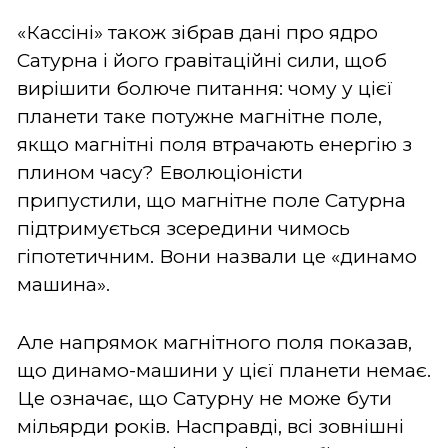
«Кассіні» також зібрав дані про ядро
Сатурна і його гравітаційні сили, щоб
вирішити болюче питання: чому у цієї
планети таке потужне магнітне поле,
якщо магнітні поля втрачають енергію з
плином часу? Еволюціоністи
припустили, що магнітне поле Сатурна
підтримується зсередини чимось
гіпотетичним. Вони назвали це «динамо
машина».
Але напрямок магнітного поля показав,
що динамо-машини у цієї планети немає.
Це означає, що Сатурну не може бути
мільярди років. Насправді, всі зовнішні