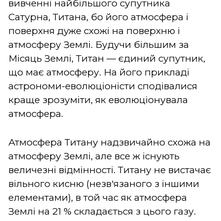
вивченні найбільшого супутника
Сатурна, Титана, бо його атмосфера і
поверхня дуже схожі на поверхню і
атмосферу Землі. Будучи більшим за
Місяць Землі, Титан — єдиний супутник,
що має атмосферу. На його прикладі
астрономи-еволюціоністи сподівалися
краще зрозуміти, як еволюціонувала
атмосфера.
Атмосфера Титану надзвичайно схожа на
атмосферу Землі, але все ж існують
величезні відмінності. Титану не вистачає
вільного кисню (незв'язаного з іншими
елементами), в той час як атмосфера
Землі на 21 % складається з цього газу.