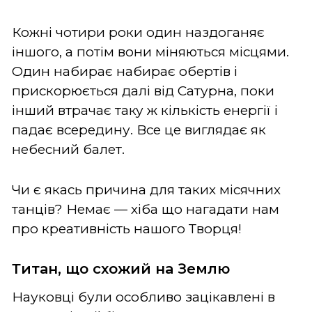
Кожні чотири роки один наздоганяє
іншого, а потім вони міняються місцями.
Один набирає набирає обертів і
прискорюється далі від Сатурна, поки
інший втрачає таку ж кількість енергії і
падає всередину. Все це виглядає як
небесний балет.
Чи є якась причина для таких місячних
танців? Немає — хіба що нагадати нам
про креативність нашого Творця!
Титан, що схожий на Землю
Науковці були особливо зацікавлені в