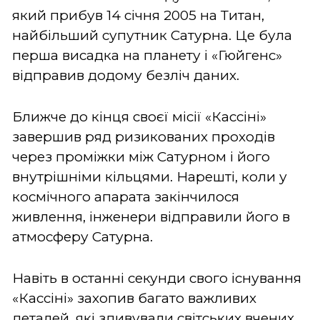
який прибув 14 січня 2005 на Титан,
найбільший супутник Сатурна. Це була
перша висадка на планету і «Гюйгенс»
відправив додому безліч даних.
Ближче до кінця своєї місії «Кассіні»
завершив ряд ризикованих проходів
через проміжки між Сатурном і його
внутрішніми кільцями. Нарешті, коли у
космічного апарата закінчилося
живлення, інженери відправили його в
атмосферу Сатурна.
Навіть в останні секунди свого існування
«Кассіні» захопив багато важливих
деталей, які здивували світських вчених.