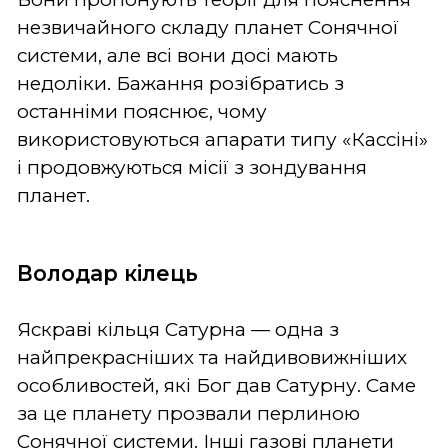
незвичайного складу планет Сонячної
системи, але всі вони досі мають
недоліки. Бажання розібратись з
останніми пояснює, чому
використовуються апарати типу «Кассіні»
і продовжуються місії з зондування
планет.
Володар кілець
Яскраві кільця Сатурна — одна з
найпрекрасніших та найдивовижніших
особливостей, які Бог дав Сатурну. Саме
за це планету прозвали перлиною
Сонячної системи. Інші газові планети