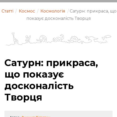
Статті
/
Космос
/
Космологія
/
Сатурн: прикраса, що
показує досконалість Творця
Сатурн: прикраса,
що показує
досконалість
Творця