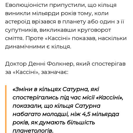
Еволюціоністи припустили, що кільця
виникли мільярди років тому, коли
астероїд врізався в планету або один з її
супутників, викликавши круговорот
сміття. Проте «Кассіні» показав, наскільки
динамічними є кільця.
Доктор Денні Фолкнер, який спостерігав
за «Кассіні», зазначає:
«Зміни в кільцях Сатурна, які
спостерігались під час місії «Кассіні»,
показали, що кільця Сатурна
набагато молодші, ніж 4,5 мільярда
років, як думають більшість
планетологів.