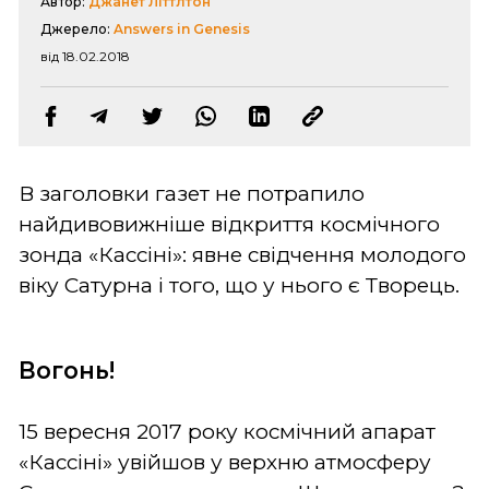
Автор:
Джанет Літтлтон
Джерело:
Answers in Genesis
від 18.02.2018
В заголовки газет не потрапило
найдивовижніше відкриття космічного
зонда «Кассіні»: явне свідчення молодого
віку Сатурна і того, що у нього є Творець.
Вогонь!
15 вересня 2017 року космічний апарат
«Кассіні» увійшов у верхню атмосферу