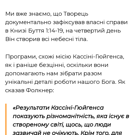
Ми вже знаємо, що Творець
документально зафіксував власні справи
в Книзі Буття 1:14-19, на четвертий день
Він створив всі небесні тіла.
Програми, схожі місію Кассіні-Гюйгенса,
як і раніше безцінні, оскільки вони
допомагають нам зібрати разом
унікальні деталі роботи нашого Бога. Як
сказав Фолкнер:
«Результати Кассіні-Гюйгенса
показують різноманітність, яка існує в
створеному світі, щось, що люди
зазвичай не очікують. Крім того, для