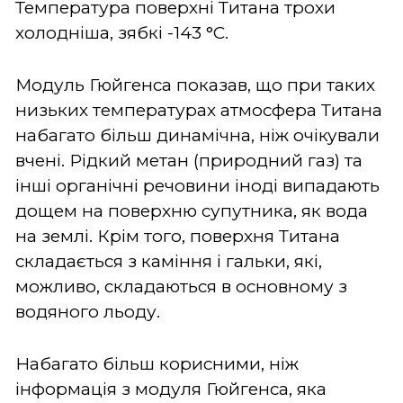
Температура поверхні Титана трохи
холодніша, зябкі -143 °C.
Модуль Гюйгенса показав, що при таких
низьких температурах атмосфера Титана
набагато більш динамічна, ніж очікували
вчені. Рідкий метан (природний газ) та
інші органічні речовини іноді випадають
дощем на поверхню супутника, як вода
на землі. Крім того, поверхня Титана
складається з каміння і гальки, які,
можливо, складаються в основному з
водяного льоду.
Набагато більш корисними, ніж
інформація з модуля Гюйгенса, яка