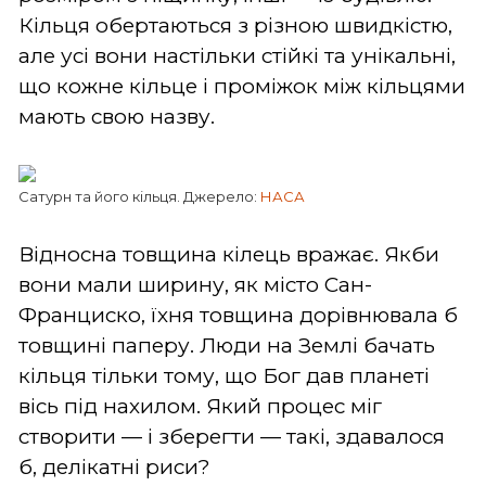
Кільця обертаються з різною швидкістю,
але усі вони настільки стійкі та унікальні,
що кожне кільце і проміжок між кільцями
мають свою назву.
Сатурн та його кільця. Джерело:
НАСА
Відносна товщина кілець вражає. Якби
вони мали ширину, як місто Сан-
Франциско, їхня товщина дорівнювала б
товщині паперу. Люди на Землі бачать
кільця тільки тому, що Бог дав планеті
вісь під нахилом. Який процес міг
створити — і зберегти — такі, здавалося
б, делікатні риси?