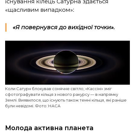
існування кілець Сатурна здається
«щасливим випадком»:
«Я повернувся до вихідної точки».
Коли Сатурн блокував сонячне світло, «Кассіні» зміг
сфотографувати кільця з нового ракурсу — в напрямку
Землі. Виявилося, що існують також темні кільця, які раніше
були невідомі. Фото: НАСА
Молода активна планета