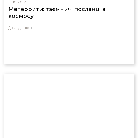
19.10.2017
Метеорити: таємничі посланці з
космосу
Докладніше