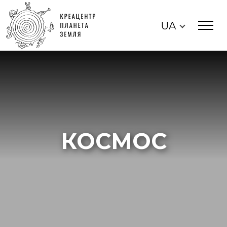
UA
КОСМОС