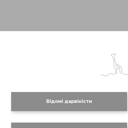
Відомі дарвіністи