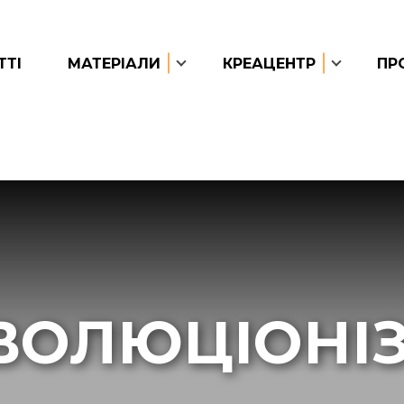
ТТІ
МАТЕРІАЛИ
КРЕАЦЕНТР
ПР
ВОЛЮЦІОНІ