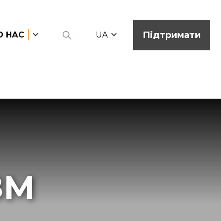
Підтримати
О НАС
UA
ЗМ