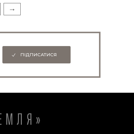
→
ПІДПИСАТИСЯ
ЕМЛЯ»