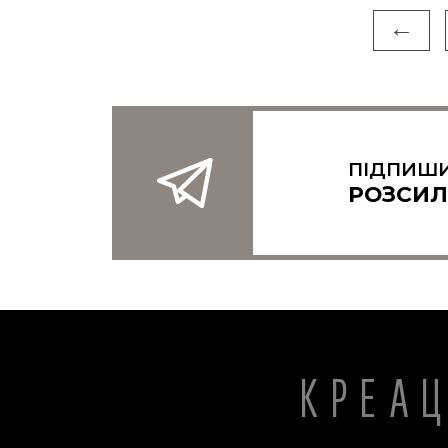
←
ПІДПИШИ
РОЗСИЛ
КРЕА