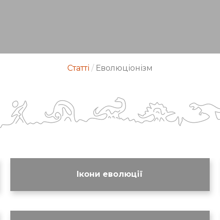
Статті
/
Еволюціонізм
Ікони еволюції