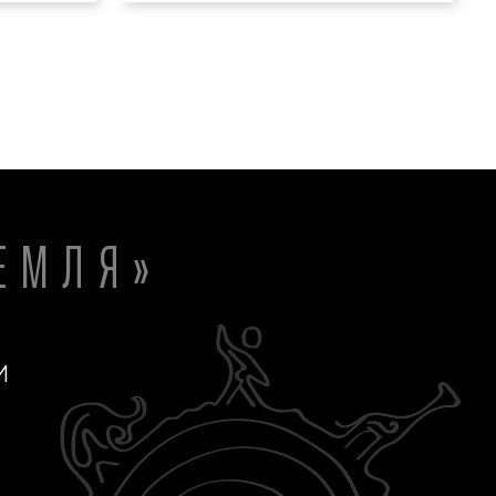
ЕМЛЯ»
И