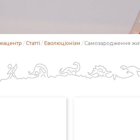
еацентр
/
Статті
/
Еволюціонізм
/
Самозародження жи