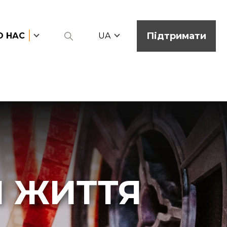
Підтримати
О НАС
UA
 ЖИТТЯ