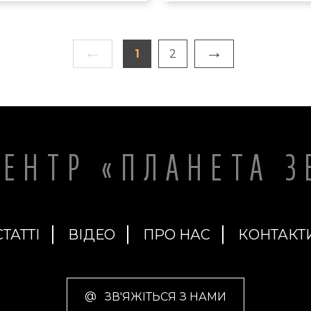
←
→
1
2
ЦЕНТР «ПЛАНЕТА З
СТАТТІ
ВІДЕО
ПРО НАС
КОНТАКТ
@
ЗВ'ЯЖІТЬСЯ З НАМИ