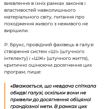
виявлення в їхніх рамках законів і
властивостей навколишнього
матеріального світу, питання про
походження живого з неживого не
вирішили.
Р. Брукс, провідний фахівець в галузі
створення систем «ШІ» (штучного
інтелекту) і «ШЖ» (штучного життя),
критично оцінюючи досягнення цих
програм, пише:
«Вважається, що невдача спіткала
обидві галузі, оскільки вони не
привели до досягнення обіцяної
грандіозної мети. В рамках цих