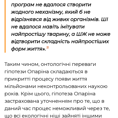
програм не вдалося створити
жодного механізму, який б не
відрізнявся від живих організмів. ШІ
не вдалося навіть імітувати
найпростішу тварину, а ШЖ не може
відтворити складність найпростіших
11
форм життя».
Таким чином, онтологічні переваги
гіпотези Опаріна складаються в
прикритті процесу появи життя
мільйонами неконтрольованих наукою
років. Крім цього, гіпотеза Опаріна
застрахована уточненням про те, що в
даний час процес неможливий через те,
що всі екологічні ніші зайняті іншими