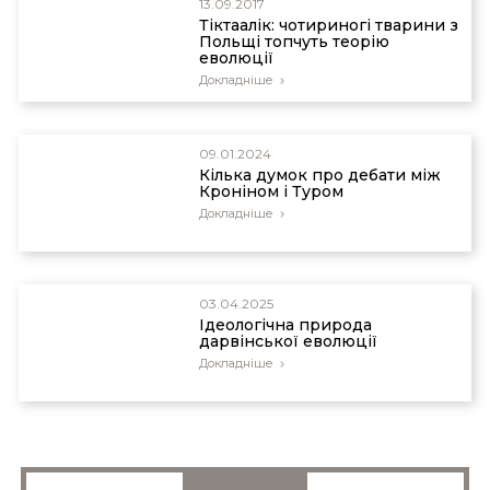
13.09.2017
Тіктаалік: чотириногі тварини з
Польщі топчуть теорію
еволюції
Докладніше
09.01.2024
Кілька думок про дебати між
Кроніном і Туром
Докладніше
03.04.2025
Ідеологічна природа
дарвінської еволюції
Докладніше