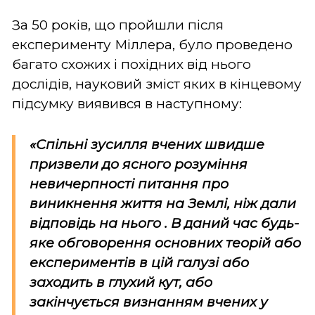
За 50 років, що пройшли після
експерименту Міллера, було проведено
багато схожих і похідних від нього
дослідів, науковий зміст яких в кінцевому
підсумку виявився в наступному:
«Спільні зусилля вчених швидше
призвели до ясного розуміння
невичерпності питання про
виникнення життя на Землі, ніж дали
відповідь на нього . В даний час будь-
яке обговорення основних теорій або
експериментів в цій галузі або
заходить в глухий кут, або
закінчується визнанням вчених у