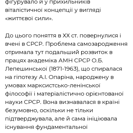
фігурувало й у прихильників
віталістичної концепції у вигляді
«життєвої сили».
До цього поняття в ХХ ст. повернулися і
вчені в СРСР. Проблема самозародження
отримала тут подальший розвиток в
працях академіка АМН СРСР О.Б.
Лепешинської (1871-1963), що спиралася
на гіпотезу А.І. Опаріна, народжену в
умовах марксистсько-ленінської
філософії і матеріалістично орієнтованої
науки СРСР. Вона визнавалася в країні
безумовно, оскільки не тільки
підтверджувала, але й сама ініціювала
існування фундаментальної