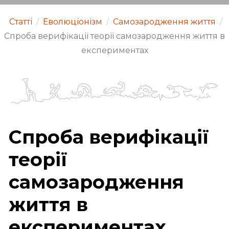
Статті
/
Еволюціонізм
/
Самозародження життя
/
Спроба верифікації теорії самозародження життя в
експериментах
Спроба верифікації
теорії
самозародження
життя в
експериментах