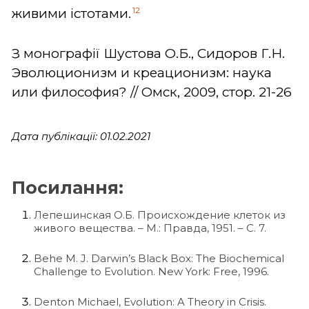
12
живими істотами.
З монографії Шустова О.Б., Сидоров Г.Н.
Эволюционизм и креационизм: наука
или философия? // Омск, 2009, стор. 21-26
Дата публікації: 01.02.2021
Посилання:
Лепешинская О.Б. Происхождение клеток из
живого вещества. – М.: Правда, 1951. – С. 7.
Behe M. J. Darwin’s Black Box: The Biochemical
Challenge to Evolution. New York: Free, 1996.
Denton Michael, Evolution: A Theory in Crisis.