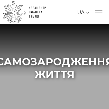
UA
САМОЗАРОДЖЕНН
ЖИТТЯ