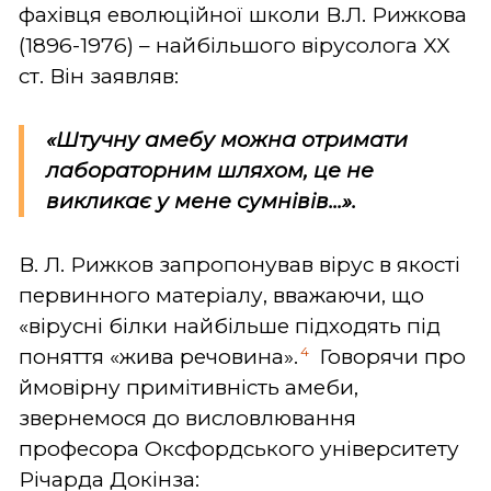
фахівця еволюційної школи В.Л. Рижкова
(1896-1976) – найбільшого вірусолога XX
ст. Він заявляв:
«Штучну амебу можна отримати
лабораторним шляхом, це не
викликає у мене сумнівів...».
В. Л. Рижков запропонував вірус в якості
первинного матеріалу, вважаючи, що
«вірусні білки найбільше підходять під
4
поняття «жива речовина».
Говорячи про
ймовірну примітивність амеби,
звернемося до висловлювання
професора Оксфордського університету
Річарда Докінза: