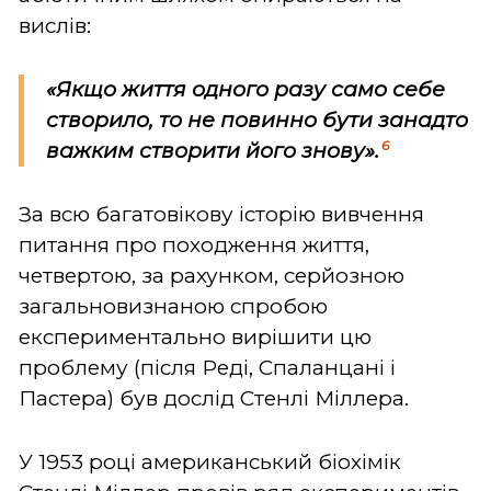
вислів:
«Якщо життя одного разу само себе
створило, то не повинно бути занадто
6
важким створити його знову».
За всю багатовікову історію вивчення
питання про походження життя,
четвертою, за рахунком, серйозною
загальновизнаною спробою
експериментально вирішити цю
проблему (після Реді, Спаланцані і
Пастера) був дослід Стенлі Міллера.
У 1953 році американський біохімік