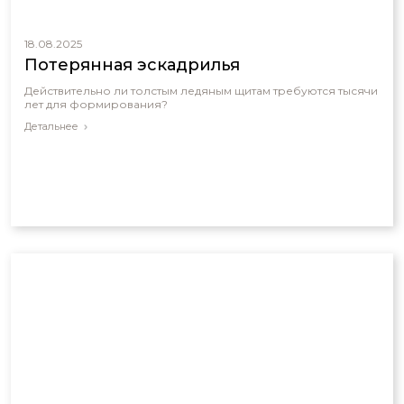
18.08.2025
Потерянная эскадрилья
Действительно ли толстым ледяным щитам требуются тысячи
лет для формирования?
Детальнее