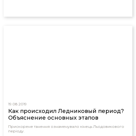
19.08.2019
Как происходил Ледниковый период?
Объяснение основных этапов
Прискорене танення ознаменувало кінець Льодовикового
періоду.