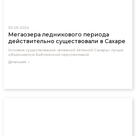
30.09.2024
Мегаозера ледникового периода
действительно существовали в Сахаре
Условия существования «влажной зеленой Сахары» лучше
объясняются библейской перспективой.
Детальнее