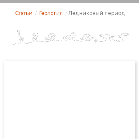
Статьи
/
Геология
/
Ледниковый период