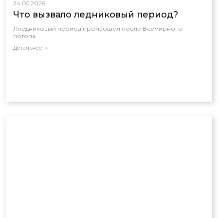
24.05.2026
Что вызвало ледниковый период?
Лледниковый период произошел после Всемирного
потопа.
Детальнее