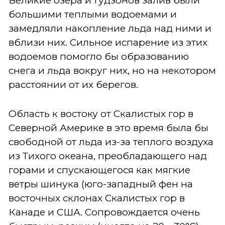
Великие озера и Гудзонов залив были
большими теплыми водоемами и
замедляли накопление льда над ними и
вблизи них. Сильное испарение из этих
водоемов помогло бы образованию
снега и льда вокруг них, но на некотором
расстоянии от их берегов.
Область к востоку от Скалистых гор в
Северной Америке в это время была бы
свободной от льда из-за теплого воздуха
из Тихого океана, преобладающего над
горами и спускающегося как мягкие
ветры шинука (юго-западный фен на
восточных склонах Скалистых гор в
Канаде и США. Сопровождается очень