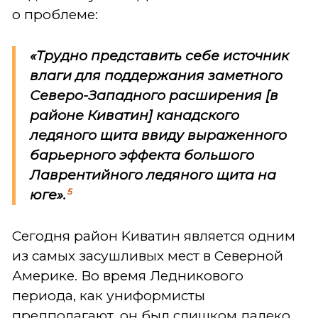
о проблеме:
«Трудно представить себе источник
влаги для поддержания заметного
Северо-Западного расширения [в
районе Киватин] канадского
ледяного щита ввиду выраженного
барьерного эффекта большого
Лаврентийного ледяного щита на
5
юге».
Сегодня район Kиватин является одним
из самых засушливых мест в Северной
Америке. Во время Ледникового
периода, как униформисты
предполагают, он был слишком далеко