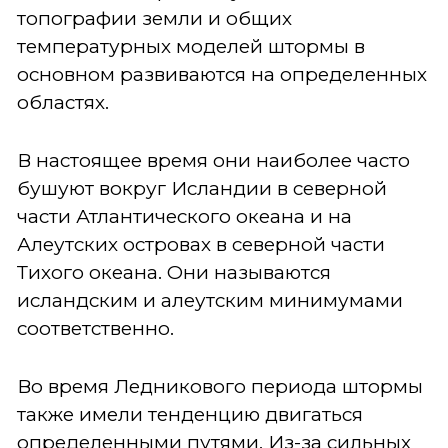
топографии земли и общих
температурных моделей штормы в
основном развиваются на определенных
областях.
В настоящее время они наиболее часто
бушуют вокруг Исландии в северной
части Атлантического океана и на
Алеутских островах в северной части
Тихого океана. Они называются
исландским и алеутским минимумами
соответственно.
Во время Ледникового периода штормы
также имели тенденцию двигаться
определенными путями. Из-за сильных