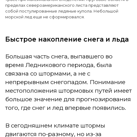
пределах североамериканского листа представляют
собой постулированные ледяные купола. Небольшой
морской лед еще не сформировался.
Быстрое накопление снега и льда
Большая часть снега, выпавшего во
время Ледникового периода, была
связана со штормами, а не с
непрерывным снегопадом. Понимание
местоположения штормовых путей имеет
большое значение для прогнозирования
того, где снег и лед впервые появились.
В сегодняшнем климате штормы
двигаются по-разному, но из-за