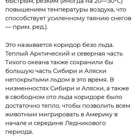
быстрым, резким (иногда на 20—30°С)
повышением температуры воздуха, что
способствует усиленному таянию снегов
— прим. ред.).
Это называется коридор безо льда.
Теплый Арктический и северная часть
Тихого океана также сохранили бы
большую часть Сибири и Аляски
непокрытыми льдом в это время. В
низменностях Сибири и Аляски, а также
в свободном ото льда коридоре было
достаточно тепло, чтобы позволить всем
животным мигрировать в Америку в
начале и середине Ледникового
периода.