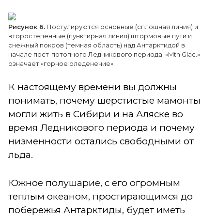
Рисунок 6.
Постулируются основные (сплошная линия) и
второстепенные (пунктирная линия) штормовые пути и
снежный покров (темная область) над Антарктидой в
начале пост-потопного Ледникового периода. «Mtn Glac.»
означает «горное оледенение».
К настоящему времени вы должны
понимать, почему шерстистые мамонты
могли жить в Сибири и на Аляске во
время Ледникового периода и почему
низменности остались свободными от
льда.
Южное полушарие, с его огромным
теплым океаном, простирающимся до
побережья Антарктиды, будет иметь