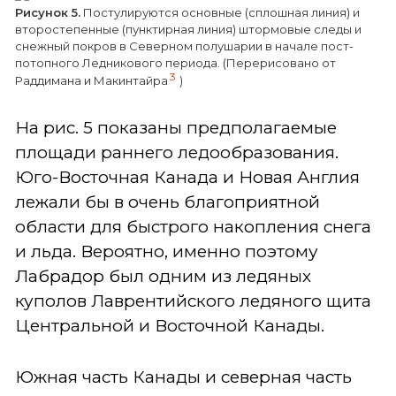
Рисунок 5.
Постулируются основные (сплошная линия) и
второстепенные (пунктирная линия) штормовые следы и
снежный покров в Северном полушарии в начале пост-
потопного Ледникового периода. (Перерисовано от
3
Раддимана и Макинтайра
)
На рис. 5 показаны предполагаемые
площади раннего ледообразования.
Юго-Восточная Канада и Новая Англия
лежали бы в очень благоприятной
области для быстрого накопления снега
и льда. Вероятно, именно поэтому
Лабрадор был одним из ледяных
куполов Лаврентийского ледяного щита
Центральной и Восточной Канады.
Южная часть Канады и северная часть