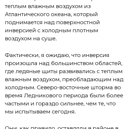
теплым влажным воздухом из
Атлантического океана, который
поднимается над поверхностной
инверсией с холодным плотным
воздухом на суше.
Фактически, я ожидаю, что инверсия
произошла над большинством областей,
где ледяные щиты развивались с теплым
влажным воздухом, преобладающим над
холодным. Северо-восточные шторма во
время Ледникового периода были более
частыми и гораздо сильнее, чем те, что
мы испытываем сегодня.
Они, как правило, оставляли в районе в