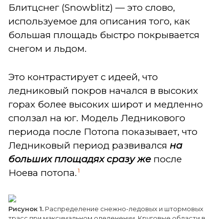
Блитцснег (Snowblitz) — это слово,
используемое для описания того, как
большая площадь быстро покрывается
снегом и льдом.
Это контрастирует с идеей, что
ледниковый покров начался в высоких
горах более высоких широт и медленно
сползал на юг. Модель Ледникового
периода после Потопа показывает, что
Ледниковый период развивался
на
больших площадях сразу же
после
1
Ноева потопа.
Рисунок 1.
Распределение снежно-ледовых и штормовых
трасс при максимальном оледенении. Круговые области в