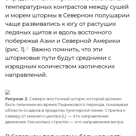
температурных контрастов между сушей
и морем штормы в Северном полушарии
чаще развивались к югу от растущих
ледяных щитов и вдоль восточного
побережья Азии и Северной Америки
2
(рис. 1).
Важно помнить, что эти
штормовые пути будут средними с
изрядным количеством хаотических
направлений.
Рисунок 2.
Северо-восточный шторм, который должен
быть типичным во время Ледникового периода, показывая
области осадков в пределах пунктирной линии. Стрелка к
северу от нижнего центра (L) — это направление
движения. Несколько стрелок — это направления ветра.