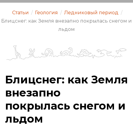
Статьи
/
Геология
/
Ледниковый период
/
Блицснег: как Земля внезапно покрылась снегом и
льдом
Блицснег: как Земля
внезапно
покрылась снегом и
льдом