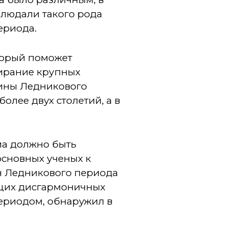
блюдали такого рода
ериода.
торый поможет
ирание крупных
чины Ледникового
олее двух столетий, а в
ма должно быть
основных ученых к
н Ледникового периода
бщих дисгармоничных
ериодом, обнаружил в