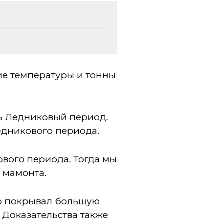
ие температуры и тонны
ть Ледниковый период.
Ледникового периода.
вого периода. Тогда мы
 мамонта.
то покрывал большую
 Доказательства также