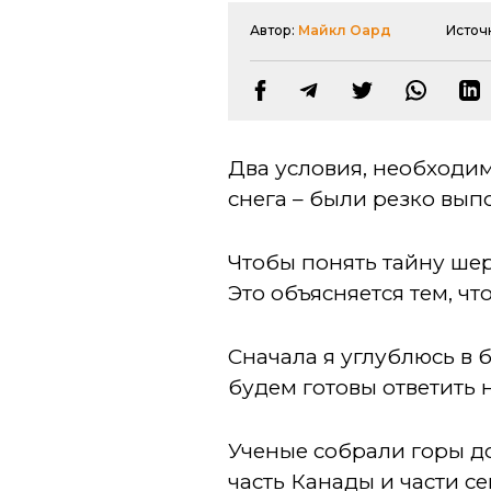
Автор:
Майкл Оард
Источ
Два условия, необходи
снега – были резко вып
Чтобы понять тайну ше
Это объясняется тем, ч
Сначала я углублюсь в
будем готовы ответить 
Ученые собрали горы до
часть Канады и части с