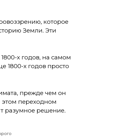
ировоззрению, которое
сторию Земли. Эти
1800-х годов, на самом
е 1800-х годов просто
имата, прежде чем он
 в этом переходном
т разумное решение.
орого