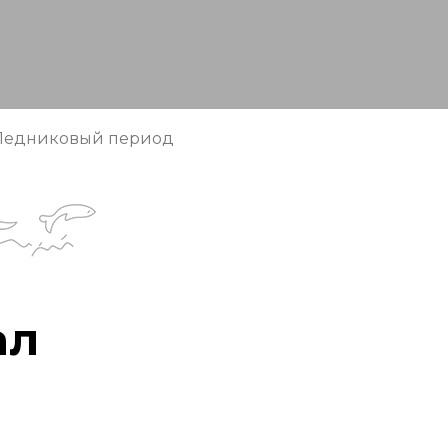
 Ледниковый период
ал