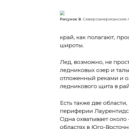
Рисунок 8
. Североамериканские 
край, как полагают, про
широты.
Лед, возможно, не прос
ледниковых озер и талы
отложенный реками и о
ледникового щита в рай
Есть также две области
периферии Лаурентидс
Одна охватывает около
областях в Юго-Восточ