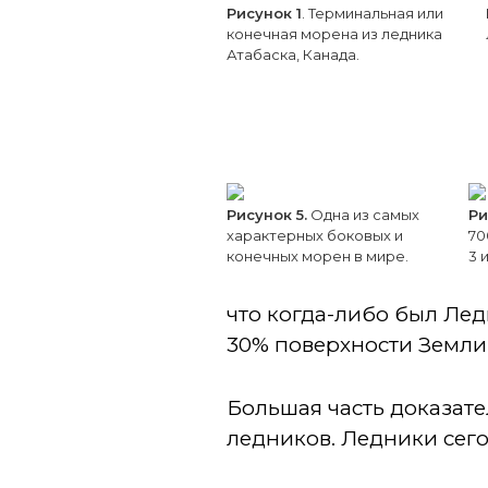
Рисунок 1
. Терминальная или
конечная морена из ледника
Атабаска, Канада.
Рисунок 5.
Одна из самых
Ри
характерных боковых и
70
конечных морен в мире.
3 и
что когда-либо был Лед
30% поверхности Земли
Большая часть доказат
ледников. Ледники сег