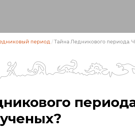
едниковый период
/
Тайна Ледникового периода. Ч
дникового периода
 ученых?