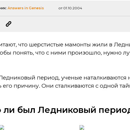
ник:
Answers in Genesis
от 01.10.2004
итают, что шерстистые мамонты жили в Лед
тобы понять, что с ними произошло, нужно л
 Ледниковый период, ученые наталкиваются на
 его причину. Они сталкиваются с одной тай
 ли был Ледниковый перио