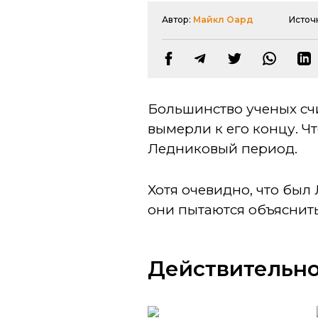
Автор:
Майкл Оард
Источ
Большинство ученых сч
вымерли к его концу. Ч
Ледниковый период.
Хотя очевидно, что был
они пытаются объяснить
Действительно