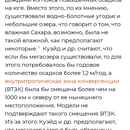
на юге. Вместо этого, по их мнению,
существовали водно-болотные угодья и
небольшие озера, что говорит о том, что
влажная Сахара, возможно, была не
такой влажной, как предполагают
11
некоторые.
Куэйд и др. считают, что
если бы мегаозера существовали, то для
этого потребовалось бы годовое
количество осадков более 1,2 м/год, а
внутритропическая зона конвергенции
(ВТЗК) была бы смещена более чем на
1000 км к северу от ее нынешнего
местоположения. Модели не
подтверждают такого смещения ВТЗК.
Из-за этого Куэйд и др. предполагают,
что мегаозера могут быть объяснены