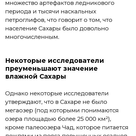
множество артефактов ледникового
периода и тысячи наскальных
петроглифов, что говорит о том, что
население Сахары было довольно
многочисленным.
Некоторые исследователи
преуменьшают значение
влажной Сахары
Однако некоторые исследователи
утверждают, что в Сахаре не было
мегаозер (под которыми понимаются
озера площадью более 25 000 км²),
кроме палеоозера Чад, которое питается
дождями из пояса повышенных осадков