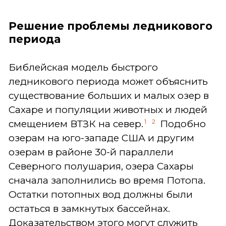
Решение проблемы ледникового
периода
Библейская модель быстрого
ледникового периода может объяснить
существование больших и малых озер в
Сахаре и популяции животных и людей
1
2
смещением ВТЗК на север.
Подобно
озерам на юго-западе США и другим
озерам в районе 30-й параллели
Северного полушария, озера Сахары
сначала заполнились во время Потопа.
Остатки потопных вод должны были
остаться в замкнутых бассейнах.
Доказательством этого могут служить