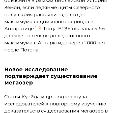
объяснить в рамках библейской истории
Земли, если ледяные щиты Северного
полушария растаяли задолго до
максимума ледникового периода в
1
2
Антарктиде.
Тогда ВТЗК оказалась бы
дальше на севере до ледникового
максимума в Антарктиде через 1 000 лет
после Потопа.
Новое исследование
подтверждает существование
мегаозер
Статья Куэйда и др. подтолкнула
исследователей к повторному изучению
доказательств существования мегаозер в