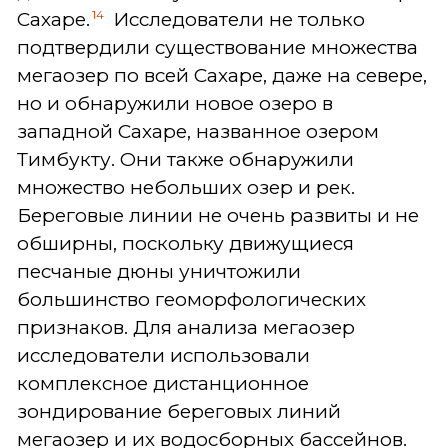
14
Сахаре.
Исследователи не только
подтвердили существование множества
мегаозер по всей Сахаре, даже на севере,
но и обнаружили новое озеро в
западной Сахаре, названное озером
Тимбукту. Они также обнаружили
множество небольших озер и рек.
Береговые линии не очень развиты и не
обширны, поскольку движущиеся
песчаные дюны уничтожили
большинство геоморфологических
признаков. Для анализа мегаозер
исследователи использовали
комплексное дистанционное
зондирование береговых линий
мегаозер и их водосборных бассейнов.