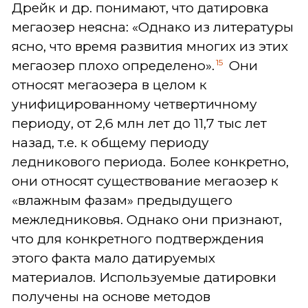
Дрейк и др. понимают, что датировка
мегаозер неясна: «Однако из литературы
ясно, что время развития многих из этих
15
мегаозер плохо определено».
Они
относят мегаозера в целом к
унифицированному четвертичному
периоду, от 2,6 млн лет до 11,7 тыс лет
назад, т.е. к общему периоду
ледникового периода. Более конкретно,
они относят существование мегаозер к
«влажным фазам» предыдущего
межледниковья. Однако они признают,
что для конкретного подтверждения
этого факта мало датируемых
материалов. Используемые датировки
получены на основе методов