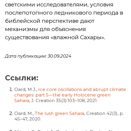
светскими исследователями, условия
послепотопного ледникового периода в
библейской перспективе дают
механизмы для объяснения
существования «влажной Сахары».
Дата публикации: 30.09.2024
Ссылки:
Oard, M.J.,
Ice core oscillations and abrupt climate
changes: part 5—the early Holocene green
Sahara
, J. Creation 35(3):103–108, 2021.
Oard, M.,
The lush green Sahara
, Creation 42(3), p.
45–47, 2020.