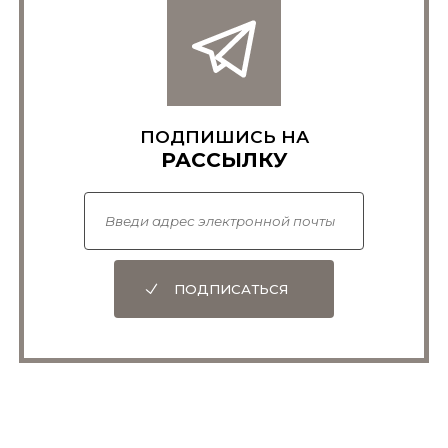
Drake et al., ref. 14, p. 17.
ПОДПИШИСЬ НА
РАССЫЛКУ
ПОДПИСАТЬСЯ