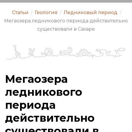
Статьи
/
Геология
/
Ледниковый период
/
Мегаозера ледникового периода действительно
существовали в Сахаре
Мегаозера
ледникового
периода
действительно
существовали в