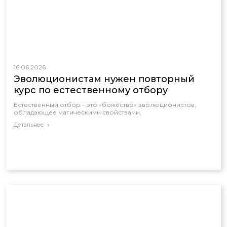
16.06.2026
Эволюционистам нужен повторный
курс по естественному отбору
Естественный отбор – это «божество» эволюционистов,
обладающее магическими свойствами.
Детальнее