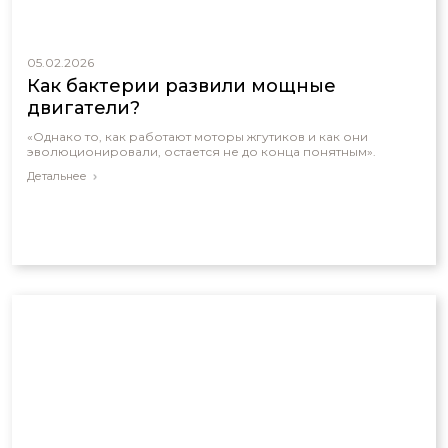
05.02.2026
Как бактерии развили мощные
двигатели?
«Однако то, как работают моторы жгутиков и как они
эволюционировали, остается не до конца понятным».
Детальнее