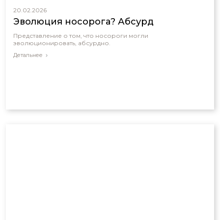
20.02.2026
Эволюция носорога? Абсурд
Представление о том, что носороги могли
эволюционировать, абсурдно.
Детальнее