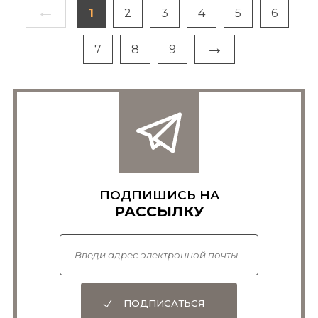
←
1
2
3
4
5
6
→
7
8
9
ПОДПИШИСЬ НА
РАССЫЛКУ
ПОДПИСАТЬСЯ