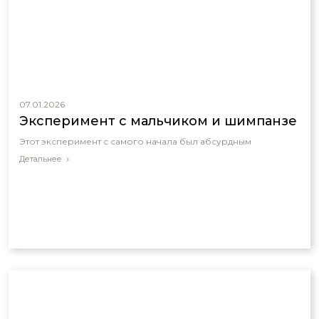
07.01.2026
Эксперимент с мальчиком и шимпанзе
Этот эксперимент с самого начала был абсурдным
Детальнее