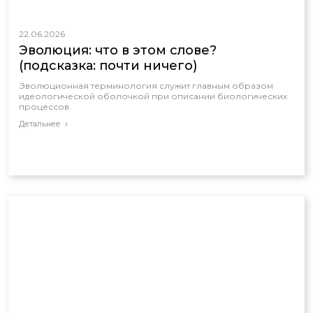
22.06.2026
Эволюция: что в этом слове?
(подсказка: почти ничего)
Эволюционная терминология служит главным образом
идеологической оболочкой при описании биологических
процессов.
Детальнее