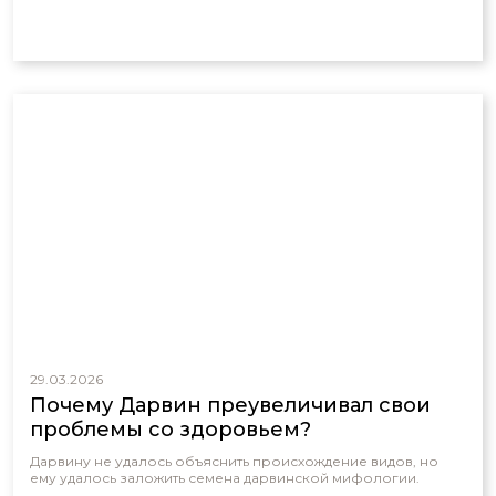
29.03.2026
Почему Дарвин преувеличивал свои
проблемы со здоровьем?
Дарвину не удалось объяснить происхождение видов, но
ему удалось заложить семена дарвинской мифологии.