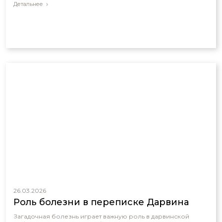
Детальнее
26.03.2026
Роль болезни в переписке Дарвина
Загадочная болезнь играет важную роль в дарвинской