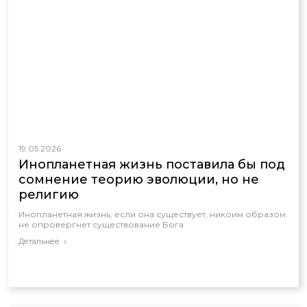
19.05.2026
Инопланетная жизнь поставила бы под
сомнение теорию эволюции, но не
религию
Инопланетная жизнь, если она существует, никоим образом
не опровергнет существование Бога
Детальнее