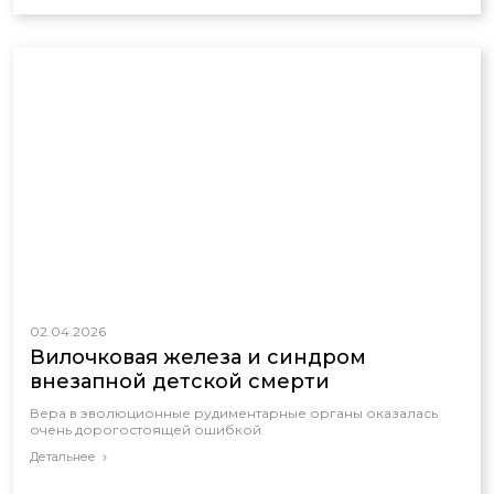
02.04.2026
Вилочковая железа и синдром
внезапной детской смерти
Вера в эволюционные рудиментарные органы оказалась
очень дорогостоящей ошибкой.
Детальнее