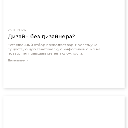
23.01.2026
Дизайн без дизайнера?
Естественный отбор позволяет варьировать уже
существующую генетическую информацию, но не
позволяет повышать степень сложности.
Детальнее