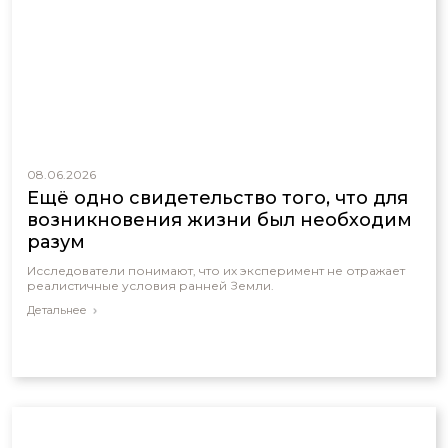
08.06.2026
Ещё одно свидетельство того, что для
возникновения жизни был необходим
разум
Исследователи понимают, что их эксперимент не отражает
реалистичные условия ранней Земли.
Детальнее