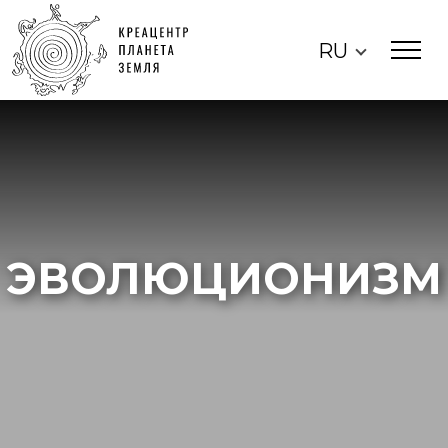
RU
ЭВОЛЮЦИОНИЗМ