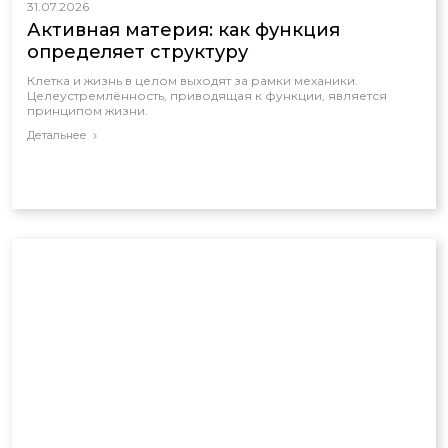
31.07.2026
Активная материя: как функция
определяет структуру
Клетка и жизнь в целом выходят за рамки механики.
Целеустремлённость, приводящая к функции, является
принципом жизни.
Детальнее