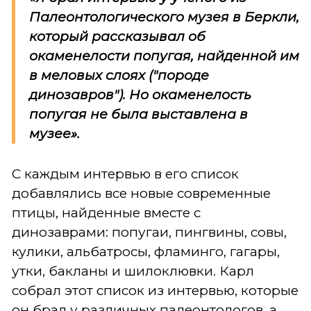
Палеонтологического музея в Беркли,
который рассказывал об
окаменелости попугая, найденной им
в меловых слоях ("породе
динозавров"). Но окаменелость
попугая не была выставлена в
музее».
С каждым интервью в его список
добавлялись все новые современные
птицы, найденные вместе с
динозаврами: попугаи, пингвины, совы,
кулики, альбатросы, фламинго, гагары,
утки, бакланы и шилоклювки. Карл
собрал этот список из интервью, которые
он брал у различных палеонтологов, а