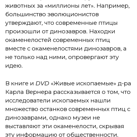
животных за «миллионы лет». Например,
большинство эволюционистов
утверждают, что современные птицы
произошли от динозавров. Находки
окаменелостей современных птиц
вместе с окаменелостями динозавров, а
не только над ними, опровергают эту
идею.
В книге и
DVD
«Живые ископаемые» д-ра
Карла Вернера рассказывается о том, что
исследователи ископаемых нашли
множество останков современных птиц с
динозаврами, однако музеи не
выставляют эти окаменелости, скрывая
эту информацию от общественности.