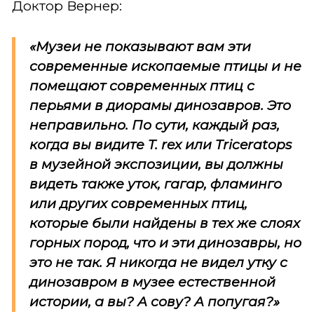
Доктор Вернер:
«Музеи не показывают вам эти
современные ископаемые птицы и не
помещают современных птиц с
перьями в диорамы динозавров. Это
неправильно. По сути, каждый раз,
когда вы видите
T. rex
или
Triceratops
в музейной экспозиции, вы должны
видеть также уток, гагар, фламинго
или других современных птиц,
которые были найдены в тех же слоях
горных пород, что и эти динозавры, но
это не так. Я никогда не видел утку с
динозавром в музее естественной
истории, а вы? А сову? А попугая?»