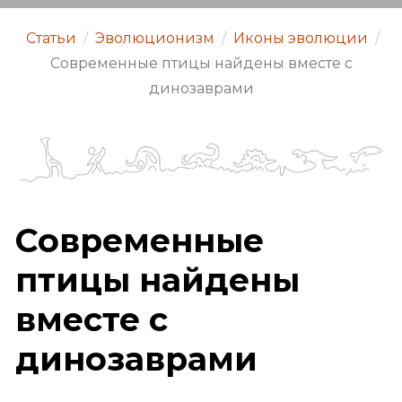
Статьи
/
Эволюционизм
/
Иконы эволюции
/
Современные птицы найдены вместе с
динозаврами
Современные
птицы найдены
вместе с
динозаврами