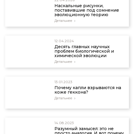
Наскальные рисунки,
поставившие под сомнение
эволюционную теорию
Детальнее
12.04.2024
Десять главных научных
проблем биологической и
химической эволюции
Детальнее
13.01.2023
Почему капли взрываются на
коже геккона?
Детальнее
14.08.2023
Разумный замысел: это не
просто аналогия. И вот почему