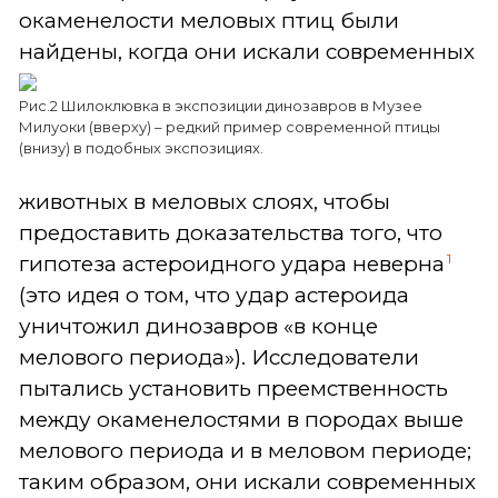
окаменелости меловых птиц были
найдены,
когда они искали современных
Рис.2 Шилоклювка в экспозиции динозавров в Музее
Милуоки (вверху) – редкий пример современной птицы
(внизу) в подобных экспозициях.
животных в меловых слоях, чтобы
предоставить доказательства того, что
1
гипотеза астероидного удара неверна
(это идея о том, что удар астероида
уничтожил динозавров «в конце
мелового периода»). Исследователи
пытались установить преемственность
между окаменелостями в породах выше
мелового периода и в меловом периоде;
таким образом, они искали современных