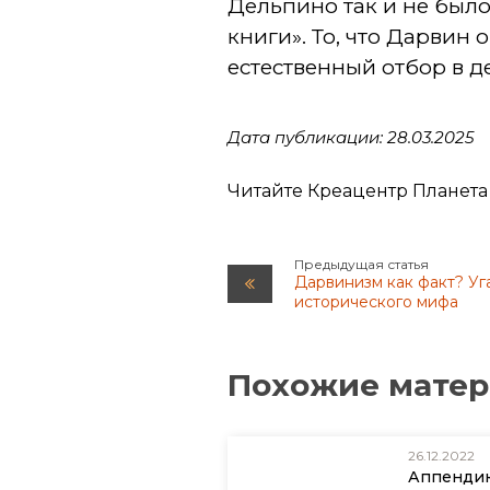
Дельпино так и не было
книги». То, что Дарви
естественный отбор в д
Дата публикации: 28.03.2025
Читайте Креацентр Планета
Предыдущая статья
Дарвинизм как факт? Уг
исторического мифа
Похожие мате
26.12.2022
Аппенди