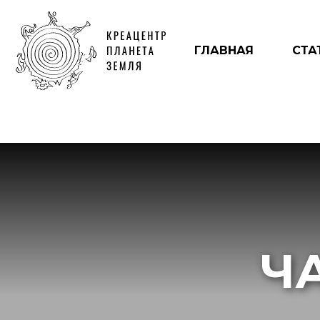
ГЛАВНАЯ
СТА
Ч