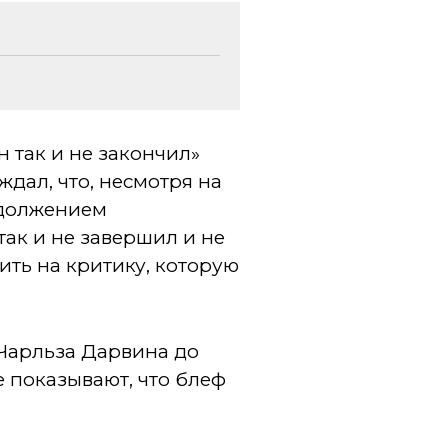
 так и не закончил»
рждал, что, несмотря на
родолжением
ак и не завершил и не
ить на критику, которую
Чарльза Дарвина до
е показывают, что блеф