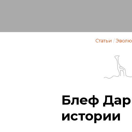
Статьи
/
Эволю
Блеф Дар
истории