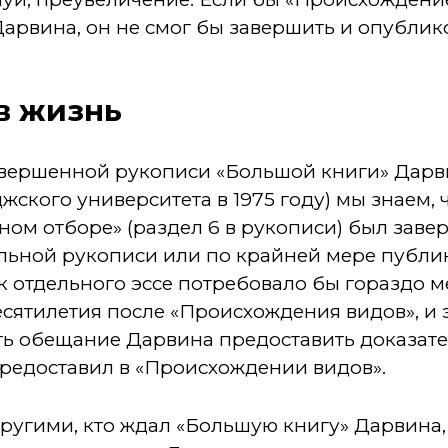
рвина, он не смог бы завершить и опублико
в жизнь
авершенной рукописи «Большой книги» Дарв
ского университета в 1975 году) мы знаем, 
ном отборе» (раздел 6 в рукописи) был завер
альной рукописи или по крайней мере публи
к отдельного эссе потребовало бы гораздо м
есятилетия после «Происхождения видов», и э
ь обещание Дарвина предоставить доказател
предоставил в «Происхождении видов».
другими, кто ждал «Большую книгу» Дарвина