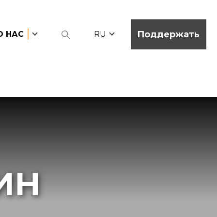
Поддержать
О НАС
RU
ИН