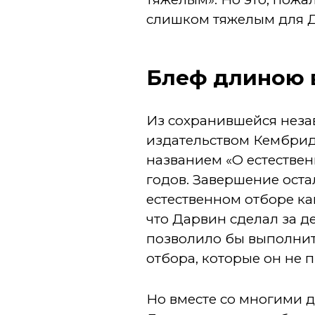
слишком тяжелым для Да
Блеф длиною 
Из сохранившейся нез
издательством Кембридж
названием «О естествен
годов. Завершение ост
естественном отборе ка
что Дарвин сделал за д
позволило бы выполнит
отбора, которые он не 
Но вместе со многими 