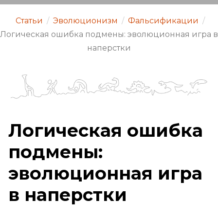
Статьи
/
Эволюционизм
/
Фальсификации
/
Логическая ошибка подмены: эволюционная игра в
наперстки
Логическая ошибка
подмены:
эволюционная игра
в наперстки