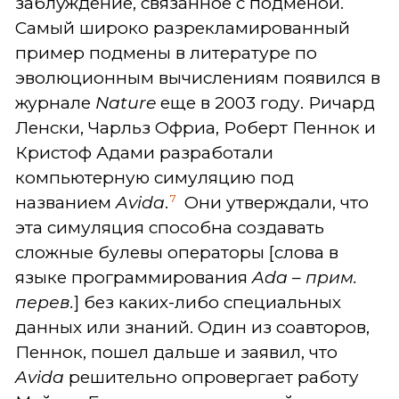
заблуждение, связанное с подменой.
Самый широко разрекламированный
пример подмены в литературе по
эволюционным вычислениям появился в
журнале
Nature
еще в 2003 году. Ричард
Ленски, Чарльз Офриа, Роберт Пеннок и
Кристоф Адами разработали
компьютерную симуляцию под
7
названием
Avida
.
Они утверждали, что
эта симуляция способна создавать
сложные булевы операторы [слова в
языке программирования
Ada
– прим.
перев.
] без каких-либо специальных
данных или знаний. Один из соавторов,
Пеннок, пошел дальше и заявил, что
Avida
решительно опровергает работу