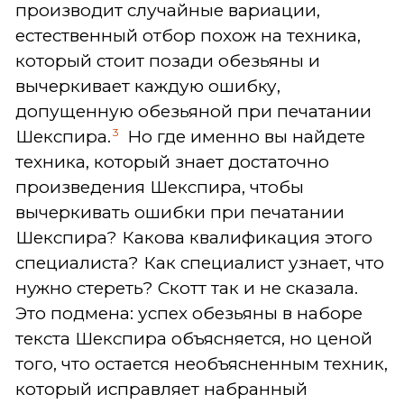
производит случайные вариации,
естественный отбор похож на техника,
который стоит позади обезьяны и
вычеркивает каждую ошибку,
допущенную обезьяной при печатании
3
Шекспира.
Но где именно вы найдете
техника, который знает достаточно
произведения Шекспира, чтобы
вычеркивать ошибки при печатании
Шекспира? Какова квалификация этого
специалиста? Как специалист узнает, что
нужно стереть? Скотт так и не сказала.
Это подмена: успех обезьяны в наборе
текста Шекспира объясняется, но ценой
того, что остается необъясненным техник,
который исправляет набранный