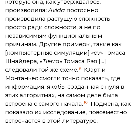
которую она, как утверждалось,
производила:
Avida
постоянно
производила растущую сложность
просто ради сложности, а не по
независимым функциональным
причинам. Другие примеры, такие как
[компьютерные симуляции] «
ev
» Томаса
Шнайдера, «
Tierra
» Томаса Рэя [...]
9
следовали той же схеме.
Юэрт и
Монтаньес смогли точно показать, где
информация, якобы созданная с нуля в
этих алгоритмах, на самом деле была
10
встроена с самого начала.
Подмена, как
показало их исследование, повсеместно
встречается в этой литературе.