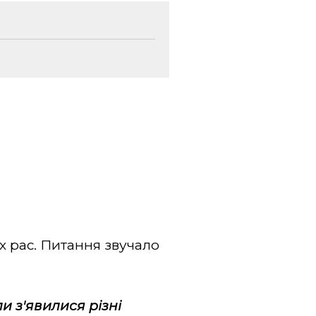
х рас. Питання звучало
и з'явилися різні