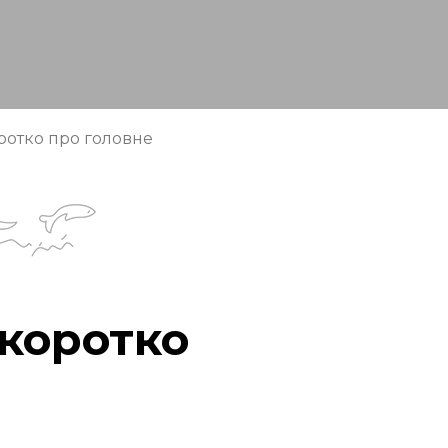
ротко про головне
коротко