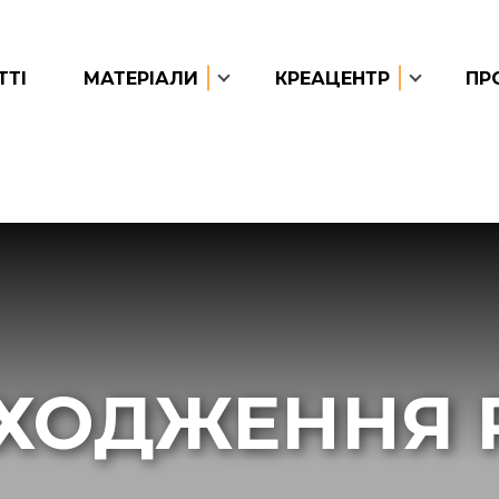
ТТІ
МАТЕРІАЛИ
КРЕАЦЕНТР
ПР
ХОДЖЕННЯ 