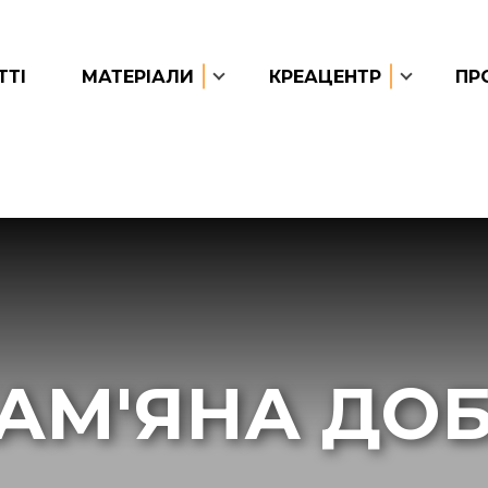
ТТІ
МАТЕРІАЛИ
КРЕАЦЕНТР
ПР
АМ'ЯНА ДО