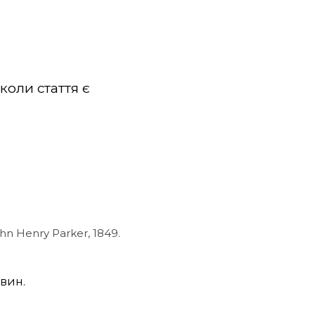
коли стаття є
ohn Henry Parker, 1849.
овин.