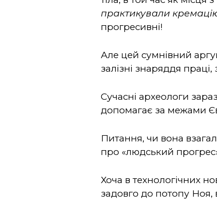
практикували кремаці
прогресивні!
Але цей сумнівний аргу
залізні знаряддя праці,
Сучасні археологи зараз
допомагає за межами Є
Питання, чи вона взага
про «людський прогрес»,
Хоча в технологічних но
задовго до потопу Ноя, в 