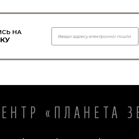
СЬ НА
КУ
ЦЕНТР «ПЛАНЕТА З