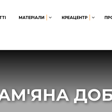
ТТІ
МАТЕРІАЛИ
КРЕАЦЕНТР
ПР
АМ'ЯНА ДО