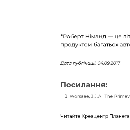
*Роберт Німанд — це лі
продуктом багатьох авт
Дата публікації: 04.09.2017
Посилання:
Worsaae, J.J.A., The Primev
Читайте Креацентр Планета