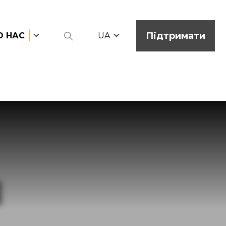
Підтримати
О НАС
UA
Я