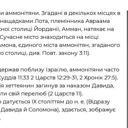
и аммонітяни. Згадані в декількох місцях в
и нащадками Лота, племінника Авраама
асної столиці Йорданії, Амман, натякає на
 Сучасне місто знаходиться на місці
мона, єдиного міста аммонітян, згаданого
столиці, див. Повт. закону 3:11).
т-держав поблизу Ізраїлю, аммонітяни часто
дів 11:33 2 Царств 12:29-31, 2 Хронік 27:5).
ія хеттеянин загинув за наказом Давида,
и свій перелюб (2 Царств 11).
атується IX століттям до н. е. (Відразу
в Давида й Соломона), здається, зображує
.