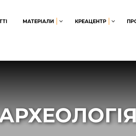
ТТІ
МАТЕРІАЛИ
КРЕАЦЕНТР
ПР
АРХЕОЛОГІ