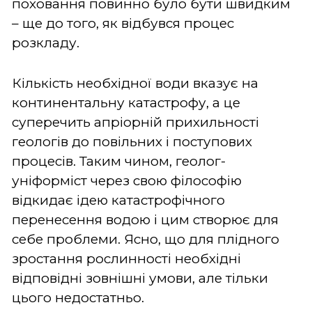
поховання повинно було бути швидким
– ще до того, як відбувся процес
розкладу.
Кількість необхідної води вказує на
континентальну катастрофу, а це
суперечить апріорній прихильності
геологів до повільних і поступових
процесів. Таким чином, геолог-
уніформіст через свою філософію
відкидає ідею катастрофічного
перенесення водою і цим створює для
себе проблеми. Ясно, що для плідного
зростання рослинності необхідні
відповідні зовнішні умови, але тільки
цього недостатньо.