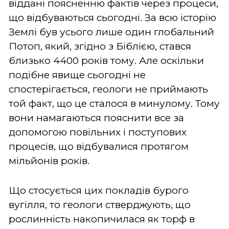
віддані поясненню фактів через процеси,
що відбуваються сьогодні. За всю історію
Землі був усього лише один глобальний
Потоп, який, згідно з Біблією, стався
близько 4400 років тому. Але оскільки
подібне явище сьогодні не
спостерігається, геологи не приймають
той факт, що це сталося в минулому. Тому
вони намагаються пояснити все за
допомогою повільних і поступових
процесів, що відбувалися протягом
мільйонів років.
Що стосується цих покладів бурого
вугілля, то геологи стверджують, що
рослинність накопичилася як торф в