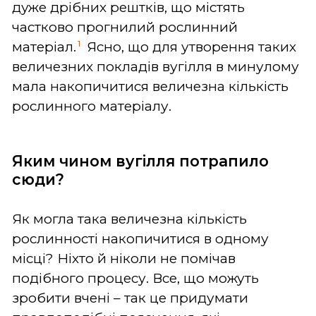
дуже дрібних рештків, що містять
частково прогнилий рослинний
1
матеріал.
Ясно, що для утворення таких
величезних покладів вугілля в минулому
мала накопичитися величезна кількість
рослинного матеріалу.
Яким чином вугілля потрапило
сюди?
Як могла така величезна кількість
рослинності накопичитися в одному
місці? Ніхто й ніколи не помічав
подібного процесу. Все, що можуть
зробити вчені – так це придумати