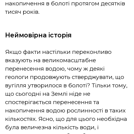
накопичення в болоті протягом десятків
тисяч років.
Неймовірна історія
Якщо факти настільки переконливо
вказують на великомасштабне
перенесення водою, чому ж деякі
геологи продовжують стверджувати, що
вугілля утворилося в болоті? Тільки тому,
що сьогодні на Землі ніде не
спостерігається перенесення та
накопичення водою рослинності в таких
кількостях. Ясно, що для цього необхідна
була величезна кількість води, і