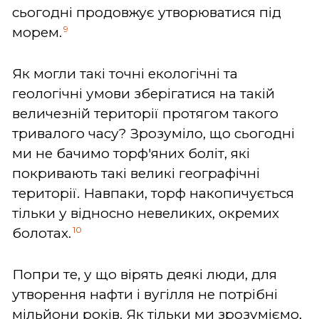
сьогодні продовжує утворюватися під
9
морем.
Як могли такі точні екологічні та
геологічні умови зберігатися на такій
величезній території протягом такого
тривалого часу? Зрозуміло, що сьогодні
ми не бачимо торф'яних боліт, які
покривають такі великі географічні
території. Навпаки, торф накопичується
тільки у відносно невеликих, окремих
10
болотах.
Попри те, у що вірять деякі люди, для
утворення нафти і вугілля не потрібні
мільйони років. Як тільки ми зрозуміємо,