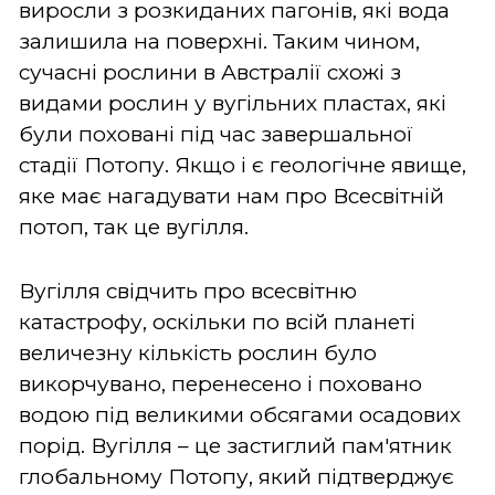
виросли з розкиданих пагонів, які вода
залишила на поверхні. Таким чином,
сучасні рослини в Австралії схожі з
видами рослин у вугільних пластах, які
були поховані під час завершальної
стадії Потопу. Якщо і є геологічне явище,
яке має нагадувати нам про Всесвітній
потоп, так це вугілля.
Вугілля свідчить про всесвітню
катастрофу, оскільки по всій планеті
величезну кількість рослин було
викорчувано, перенесено і поховано
водою під великими обсягами осадових
порід. Вугілля – це застиглий пам'ятник
глобальному Потопу, який підтверджує