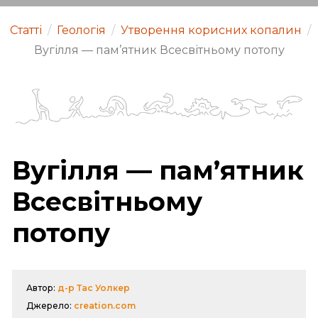
Статті
/
Геологія
/
Утворення корисних копалин
/
Вугілля — пам’ятник Всесвітньому потопу
Вугілля — пам’ятник
Всесвітньому
потопу
Автор:
д-р Тас Уолкер
Джерело:
creation.com