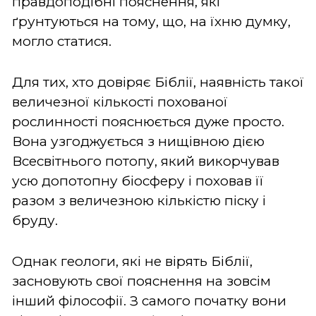
правдоподібні пояснення, які
ґрунтуються на тому, що, на їхню думку,
могло статися.
Для тих, хто довіряє Біблії, наявність такої
величезної кількості похованої
рослинності пояснюється дуже просто.
Вона узгоджується з нищівною дією
Всесвітнього потопу, який викорчував
усю допотопну біосферу і поховав її
разом з величезною кількістю піску і
бруду.
Однак геологи, які не вірять Біблії,
засновують свої пояснення на зовсім
інший філософії. З самого початку вони