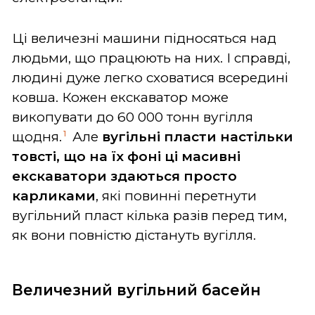
Ці величезні машини підносяться над
людьми, що працюють на них. І справді,
людині дуже легко сховатися всередині
ковша. Кожен екскаватор може
викопувати до 60 000 тонн вугілля
1
щодня.
Але
вугільні пласти настільки
товсті, що на їх фоні ці масивні
екскаватори здаються просто
карликами
, які повинні перетнути
вугільний пласт кілька разів перед тим,
як вони повністю дістануть вугілля.
Величезний вугільний басейн