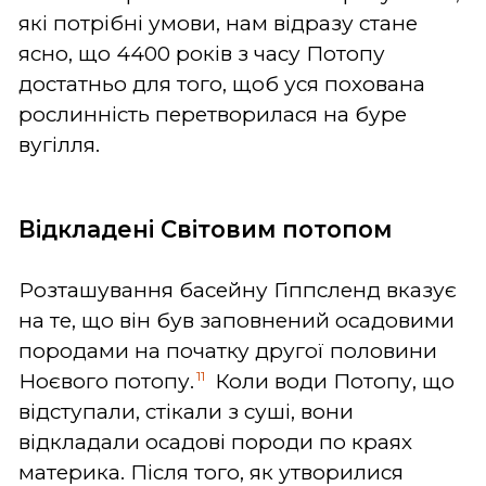
які потрібні умови, нам відразу стане
ясно, що 4400 років з часу Потопу
достатньо для того, щоб уся похована
рослинність перетворилася на буре
вугілля.
Відкладені Світовим потопом
Розташування басейну Гіппсленд вказує
на те, що він був заповнений осадовими
породами на початку другої половини
11
Ноєвого потопу.
Коли води Потопу, що
відступали, стікали з суші, вони
відкладали осадові породи по краях
материка. Після того, як утворилися