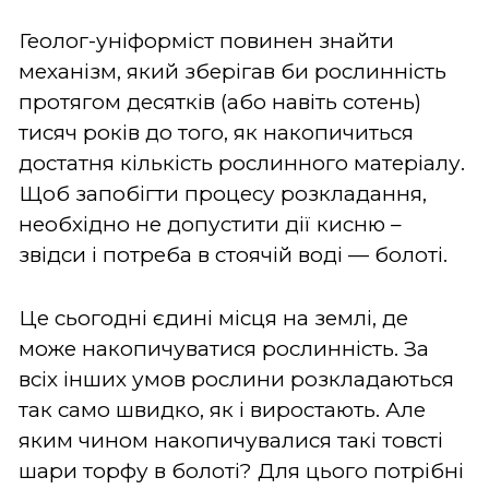
Геолог-уніформіст повинен знайти
механізм, який зберігав би рослинність
протягом десятків (або навіть сотень)
тисяч років до того, як накопичиться
достатня кількість рослинного матеріалу.
Щоб запобігти процесу розкладання,
необхідно не допустити дії кисню –
звідси і потреба в стоячій воді
—
болоті.
Це сьогодні єдині місця на землі, де
може накопичуватися рослинність. За
всіх інших умов рослини розкладаються
так само швидко, як і виростають. Але
яким чином накопичувалися такі товсті
шари торфу в болоті? Для цього потрібні