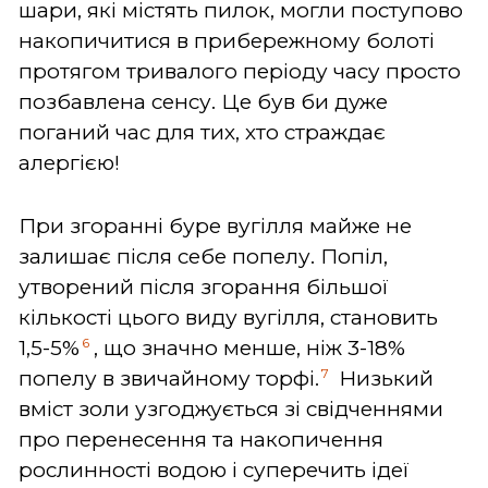
шари, які містять пилок, могли поступово
накопичитися в прибережному болоті
протягом тривалого періоду часу просто
позбавлена сенсу. Це був би дуже
поганий час для тих, хто страждає
алергією!
При згоранні буре вугілля майже не
залишає після себе попелу. Попіл,
утворений після згорання більшої
кількості цього виду вугілля, становить
6
1,5-5%
, що значно менше, ніж 3-18%
7
попелу в звичайному торфі.
Низький
вміст золи узгоджується зі свідченнями
про перенесення та накопичення
рослинності водою і суперечить ідеї