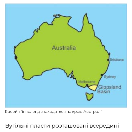
Басейн Гіппсленд знаходиться на краю Австралії
Вугільні пласти розташовані всередині