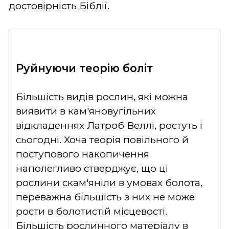
достовірність Біблії.
Руйнуючи теорію боліт
Більшість видів рослин, які можна
виявити в кам'яновугільних
відкладеннях Латроб Веллі, ростуть і
сьогодні. Хоча теорія повільного й
поступового накопичення
наполегливо стверджує, що ці
рослини скам'яніли в умовах болота,
переважна більшість з них не може
рости в болотистій місцевості.
Більшість рослинного матеріалу в