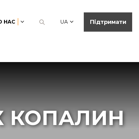
Підтримати
О НАС
UA
Х КОПАЛИН