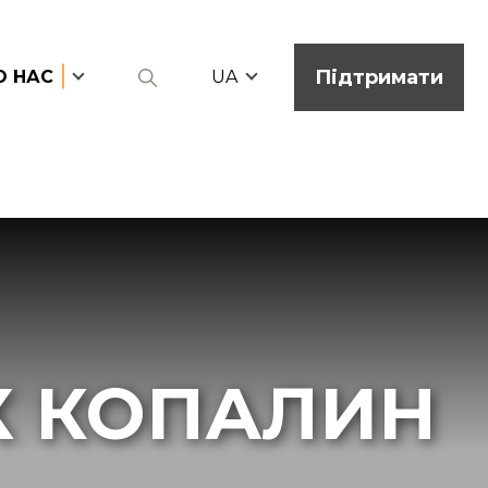
Підтримати
О НАС
UA
Х КОПАЛИН