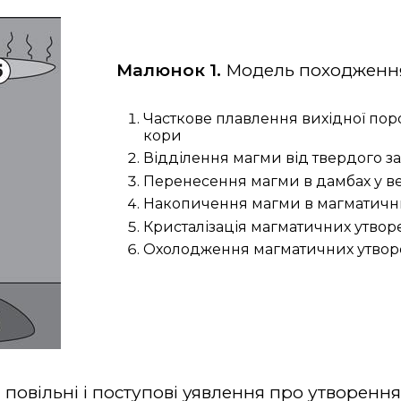
Малюнок 1.
Модель походження
Часткове плавлення вихідної по
кори
Відділення магми від твердого 
Перенесення магми в дамбах у в
Накопичення магми в магматичн
Кристалізація магматичних утвор
Охолодження магматичних утвор
 повільні і поступові уявлення про утворення