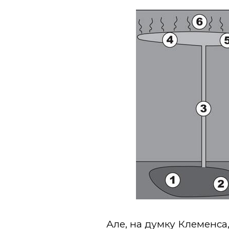
Але, на думку Клеменса,