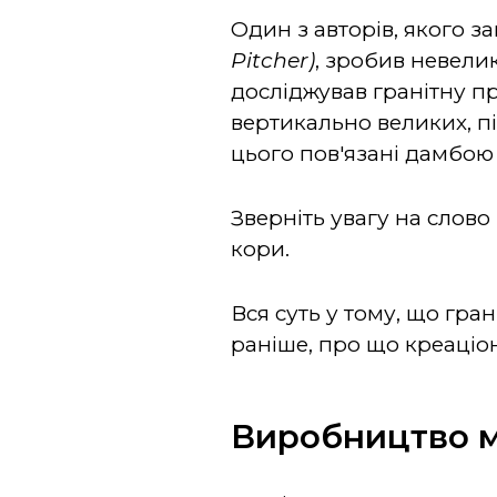
Один з авторів, якого з
Pitcher)
, зробив невели
досліджував гранітну пр
вертикально великих, пі
цього пов'язані дамбою
Зверніть увагу на слово
кори.
Вся суть у тому, що гр
раніше, про що креаціо
Виробництво 