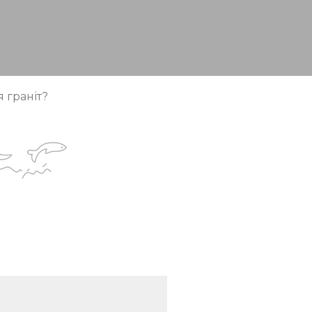
 граніт?