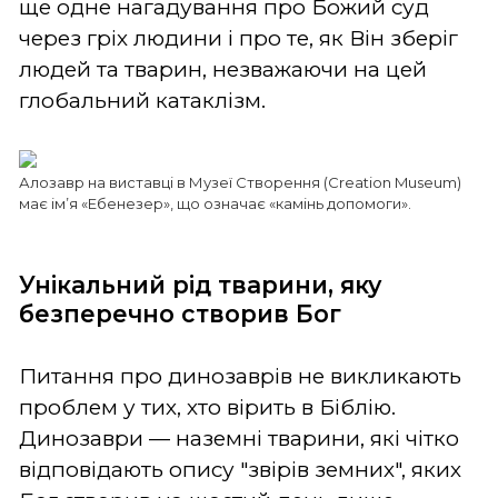
ще одне нагадування про Божий суд
через гріх людини і про те, як Він зберіг
людей та тварин, незважаючи на цей
глобальний катаклізм.
Алозавр на виставці в Музеї Створення (Creation Museum)
має ім’я «Ебенезер», що означає «камінь допомоги».
Унікальний рід тварини, яку
безперечно створив Бог
Питання про динозаврів не викликають
проблем у тих, хто вірить в Біблію.
Динозаври — наземні тварини, які чітко
відповідають опису "звірів земних", яких