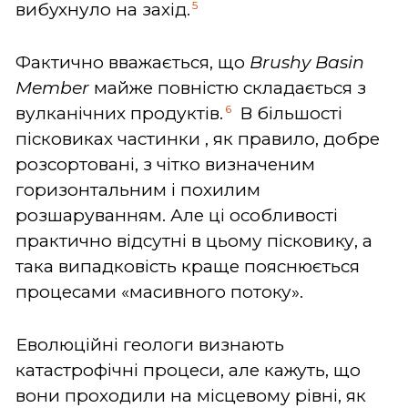
5
вибухнуло на захід.
Фактично вважається, що
Brushy Basin
Member
майже повністю складається з
6
вулканічних продуктів.
В більшості
пісковиках частинки , як правило, добре
розсортовані, з чітко визначеним
горизонтальним і похилим
розшаруванням. Але ці особливості
практично відсутні в цьому пісковику, а
така випадковість краще пояснюється
процесами «масивного потоку».
Еволюційні геологи визнають
катастрофічні процеси, але кажуть, що
вони проходили на місцевому рівні, як