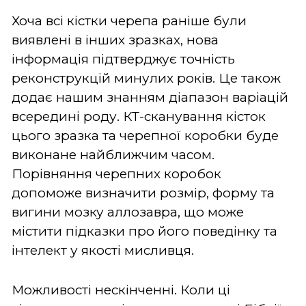
Хоча всі кістки черепа раніше були
виявлені в інших зразках, нова
інформація підтверджує точність
реконструкцій минулих років. Це також
додає нашим знанням діапазон варіацій
всередині роду. КТ-сканування кісток
цього зразка та черепної коробки буде
виконане найближчим часом.
Порівняння черепних коробок
допоможе визначити розмір, форму та
вигини мозку аллозавра, що може
містити підказки про його поведінку та
інтелект у якості мисливця.
Можливості нескінченні.
Коли
ці