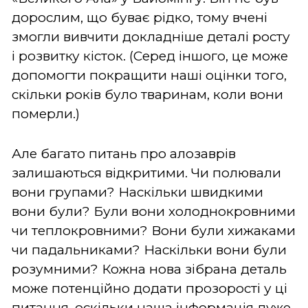
дорослим, що буває рідко, тому вчені
змогли вивчити докладніше деталі росту
і розвитку кісток. (Серед іншого, це може
допомогти покращити наші оцінки того,
скільки років було тваринам, коли вони
померли.)
Але багато питань про алозаврів
залишаються відкритими. Чи полювали
вони групами? Наскільки швидкими
вони були? Були вони холоднокровними
чи теплокровними? Вони були хижаками
чи падальниками? Наскільки вони були
розумними? Кожна нова зібрана деталь
може потенційно додати прозорості у ці
питання, оскільки наша інформація дуже