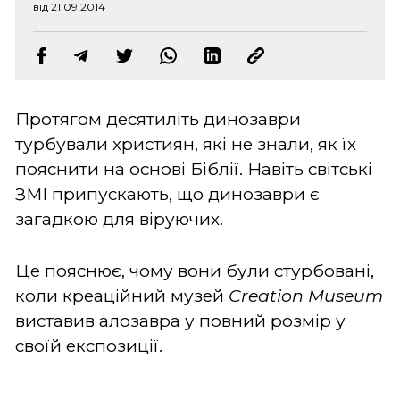
від 21.09.2014
Протягом десятиліть динозаври
турбували християн, які не знали, як їх
пояснити на основі Біблії. Навіть світські
ЗМІ припускають, що динозаври є
загадкою для віруючих.
Це пояснює, чому вони були стурбовані,
коли креаційний музей
Creation Museum
виставив алозавра у повний розмір у
своїй експозиції.