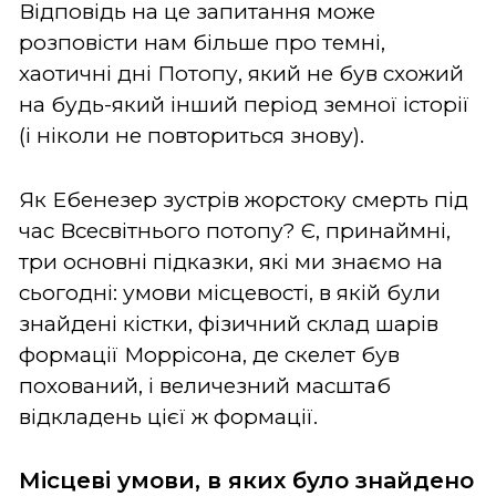
Відповідь на це запитання може
розповісти нам більше про темні,
хаотичні дні Потопу, який не був схожий
на будь-який інший період земної історії
(і ніколи не повториться знову).
Як Ебенезер зустрів жорстоку смерть під
час Всесвітнього потопу? Є, принаймні,
три основні підказки, які ми знаємо на
сьогодні: умови місцевості, в якій були
знайдені кістки, фізичний склад шарів
формації Моррісона, де скелет був
похований, і величезний масштаб
відкладень цієї ж формації.
Місцеві умови, в яких було знайдено