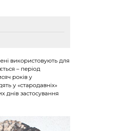
чені використовують для
ється – період
сяч років у
дять у «стародавніх»
их днів застосування