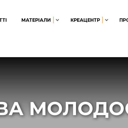
ТТІ
МАТЕРІАЛИ
КРЕАЦЕНТР
ПР
ВА МОЛОДОС