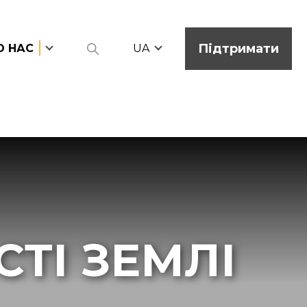
Підтримати
О НАС
UA
ТІ ЗЕМЛІ