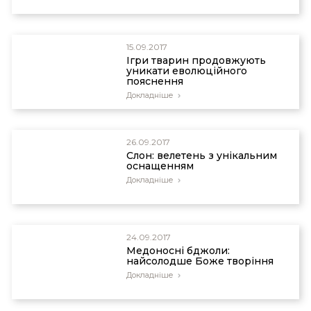
15.09.2017
Ігри тварин продовжують
уникати еволюційного
пояснення
Докладніше
26.09.2017
Слон: велетень з унікальним
оснащенням
Докладніше
24.09.2017
Медоносні бджоли:
найсолодше Боже творіння
Докладніше