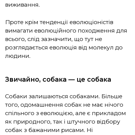
виживання.
Проте крім тенденції еволюціоністів
вимагати еволюційного походження для
всього, слід зазначити, що тут не
розглядається еволюція від молекул до
людини.
Звичайно, собака — це собака
Собаки залишаються собаками. Більше
того, одомашнення собак не має нічого
спільного з еволюцією, але є прикладом
як природного, так і штучного відбору
собак з бажаними рисами. Ні