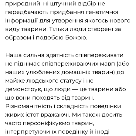
природний, ні штучний відбір не
передбачають придбання генетичної
інформації для утворення якогось нового
виду тварини. Тільки люди створені за
образом і подобою Божою.
Наша сильна здатність співпереживати
не піднімає співпереживаючих мавп (або
наших улюблених домашніх тварин) до
майже людського статусу і не
демонструє, що люди — це тварини або
що вони походять від тварин.
Різноманітність і складність поведінки
живих істот вражаючі. Ми також досить
часто персоніфікуємо тварин,
інтерпретуючи їх поведінку й іноді