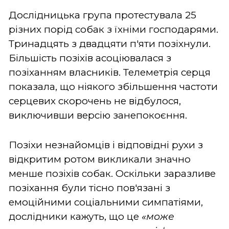
Дослідницька група протестувала 25
різних порід собак з їхніми господарями.
Тринадцять з двадцяти п'яти позіхнули.
Більшість позіхів асоціювалася з
позіханням власників. Телеметрія серця
показала, що ніякого збільшення частоти
серцевих скорочень не відбулося,
виключивши версію занепокоєння.
Позіхи незнайомців і відповідні рухи з
відкритим ротом викликали значно
менше позіхів собак. Оскільки заразливе
позіхання були тісно пов'язані з
емоційними соціальними симпатіями,
дослідники кажуть, що це
«може