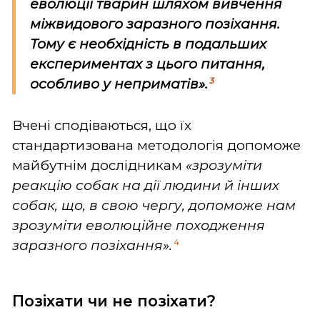
еволюції тварин шляхом вивчення
міжвидового заразного позіхання.
Тому є необхідність в подальших
експериментах з цього питання,
3
особливо у неприматів».
Вчені сподіваються, що їх
стандартизована методологія допоможе
майбутнім дослідникам
«зрозуміти
реакцію собак на дії людини й інших
собак, що, в свою чергу, допоможе нам
зрозуміти еволюційне походження
4
заразного позіхання».
Позіхати чи не позіхати?