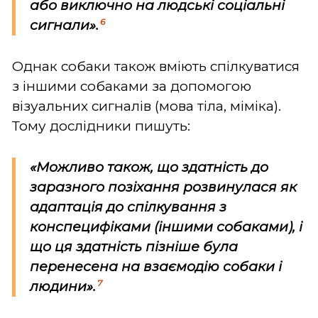
або виключно на людські соціальні
6
сигнали».
Однак собаки також вміють спілкуватися
з іншими собаками за допомогою
візуальних сигналів (мова тіла, міміка).
Тому дослідники пишуть:
«Можливо також, що здатність до
заразного позіхання розвинулася як
адаптація до спілкування з
конспецифіками (іншими собаками), і
що ця здатність пізніше була
перенесена на взаємодію собаки і
7
людини».