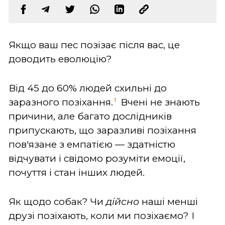
Якщо ваш пес позізає після вас, це
доводить еволюцію?
Від 45 до 60% людей схильні до
1
заразного позіхання.
Вчені не знають
причини, але багато дослідників
припускають, що заразливі позіхання
пов'язане з емпатією — здатністю
відчувати і свідомо розуміти емоції,
почуття і стан інших людей.
Як щодо собак? Чи
дійсно
наші менші
друзі
позіхають, коли ми позіхаємо? І