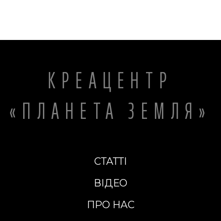
КРЕАЦЕНТР
«ПЛАНЕТА ЗЕМЛЯ»
СТАТТІ
ВІДЕО
ПРО НАС