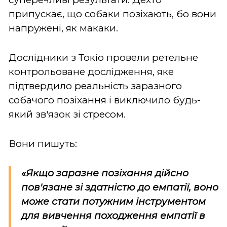
припускає, що собаки позіхають, бо вони
напружені, як макаки.
Дослідники з Токіо провели ретельне
контрольоване дослідження, яке
підтвердило реальність заразного
собачого позіхання і виключило будь-
який зв'язок зі стресом.
Вони пишуть:
«Якщо заразне позіхання дійсно
пов'язане зі здатністю до емпатії, воно
може стати потужним інструментом
для вивчення походження емпатії в