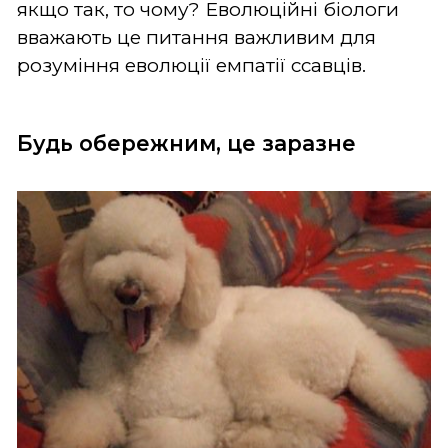
якщо так, то чому? Еволюційні біологи
вважають це питання важливим для
розуміння еволюції емпатії ссавців.
Будь обережним, це заразне