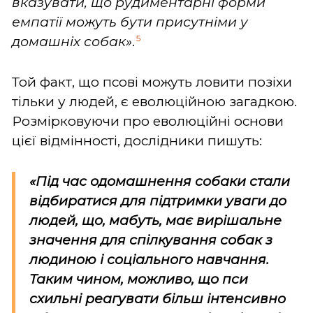
вказувати, що рудиментарні форми
емпатії можуть бути присутніми у
5
домашніх собак»
.
Той факт, що псові можуть ловити позіхи
тільки у людей, є еволюційною загадкою.
Розмірковуючи про еволюційні основи
цієї відмінності, дослідники пишуть:
«Під час одомашнення собаки стали
відбиратися для підтримки уваги до
людей, що, мабуть, має вирішальне
значення для спілкування собак з
людиною і соціального навчання.
Таким чином, можливо, що пси
схильні реагувати більш інтенсивно