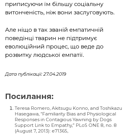
приписуючи їм більшу соціальну
витонченість, ніж вони заслуговують.
Але ніщо в так званій емпатичній
поведінці тварин не підтримує
еволюційний процес, що веде до
розвитку людської емпатії.
Дата публікації: 27.04.2019
Посилання:
Teresa Romero, Akitsugu Konno, and Toshikazu
Hasegawa, “Familiarity Bias and Physiological
Responses in Contagious Yawning by Dogs
Support Link to Empathy,” PLoS ONE 8, no. 8
(August 7, 2013): e71365,